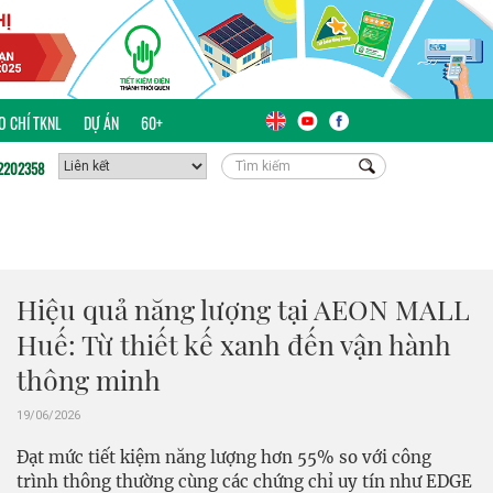
ÁO CHÍ TKNL
DỰ ÁN
60+
2202358
Hiệu quả năng lượng tại AEON MALL
Huế: Từ thiết kế xanh đến vận hành
thông minh
19/06/2026
Đạt mức tiết kiệm năng lượng hơn 55% so với công
trình thông thường cùng các chứng chỉ uy tín như EDGE