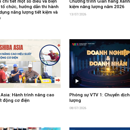
 chi tiết một số điều và biện
Chương trình Gian hàng Xanh 
 tổ chức, hướng dẫn thi hành
kiệm năng lượng năm 2026
dụng năng lượng tiết kiệm và
13/07/2026
ả
 Asia: Hành trình nâng cao
Phóng sự VTV 1: Chuyển dịch
t động cơ điện
lượng
08/07/2026