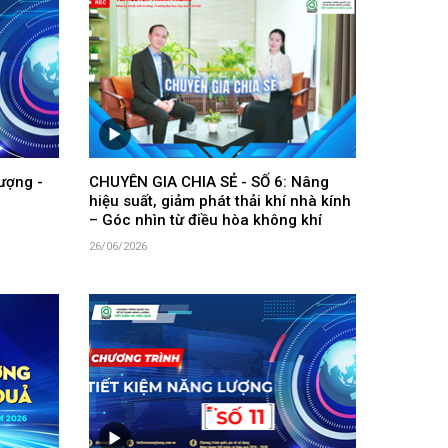
ượng -
CHUYÊN GIA CHIA SẺ - SỐ 6: Nâng
hiệu suất, giảm phát thải khí nhà kính
– Góc nhìn từ điều hòa không khí
26/06/2026