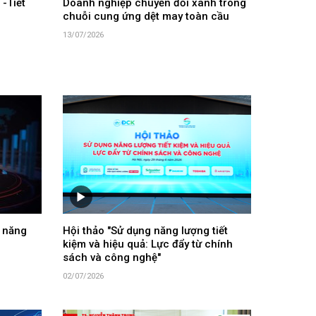
-Tiết
Doanh nghiệp chuyển đổi xanh trong
chuỗi cung ứng dệt may toàn cầu
13/07/2026
 năng
Hội thảo "Sử dụng năng lượng tiết
kiệm và hiệu quả: Lực đẩy từ chính
sách và công nghệ"
02/07/2026