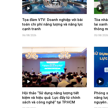
Tọa đàm VTV: Doanh nghiệp với bài
Tòa nhà 
toán chi phí năng lượng và năng lực
lai xanh
cạnh tranh
thông m
06/08/2026
05/08/2026
Hội thảo “Sử dụng năng lượng tiết
Phóng s
kiệm và hiệu quả: Lực đẩy từ chính
năng lư
sách và công nghệ” tại TP.HCM
nguyên 