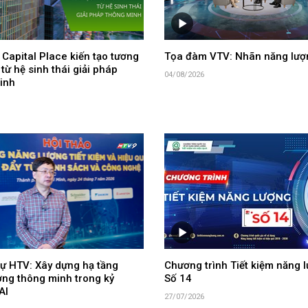
Capital Place kiến tạo tương
Tọa đàm VTV: Nhãn năng lượ
 từ hệ sinh thái giải pháp
04/08/2026
inh
ự HTV: Xây dựng hạ tầng
Chương trình Tiết kiệm năng l
ợng thông minh trong kỷ
Số 14
AI
27/07/2026