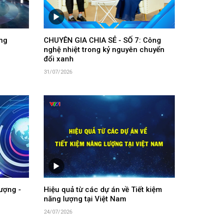
ng
CHUYÊN GIA CHIA SẺ - SỐ 7: Công
nghệ nhiệt trong kỷ nguyên chuyển
đổi xanh
31/07/2026
ượng -
Hiệu quả từ các dự án về Tiết kiệm
năng lượng tại Việt Nam
24/07/2026