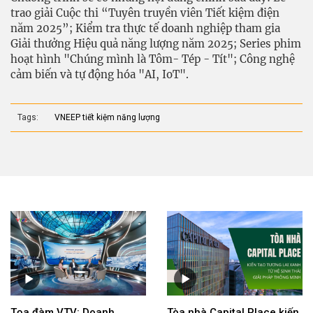
trao giải Cuộc thi “Tuyên truyền viên Tiết kiệm điện
năm 2025”; Kiểm tra thực tế doanh nghiệp tham gia
Giải thưởng Hiệu quả năng lượng năm 2025; Series phim
hoạt hình "Chúng mình là Tôm- Tép - Tít"; Công nghệ
cảm biến và tự động hóa "AI, IoT".
Tags:
VNEEP tiết kiệm năng lượng
Tọa đàm VTV: Doanh
Tòa nhà Capital Place kiến