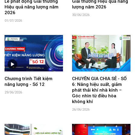
Lễ phát động Giải thưởng
Giải thưởng Hiệu quả năng
Hiệu quả năng lượng năm
lượng năm 2026
2026
30/06/2026
01/07/2026
Chương trình Tiết kiệm
CHUYÊN GIA CHIA SẺ - SỐ
năng lượng - Số 12
6: Nâng hiệu suất, giảm
phát thải khí nhà kính –
29/06/2026
Góc nhìn từ điều hòa
không khí
26/06/2026