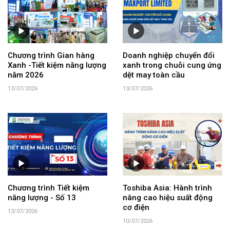
Chương trình Gian hàng
Doanh nghiệp chuyển đổi
Xanh -Tiết kiệm năng lượng
xanh trong chuỗi cung ứng
năm 2026
dệt may toàn cầu
13/07/2026
13/07/2026
Chương trình Tiết kiệm
Toshiba Asia: Hành trình
năng lượng - Số 13
nâng cao hiệu suất động
cơ điện
13/07/2026
10/07/2026