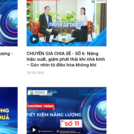
ượng -
CHUYÊN GIA CHIA SẺ - SỐ 6: Nâng
hiệu suất, giảm phát thải khí nhà kính
– Góc nhìn từ điều hòa không khí
26/06/2026