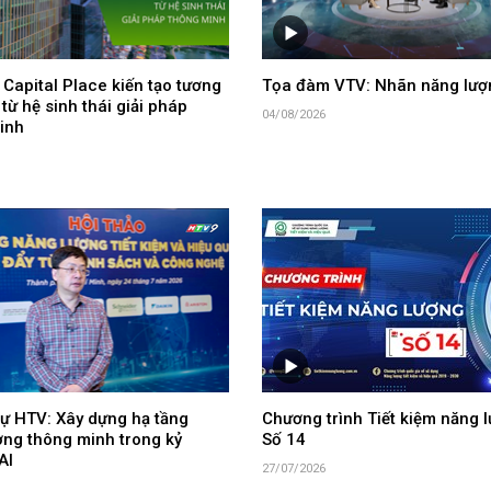
Capital Place kiến tạo tương
Tọa đàm VTV: Nhãn năng lượ
 từ hệ sinh thái giải pháp
04/08/2026
inh
ự HTV: Xây dựng hạ tầng
Chương trình Tiết kiệm năng l
ợng thông minh trong kỷ
Số 14
AI
27/07/2026