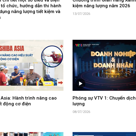
 chi tiết một số điều và biện
Chương trình Gian hàng Xanh 
 tổ chức, hướng dẫn thi hành
kiệm năng lượng năm 2026
dụng năng lượng tiết kiệm và
13/07/2026
ả
 Asia: Hành trình nâng cao
Phóng sự VTV 1: Chuyển dịch
t động cơ điện
lượng
08/07/2026