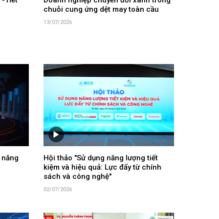
-Tiết
Doanh nghiệp chuyển đổi xanh trong
chuỗi cung ứng dệt may toàn cầu
13/07/2026
 năng
Hội thảo "Sử dụng năng lượng tiết
kiệm và hiệu quả: Lực đẩy từ chính
sách và công nghệ"
02/07/2026