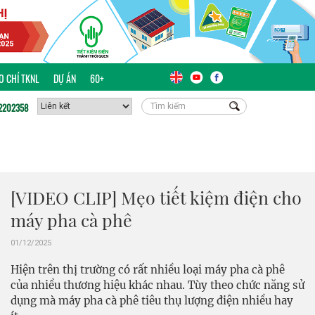
ÁO CHÍ TKNL
DỰ ÁN
60+
2202358
[VIDEO CLIP] Mẹo tiết kiệm điện cho
máy pha cà phê
01/12/2025
Hiện trên thị trường có rất nhiều loại máy pha cà phê
của nhiều thương hiệu khác nhau. Tùy theo chức năng sử
dụng mà máy pha cà phê tiêu thụ lượng điện nhiều hay