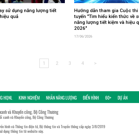
y sử dụng năng lượng tiết
Hướng dẫn tham gia Cuộc thi
hiệu quả
tuyến "Tìm hiểu kiến thức về 
năng lượng tiết kiệm và hiệu
2026"
17/06/2026
1
2
3
4
>
NG HQNL
KINH NGHIỆM
NHÃN NĂNG LƯỢNG
ĐIỂN HÌNH
60+
DỰ ÁN
 xanh và Khuyến công, Bộ Công Thương
đổi xanh và Khuyến công, Bộ Công Thương
ền hình và Thông tin điện tử, Bộ thông tin và Truyền thông cấp ngày 3/8/2019
sử dụng thông tin từ website này.