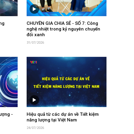
ng
CHUYÊN GIA CHIA SẺ - SỐ 7: Công
nghệ nhiệt trong kỷ nguyên chuyển
đổi xanh
31/07/2026
ượng -
Hiệu quả từ các dự án về Tiết kiệm
năng lượng tại Việt Nam
24/07/2026