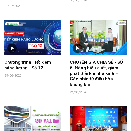
30/06/2026
01/07/2026
Chương trình Tiết kiệm
CHUYÊN GIA CHIA SẺ - SỐ
năng lượng - Số 12
6: Nâng hiệu suất, giảm
phát thải khí nhà kính –
29/06/2026
Góc nhìn từ điều hòa
không khí
26/06/2026