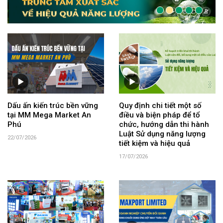
Dấu ấn kiến trúc bền vững
Quy định chi tiết một số
tại MM Mega Market An
điều và biện pháp để tổ
Phú
chức, hướng dẫn thi hành
Luật Sử dụng năng lượng
22/07/2026
tiết kiệm và hiệu quả
17/07/2026