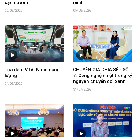
cạnh tranh
minh
06/08/2026
05/08/2026
Tọa đàm VTV: Nhãn năng
CHUYÊN GIA CHIA SẺ - SỐ
lượng
7: Công nghệ nhiệt trong kỷ
nguyên chuyển đổi xanh
04/08/2026
31/07/2026