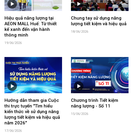
Hiệu quả năng lượng tại
Chung tay sử dụng năng
AEON MALL Huế: Từ thiết
lượng tiết kiệm và hiệu quả
kế xanh đến vận hành
18/06/2026
thông minh
19/06/2026
Hướng dẫn tham gia Cuộc
Chương trình Tiết kiệm
thi trực tuyến "Tìm hiểu
năng lượng - Số 11
kiến thức về sử dụng năng
15/06/2026
lượng tiết kiệm và hiệu quả
năm 2026"
17/06/2026