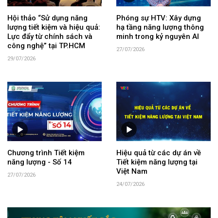
Hội thảo “Sử dụng năng
Phóng sự HTV: Xây dựng
lượng tiết kiệm và hiệu quả:
hạ tầng năng lượng thông
Lực đẩy từ chính sách và
minh trong kỷ nguyên AI
công nghệ” tại TP.HCM
27/07/2026
29/07/2026
Chương trình Tiết kiệm
Hiệu quả từ các dự án về
năng lượng - Số 14
Tiết kiệm năng lượng tại
Việt Nam
27/07/2026
24/07/2026