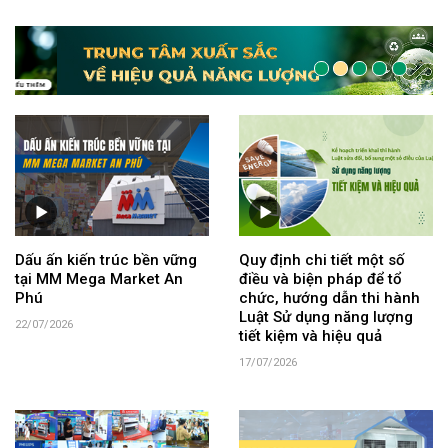
Dấu ấn kiến trúc bền vững
Quy định chi tiết một số
tại MM Mega Market An
điều và biện pháp để tổ
Phú
chức, hướng dẫn thi hành
Luật Sử dụng năng lượng
22/07/2026
tiết kiệm và hiệu quả
17/07/2026