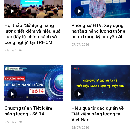
Hội thảo “Sử dụng năng
Phóng sự HTV: Xây dựng
lượng tiết kiệm và hiệu quả:
hạ tầng năng lượng thông
Lực đẩy từ chính sách và
minh trong kỷ nguyên AI
công nghệ” tại TP.HCM
27/07/2026
29/07/2026
Chương trình Tiết kiệm
Hiệu quả từ các dự án về
năng lượng - Số 14
Tiết kiệm năng lượng tại
Việt Nam
27/07/2026
24/07/2026