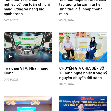
nghiệp với bài toán chi phí
tạo tương lai xanh từ hệ
năng lượng và năng lực
sinh thái giải pháp thông
cạnh tranh
minh
06/08/2026
05/08/2026
Tọa đàm VTV: Nhãn năng
CHUYÊN GIA CHIA SẺ - SỐ
lượng
7: Công nghệ nhiệt trong kỷ
nguyên chuyển đổi xanh
04/08/2026
31/07/2026