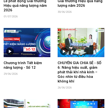
Lễ phát động Giải thưởng
Giải thưởng Hiệu quả năng
Hiệu quả năng lượng năm
lượng năm 2026
2026
30/06/2026
01/07/2026
Chương trình Tiết kiệm
CHUYÊN GIA CHIA SẺ - SỐ
năng lượng - Số 12
6: Nâng hiệu suất, giảm
phát thải khí nhà kính –
29/06/2026
Góc nhìn từ điều hòa
không khí
26/06/2026