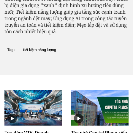
bị điện gia dụng “xanh” định hình xu hướng tiêu dùng
mới; Tiết kiệm năng lượng giúp gia tăng sức cạnh tranh
trong ngành dệt may; Ứng dụng AI trong công tác tuyên
truyền an toàn và tiết kiệm điện; Mẹo lắp đặt và sử dụng
tôn cách nhiệt hiệu quả.
Tags:
tiết kiệm năng lượng
Tọa đàm VTV: Doanh
Tòa nhà Capital Place kiến