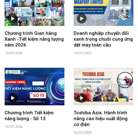
Chương trình Gian hàng
Doanh nghiệp chuyển đổi
Xanh -Tiết kiệm năng lượng
xanh trong chuỗi cung ứng
năm 2026
dệt may toàn cầu
13/07/2026
13/07/2026
Chương trình Tiết kiệm
Toshiba Asia: Hành trình
năng lượng - Số 13
nâng cao hiệu suất động
cơ điện
13/07/2026
10/07/2026