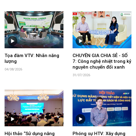
Tọa đàm VTV: Nhãn năng
CHUYÊN GIA CHIA SẺ - SỐ
lượng
7: Công nghệ nhiệt trong kỷ
nguyên chuyển đổi xanh
04/08/2026
31/07/2026
Hội thảo “Sử dụng năng
Phóng sự HTV: Xây dựng