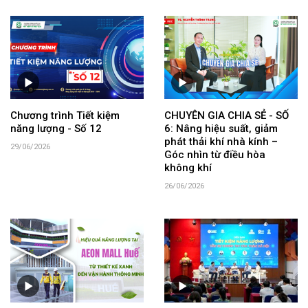
Chương trình Tiết kiệm
CHUYÊN GIA CHIA SẺ - SỐ
năng lượng - Số 12
6: Nâng hiệu suất, giảm
phát thải khí nhà kính –
29/06/2026
Góc nhìn từ điều hòa
không khí
26/06/2026