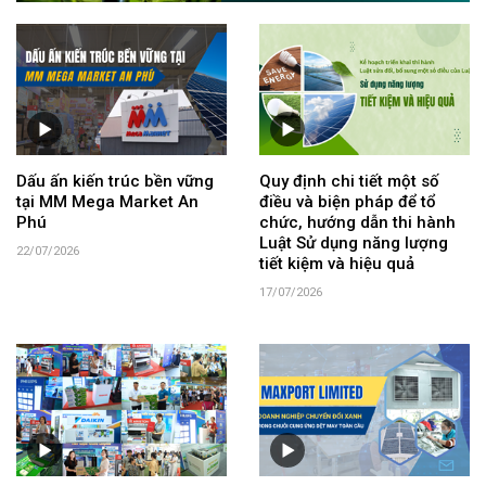
Dấu ấn kiến trúc bền vững
Quy định chi tiết một số
tại MM Mega Market An
điều và biện pháp để tổ
Phú
chức, hướng dẫn thi hành
Luật Sử dụng năng lượng
22/07/2026
tiết kiệm và hiệu quả
17/07/2026