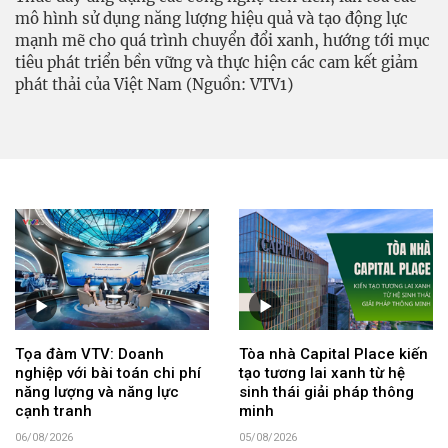
mô hình sử dụng năng lượng hiệu quả và tạo động lực
mạnh mẽ cho quá trình chuyển đổi xanh, hướng tới mục
tiêu phát triển bền vững và thực hiện các cam kết giảm
phát thải của Việt Nam (Nguồn: VTV1)
Tọa đàm VTV: Doanh
Tòa nhà Capital Place kiến
nghiệp với bài toán chi phí
tạo tương lai xanh từ hệ
năng lượng và năng lực
sinh thái giải pháp thông
cạnh tranh
minh
06/08/2026
05/08/2026