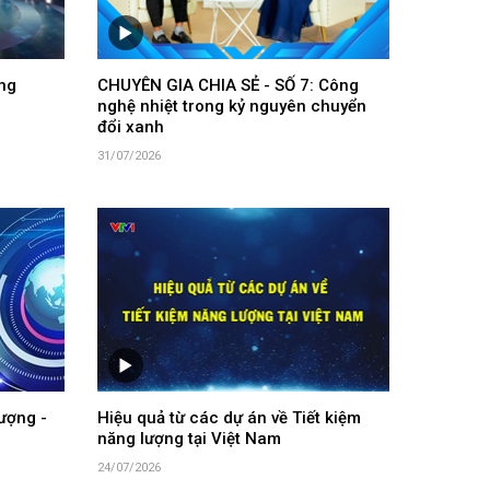
ng
CHUYÊN GIA CHIA SẺ - SỐ 7: Công
nghệ nhiệt trong kỷ nguyên chuyển
đổi xanh
31/07/2026
ượng -
Hiệu quả từ các dự án về Tiết kiệm
năng lượng tại Việt Nam
24/07/2026