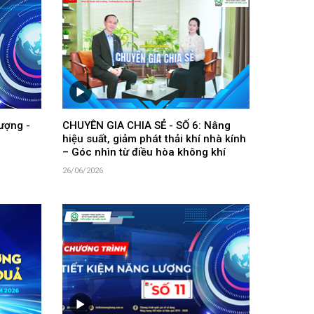
ượng -
CHUYÊN GIA CHIA SẺ - SỐ 6: Nâng
hiệu suất, giảm phát thải khí nhà kính
– Góc nhìn từ điều hòa không khí
26/06/2026