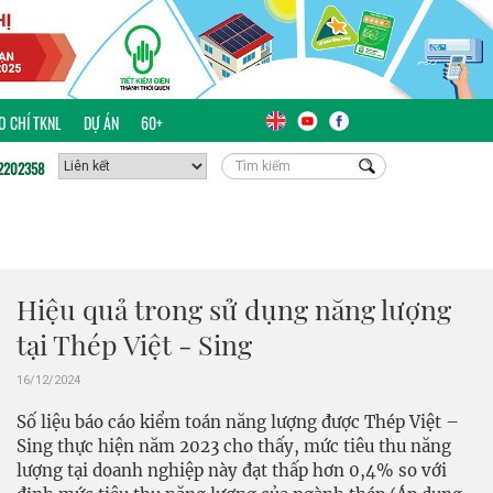
ÁO CHÍ TKNL
DỰ ÁN
60+
2202358
Hiệu quả trong sử dụng năng lượng
tại Thép Việt - Sing
16/12/2024
Số liệu báo cáo kiểm toán năng lượng được Thép Việt –
Sing thực hiện năm 2023 cho thấy, mức tiêu thu năng
lượng tại doanh nghiệp này đạt thấp hơn 0,4% so với