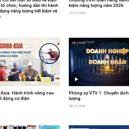
 chi tiết một số điều và biện
Chương trình Gian hàng Xanh 
 tổ chức, hướng dẫn thi hành
kiệm năng lượng năm 2026
dụng năng lượng tiết kiệm và
13/07/2026
ả
 Asia: Hành trình nâng cao
Phóng sự VTV 1: Chuyển dịch
t động cơ điện
lượng
08/07/2026