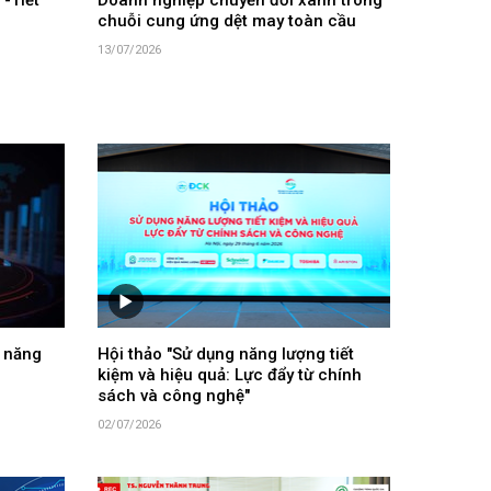
-Tiết
Doanh nghiệp chuyển đổi xanh trong
chuỗi cung ứng dệt may toàn cầu
13/07/2026
 năng
Hội thảo "Sử dụng năng lượng tiết
kiệm và hiệu quả: Lực đẩy từ chính
sách và công nghệ"
02/07/2026