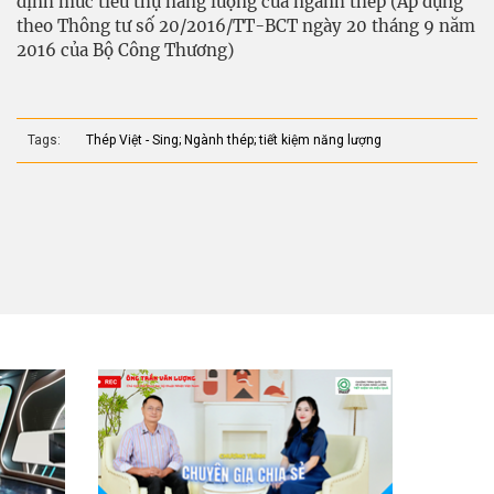
định mức tiêu thụ năng lượng của ngành thép (Áp dụng
theo Thông tư số 20/2016/TT-BCT ngày 20 tháng 9 năm
2016 của Bộ Công Thương)
Tags:
Thép Việt - Sing; Ngành thép; tiết kiệm năng lượng