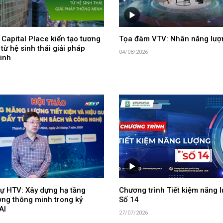
Capital Place kiến tạo tương
Tọa đàm VTV: Nhãn năng lượ
 từ hệ sinh thái giải pháp
04/08/2026
inh
ự HTV: Xây dựng hạ tầng
Chương trình Tiết kiệm năng l
ợng thông minh trong kỷ
Số 14
AI
27/07/2026