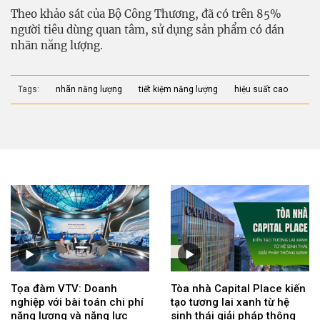
Theo khảo sát của Bộ Công Thương, đã có trên 85%
người tiêu dùng quan tâm, sử dụng sản phẩm có dán
nhãn năng lượng.
Tags:
nhãn năng lượng
tiết kiệm năng lượng
hiệu suất cao
Tọa đàm VTV: Doanh
Tòa nhà Capital Place kiến
nghiệp với bài toán chi phí
tạo tương lai xanh từ hệ
năng lượng và năng lực
sinh thái giải pháp thông