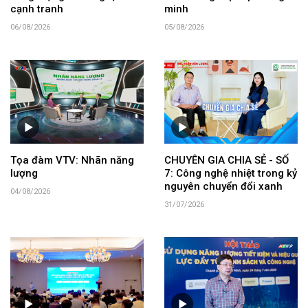
cạnh tranh
minh
06/08/2026
05/08/2026
Tọa đàm VTV: Nhãn năng
CHUYÊN GIA CHIA SẺ - SỐ
lượng
7: Công nghệ nhiệt trong kỷ
nguyên chuyển đổi xanh
04/08/2026
31/07/2026