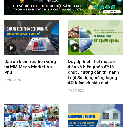
Dấu ấn kiến trúc bền vững
Quy định chi tiết một số
tại MM Mega Market An
điều và biện pháp để tổ
Phú
chức, hướng dẫn thi hành
Luật Sử dụng năng lượng
22/07/2026
tiết kiệm và hiệu quả
17/07/2026