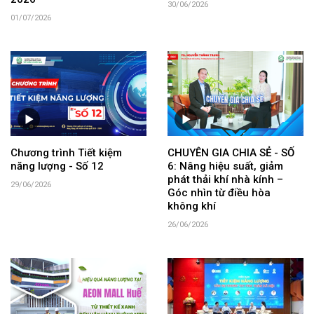
30/06/2026
01/07/2026
Chương trình Tiết kiệm
CHUYÊN GIA CHIA SẺ - SỐ
năng lượng - Số 12
6: Nâng hiệu suất, giảm
phát thải khí nhà kính –
29/06/2026
Góc nhìn từ điều hòa
không khí
26/06/2026