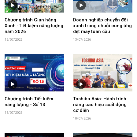
Chương trình Gian hàng
Doanh nghiệp chuyển đổi
Xanh -Tiết kiệm năng lượng
xanh trong chuỗi cung ứng
năm 2026
dệt may toàn cầu
13/07/2026
13/07/2026
Chương trình Tiết kiệm
Toshiba Asia: Hành trình
năng lượng - Số 13
nâng cao hiệu suất động
cơ điện
13/07/2026
10/07/2026