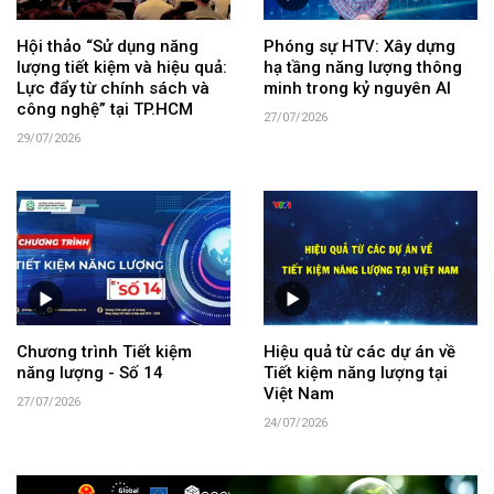
Hội thảo “Sử dụng năng
Phóng sự HTV: Xây dựng
lượng tiết kiệm và hiệu quả:
hạ tầng năng lượng thông
Lực đẩy từ chính sách và
minh trong kỷ nguyên AI
công nghệ” tại TP.HCM
27/07/2026
29/07/2026
Chương trình Tiết kiệm
Hiệu quả từ các dự án về
năng lượng - Số 14
Tiết kiệm năng lượng tại
Việt Nam
27/07/2026
24/07/2026