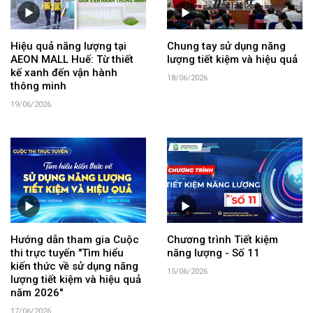
Hiệu quả năng lượng tại
Chung tay sử dụng năng
AEON MALL Huế: Từ thiết
lượng tiết kiệm và hiệu quả
kế xanh đến vận hành
18/06/2026
thông minh
19/06/2026
Hướng dẫn tham gia Cuộc
Chương trình Tiết kiệm
thi trực tuyến "Tìm hiểu
năng lượng - Số 11
kiến thức về sử dụng năng
15/06/2026
lượng tiết kiệm và hiệu quả
năm 2026"
17/06/2026