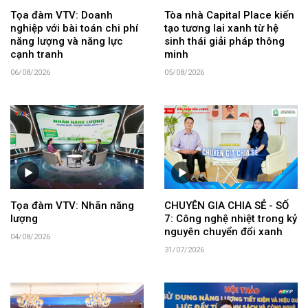
Tọa đàm VTV: Doanh
Tòa nhà Capital Place kiến
nghiệp với bài toán chi phí
tạo tương lai xanh từ hệ
năng lượng và năng lực
sinh thái giải pháp thông
cạnh tranh
minh
06/08/2026
05/08/2026
Tọa đàm VTV: Nhãn năng
CHUYÊN GIA CHIA SẺ - SỐ
lượng
7: Công nghệ nhiệt trong kỷ
nguyên chuyển đổi xanh
04/08/2026
31/07/2026