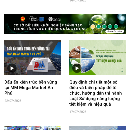
24/07/2026
Dấu ấn kiến trúc bền vững
Quy định chi tiết một số
tại MM Mega Market An
điều và biện pháp để tổ
Phú
chức, hướng dẫn thi hành
Luật Sử dụng năng lượng
22/07/2026
tiết kiệm và hiệu quả
17/07/2026