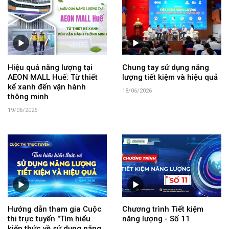
Hiệu quả năng lượng tại
Chung tay sử dụng năng
AEON MALL Huế: Từ thiết
lượng tiết kiệm và hiệu quả
kế xanh đến vận hành
18/06/2026
thông minh
19/06/2026
Hướng dẫn tham gia Cuộc
Chương trình Tiết kiệm
thi trực tuyến "Tìm hiểu
năng lượng - Số 11
kiến thức về sử dụng năng