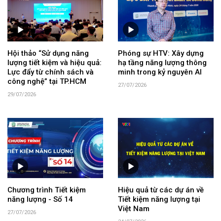
Hội thảo “Sử dụng năng
Phóng sự HTV: Xây dựng
lượng tiết kiệm và hiệu quả:
hạ tầng năng lượng thông
Lực đẩy từ chính sách và
minh trong kỷ nguyên AI
công nghệ” tại TP.HCM
27/07/2026
29/07/2026
Chương trình Tiết kiệm
Hiệu quả từ các dự án về
năng lượng - Số 14
Tiết kiệm năng lượng tại
Việt Nam
27/07/2026