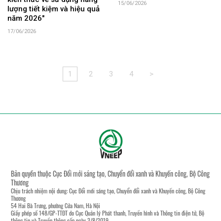
15/06/2026
lượng tiết kiệm và hiệu quả
năm 2026"
17/06/2026
1
2
3
4
>
Bản quyền thuộc Cục Đổi mới sáng tạo, Chuyển đổi xanh và Khuyến công, Bộ Công
Thương
Chịu trách nhiệm nội dung: Cục Đổi mới sáng tạo, Chuyển đổi xanh và Khuyến công, Bộ Công
Thương
54 Hai Bà Trưng, phường Cửa Nam, Hà Nội
Giấy phép số 148/GP-TTĐT do Cục Quản lý Phát thanh, Truyền hình và Thông tin điện tử, Bộ
thông tin và Truyền thông cấp ngày 3/8/2019