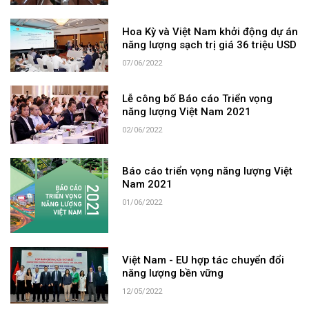
Hoa Kỳ và Việt Nam khởi động dự án
năng lượng sạch trị giá 36 triệu USD
07/06/2022
Lễ công bố Báo cáo Triển vọng
năng lượng Việt Nam 2021
02/06/2022
Báo cáo triển vọng năng lượng Việt
Nam 2021
01/06/2022
Việt Nam - EU hợp tác chuyển đổi
năng lượng bền vững
12/05/2022