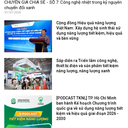
CHUYÊN GIA CHIA SẺ - SỐ 7: Công nghệ nhiệt trong kỷ nguyên
chuyển đổi xanh
31/07/2026
Cộng đồng Hiệu quả năng lượng
Việt Nam: Xây dựng hệ sinh thái sử
dụng năng lượng tiết kiệm, hiệu quả
và bền vững
Sắp diễn ra Triển lãm công nghệ,
thiết bị điện và sản phẩm tiết kiệm
năng lượng, năng lượng xanh
[PODCAST TKNL] TP. Hồ Chí Minh
ban hành Kế hoạch Chương trình
quốc gia về sử dụng năng lượng tiết
kiệm và hiệu quả giai đoạn 2026 -
2030