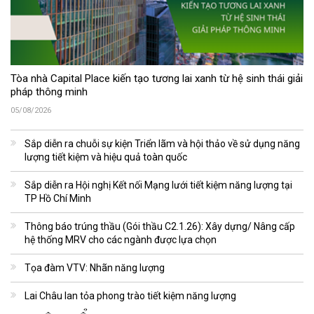
Tòa nhà Capital Place kiến tạo tương lai xanh từ hệ sinh thái giải
pháp thông minh
05/08/2026
Sắp diễn ra chuỗi sự kiện Triển lãm và hội thảo về sử dụng năng
lượng tiết kiệm và hiệu quả toàn quốc
Sắp diễn ra Hội nghị Kết nối Mạng lưới tiết kiệm năng lượng tại
TP Hồ Chí Minh
Thông báo trúng thầu (Gói thầu C2.1.26): Xây dựng/ Nâng cấp
hệ thống MRV cho các ngành được lựa chọn
Tọa đàm VTV: Nhãn năng lượng
Lai Châu lan tỏa phong trào tiết kiệm năng lượng