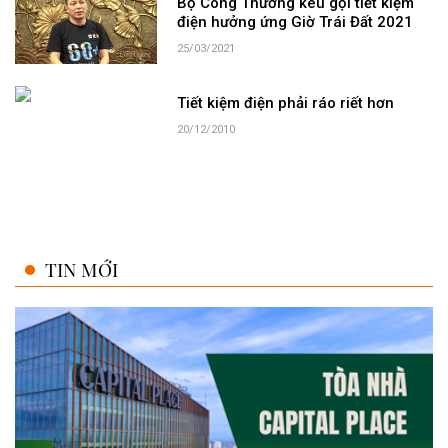
Bộ Công Thương kêu gọi tiết kiệm
điện hưởng ứng Giờ Trái Đất 2021
25/03/2021
Tiết kiệm điện phải ráo riết hơn
20/12/2010
TIN MỚI