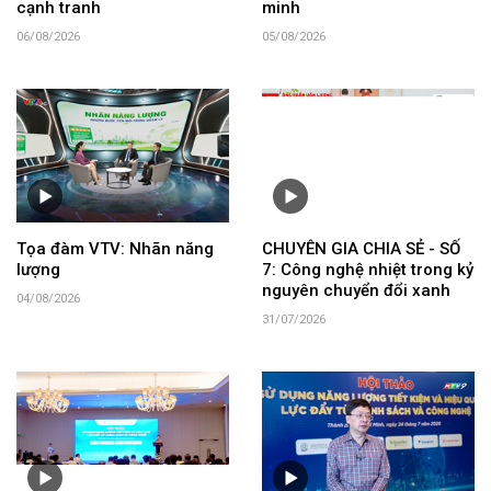
cạnh tranh
minh
06/08/2026
05/08/2026
Tọa đàm VTV: Nhãn năng
CHUYÊN GIA CHIA SẺ - SỐ
lượng
7: Công nghệ nhiệt trong kỷ
nguyên chuyển đổi xanh
04/08/2026
31/07/2026