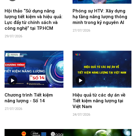
Hội thảo “Sử dụng năng
Phóng sự HTV: Xây dựng
lượng tiết kiệm và hiệu quả:
hạ tầng năng lượng thông
Lực đẩy từ chính sách và
minh trong kỷ nguyên AI
công nghệ” tại TP.HCM
27/07/2026
29/07/2026
Chương trình Tiết kiệm
Hiệu quả từ các dự án về
năng lượng - Số 14
Tiết kiệm năng lượng tại
Việt Nam
27/07/2026
24/07/2026