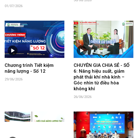
30/06/2026
01/07/2026
Chương trình Tiết kiệm
CHUYÊN GIA CHIA SẺ - SỐ
năng lượng - Số 12
6: Nâng hiệu suất, giảm
phát thải khí nhà kính –
29/06/2026
Góc nhìn từ điều hòa
không khí
26/06/2026