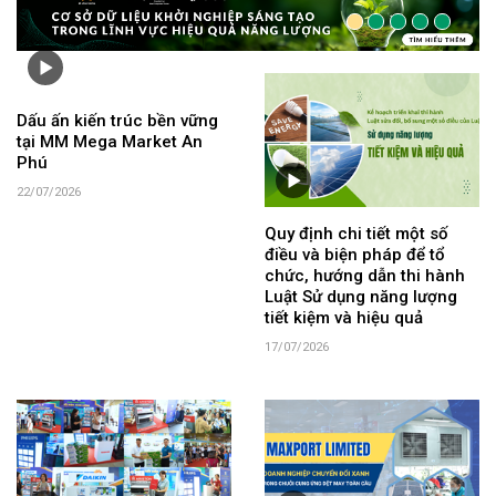
Dấu ấn kiến trúc bền vững
tại MM Mega Market An
Phú
22/07/2026
Quy định chi tiết một số
điều và biện pháp để tổ
chức, hướng dẫn thi hành
Luật Sử dụng năng lượng
tiết kiệm và hiệu quả
17/07/2026