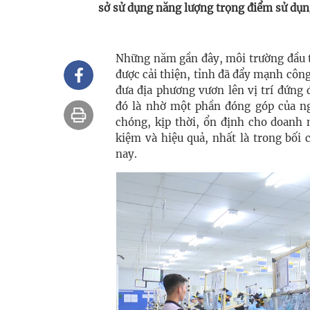
sở sử dụng năng lượng trọng điểm sử dụng
Những năm gần đây, môi trường đầu 
được cải thiện, tỉnh đã đẩy mạnh công
đưa địa phương vươn lên vị trí đứng 
đó là nhờ một phần đóng góp của n
chóng, kịp thời, ổn định cho doanh
kiệm và hiệu quả, nhất là trong bối
nay.