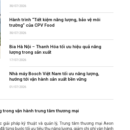
30/07/2026
Hành trình “Tiết kiệm năng lượng, bảo vệ môi
trường” của CPV Food
30/07/2026
Bia Hà Nội – Thanh Hóa tối ưu hiệu quả năng
lượng trong sản xuất
17/07/2026
Nhà máy Bosch Việt Nam tối ưu năng lượng,
hướng tới vận hành sản xuất bền vững
01/07/2026
g trong vận hành trung tâm thương mại
ác giải pháp kỹ thuật và quản lý, Trung tâm thương mại Aeon
đã từng bước tối ưu tiêu thụ năng lượng, giảm chi phí vận hành