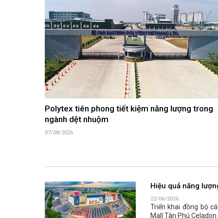
Polytex tiên phong tiết kiệm năng lượng trong
ngành dệt nhuộm
07/08/2026
Hiệu quả năng lượn
22/06/2026
Triển khai đồng bộ c
Mall Tân Phú Celadon 