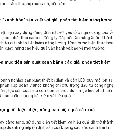
trung tâm thương mại xanh, bền vững.
"xanh hóa" sản xuất với giải pháp tiết kiệm năng lượng
vật liệu xây dựng đang đối mặt với yêu cầu ngày càng cao về
à giảm phát thải carbon, Công ty Cổ phần Xi măng Xuân Thành
 nhiều giải pháp tiết kiệm năng lượng, từng bước hiện thực hóa
ản xuất, nâng cao hiệu quả vận hành và bảo vệ môi trường.
a mục tiêu sản xuất xanh bằng các giải pháp tiết kiệm
anh nghiệp sản xuất thiết bị điện và đèn LED quy mô lớn tại
 phần Tập đoàn Vianco không chỉ chú trọng đầu tư công nghệ
ăng lực sản xuất mà còn kiên trì theo đuổi mục tiêu phát triển
 dụng năng lượng tiết kiệm và hiệu quả.
ọng tiết kiệm điện, nâng cao hiệu quả sản xuất
gày càng tăng, sử dụng điện tiết kiệm và hiệu quả đã trở thành
giúp doanh nghiệp ổn định sản xuất, nâng cao sức cạnh tranh.