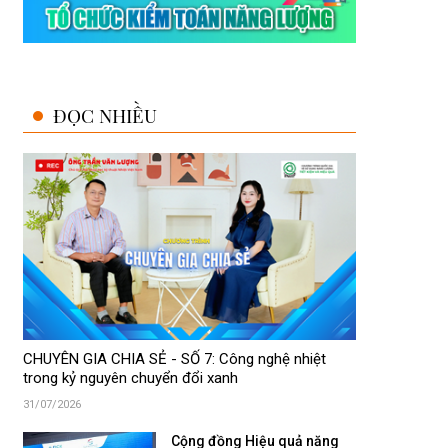
ĐỌC NHIỀU
CHUYÊN GIA CHIA SẺ - SỐ 7: Công nghệ nhiệt
trong kỷ nguyên chuyển đổi xanh
31/07/2026
Cộng đồng Hiệu quả năng