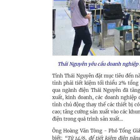
Thái Nguyên yêu cầu doanh nghiệp s
Tỉnh Thái Nguyên đặt mục tiêu đến n
tỉnh phải tiết kiệm tối thiểu 2% tổng 
qua ngành điện Thái Nguyên đã tăng
xuất, kinh doanh, các doanh nghiệp 
tỉnh chủ động thay thế các thiết bị có
cao; tăng cường sản xuất vào các khun
điện trong quá trình sản xuất…
Ông Hoàng Văn Tòng - Phó Tổng Giá
biết:
“Từ 14/6, để tiết kiệm điện năn