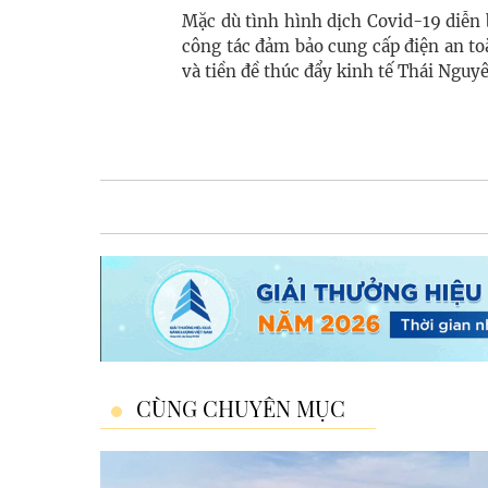
Mặc dù tình hình dịch Covid-19 diễn b
công tác đảm bảo cung cấp điện an to
và tiền đề thúc đẩy kinh tế Thái Nguy
CÙNG CHUYÊN MỤC