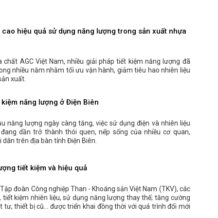
cao hiệu quả sử dụng năng lượng trong sản xuất nhựa
 chất AGC Việt Nam, nhiều giải pháp tiết kiệm năng lượng đã
trong nhiều năm nhằm tối ưu vận hành, giảm tiêu hao nhiên liệu
sản xuất.
t kiệm năng lượng ở Điện Biên
u năng lượng ngày càng tăng, việc sử dụng điện và nhiên liệu
ả đang dần trở thành thói quen, nếp sống của nhiều cơ quan,
dân trên địa bàn tỉnh Điện Biên.
ợng tiết kiệm và hiệu quả
c Tập đoàn Công nghiệp Than - Khoáng sản Việt Nam (TKV), các
, tiết kiệm nhiên liệu, sử dụng năng lượng thay thế; tăng cường
t tư, thiết bị cũ… được triển khai đồng thời với quá trình đổi mới