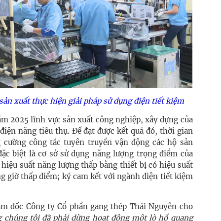
ản xuất thực hiện giải pháp sử dụng điện tiết kiệm
ăm 2025 lĩnh vực sản xuất công nghiệp, xây dựng của
điện năng tiêu thụ. Để đạt được kết quả đó, thời gian
 cường công tác tuyên truyền vận động các hộ sản
đặc biệt là cơ sở sử dụng năng lượng trọng điểm của
 hiệu suất năng lượng thấp bằng thiết bị có hiệu suất
g giờ thấp điểm; ký cam kết với ngành điện tiết kiệm
m đốc Công ty Cổ phần gang thép Thái Nguyên cho
g chúng tôi đã phải dừng hoạt động một lò hồ quang