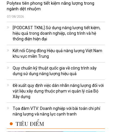
Polytex tiên phong tiết kiệm năng lượng trong
ngành dệt nhuộm
07/08/2026
[PODCAST TKNL] Sử dụng năng lượng tiết kiệm,
hiệu quả trong doanh nghiệp, công trình và hệ
thống điện hiện đại
Kết nối Cộng đồng Hiệu quả năng lượng Việt Nam
khu vực miền Trung
Quy chuẩn kỹ thuật quốc gia về công trình xây
dựng sử dụng năng lượng hiệu quả
Đề xuất quy định việc dán nhãn năng lượng đối với
vật liệu xây dựng thuộc phạm vi quản lý của Bộ
Xây dựng
Tọa đàm VTV: Doanh nghiệp với bài toán chi phí
năng lượng và năng lực cạnh tranh
TIÊU ĐIỂM