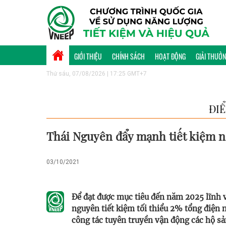
GIỚI THIỆU
CHÍNH SÁCH
HOẠT ĐỘNG
GIẢI THƯỞ
Thứ sáu, 07/08/2026 | 17:25 GMT+7
ĐI
Thái Nguyên đẩy mạnh tiết kiệm 
03/10/2021
Để đạt được mục tiêu đến năm 2025 lĩnh v
nguyên tiết kiệm tối thiểu 2% tổng điện 
công tác tuyên truyền vận động các hộ sả