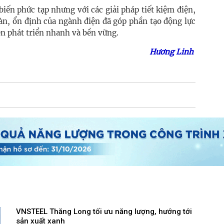
iến phức tạp nhưng với các giải pháp tiết kiệm điện,
àn, ổn định của ngành điện đã góp phần tạo động lực
ên phát triển nhanh và bền vững.
Hương Linh
VNSTEEL Thăng Long tối ưu năng lượng, hướng tới
sản xuất xanh