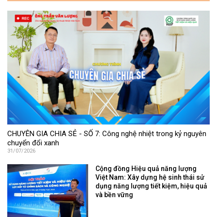
CHUYÊN GIA CHIA SẺ - SỐ 7: Công nghệ nhiệt trong kỷ nguyên
chuyển đổi xanh
31/07/2026
Cộng đồng Hiệu quả năng lượng
Việt Nam: Xây dựng hệ sinh thái sử
dụng năng lượng tiết kiệm, hiệu quả
và bền vững