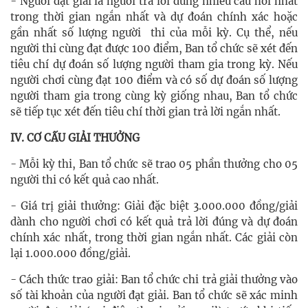
- Người đạt giải là người trả lời đúng nhiều câu hỏi nhất
trong thời gian ngắn nhất và dự đoán chính xác hoặc
gần nhất số lượng người thi của mỗi kỳ. Cụ thể, nếu
người thi cùng đạt được 100 điểm, Ban tổ chức sẽ xét đến
tiêu chí dự đoán số lượng người tham gia trong kỳ. Nếu
người chơi cùng đạt 100 điểm và có số dự đoán số lượng
người tham gia trong cùng kỳ giống nhau, Ban tổ chức
sẽ tiếp tục xét đến tiêu chí thời gian trả lời ngắn nhất.
IV. CƠ CẤU GIẢI THƯỞNG
- Mỗi kỳ thi, Ban tổ chức sẽ trao 05 phần thưởng cho 05
người thi có kết quả cao nhất.
- Giá trị giải thưởng: Giải đặc biệt 3.000.000 đồng/giải
dành cho người chơi có kết quả trả lời đúng và dự đoán
chính xác nhất, trong thời gian ngắn nhất. Các giải còn
lại 1.000.000 đồng/giải.
- Cách thức trao giải: Ban tổ chức chi trả giải thưởng vào
số tài khoản của người đạt giải. Ban tổ chức sẽ xác minh