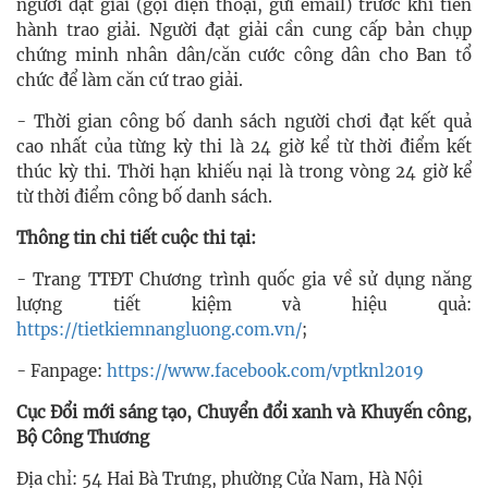
người đạt giải (gọi điện thoại, gửi email) trước khi tiến
hành trao giải. Người đạt giải cần cung cấp bản chụp
chứng minh nhân dân/căn cước công dân cho Ban tổ
chức để làm căn cứ trao giải.
- Thời gian công bố danh sách người chơi đạt kết quả
cao nhất của từng kỳ thi là 24 giờ kể từ thời điểm kết
thúc kỳ thi. Thời hạn khiếu nại là trong vòng 24 giờ kể
từ thời điểm công bố danh sách.
Thông tin chi tiết cuộc thi tại:
- Trang TTĐT Chương trình quốc gia về sử dụng năng
lượng tiết kiệm và hiệu quả:
https://tietkiemnangluong.com.vn/
;
- Fanpage:
https://www.facebook.com/vptknl2019
Cục Đổi mới sáng tạo, Chuyển đổi xanh và Khuyến công,
Bộ Công Thương
Địa chỉ: 54 Hai Bà Trưng, phường Cửa Nam, Hà Nội