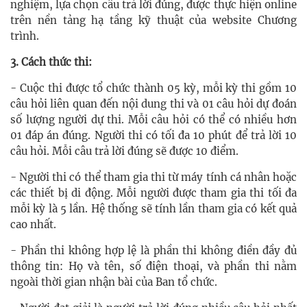
nghiệm, lựa chọn câu trả lời đúng, được thực hiện online
trên nền tảng hạ tầng kỹ thuật của website Chương
trình.
3. Cách thức thi:
- Cuộc thi được tổ chức thành 05 kỳ, mỗi kỳ thi gồm 10
câu hỏi liên quan đến nội dung thi và 01 câu hỏi dự đoán
số lượng người dự thi. Mỗi câu hỏi có thể có nhiều hơn
01 đáp án đúng. Người thi có tối đa 10 phút để trả lời 10
câu hỏi. Mỗi câu trả lời đúng sẽ được 10 điểm.
- Người thi có thể tham gia thi từ máy tính cá nhân hoặc
các thiết bị di động. Mỗi người được tham gia thi tối đa
mỗi kỳ là 5 lần. Hệ thống sẽ tính lần tham gia có kết quả
cao nhất.
- Phần thi không hợp lệ là phần thi không điền đầy đủ
thông tin: Họ và tên, số điện thoại, và phần thi nằm
ngoài thời gian nhận bài của Ban tổ chức.