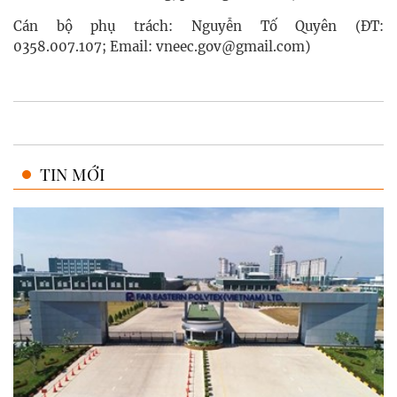
Cán bộ phụ trách: Nguyễn Tố Quyên (ĐT:
0358.007.107; Email:
vneec.gov@gmail.com
)
TIN MỚI