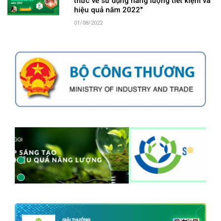
thức về sử dụng năng lượng tiết kiệm và
hiệu quả năm 2022"
01/08/2022