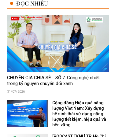
ĐỌC NHIỀU
CHUYÊN GIA CHIA SẺ - SỐ 7: Công nghệ nhiệt
trong kỷ nguyên chuyển đổi xanh
31/07/2026
Cộng đồng Hiệu quả năng
lượng Việt Nam: Xây dựng
hệ sinh thái sử dụng năng
lượng tiết kiệm, hiệu quả và
bền vững