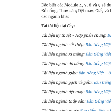
Đặc biệt các Module 4, 7, 8 và 9 sẽ 
Đồ uống; Thuỷ sản; Dệt may; Giấy và 
các ngành khác.
Tải tài liệu tại đây:
Tài liệu kỹ thuật - Hợp phần chung:
Bả
Tài liệu ngành sắt thép:
Bản tiếng Việt
Tài liệu ngành xi măng:
Bản tiếng Việt
Tài liệu ngành đồ uống:
Bản tiếng Việt
Tài liệu ngành giấy:
Bản tiếng Việt
-
B
Tài liệu ngành gạch và gốm:
Bản tiếng
Tài liệu ngành dệt may:
Bản tiếng Việt
Tài liệu ngành thủy sản:
Bản tiếng Việ
Tài liệu ngành nhựa:
Bản tiếng Việt
-