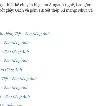
được thiết kế chuyên biệt cho 8 ngành nghề, bao gồm:
bột giấy; Gạch và gốm sứ; Sắt thép; Xi măng; Nhựa và
n tiếng Việt
-
Bản tiếng Anh
-
Bản tiếng Anh
-
Bản tiếng Anh
-
Bản tiếng Anh
ản tiếng Anh
 Việt
-
Bản tiếng Anh
-
Bản tiếng Anh
t
-
Bản tiếng Anh
Bản tiếng Anh