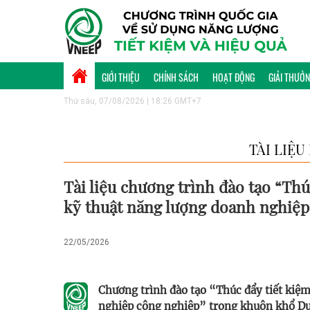
GIỚI THIỆU
CHÍNH SÁCH
HOẠT ĐỘNG
GIẢI THƯỞ
Thứ sáu, 07/08/2026 | 18:26 GMT+7
TÀI LIỆU
Tài liệu chương trình đào tạo “Th
kỹ thuật năng lượng doanh nghiệp
22/05/2026
Chương trình đào tạo “Thúc đẩy tiết kiệ
nghiệp công nghiệp” trong khuôn khổ Dự