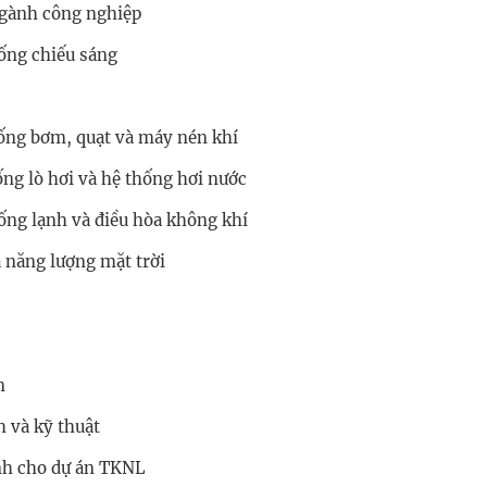
ngành công nghiệp
ống chiếu sáng
ống bơm, quạt và máy nén khí
ng lò hơi và hệ thống hơi nước
ống lạnh và điều hòa không khí
à năng lượng mặt trời
n
h và kỹ thuật
ính cho dự án TKNL