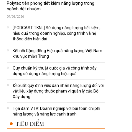
Polytex tiên phong tiết kiệm năng lượng trong
ngành dệt nhuộm
07/08/2026
[PODCAST TKNL] Sử dụng năng lượng tiết kiệm,
hiệu quả trong doanh nghiệp, công trình và hệ
thống điện hiện đại
Kết nối Cộng đồng Hiệu quả năng lượng Việt Nam
khu vực miền Trung
Quy chuẩn kỹ thuật quốc gia về công trình xây
dựng sử dụng năng lượng hiệu quả
Đề xuất quy định việc dán nhãn năng lượng đối với
vật liệu xây dựng thuộc phạm vi quản lý của Bộ
Xây dựng
Tọa đàm VTV: Doanh nghiệp với bài toán chi phí
năng lượng và năng lực cạnh tranh
TIÊU ĐIỂM