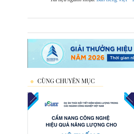
CÙNG CHUYÊN MỤC