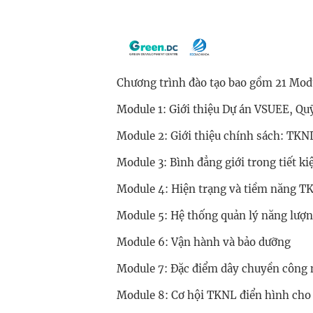
Chương trình đào tạo bao gồm 21 Mod
Module 1: Giới thiệu Dự án VSUEE, Qu
Module 2: Giới thiệu chính sách: TKN
Module 3: Bình đẳng giới trong tiết k
Module 4: Hiện trạng và tiềm năng T
Module 5: Hệ thống quản lý năng lượ
Module 6: Vận hành và bảo dưỡng
Module 7: Đặc điểm dây chuyền công
Module 8: Cơ hội TKNL điển hình cho