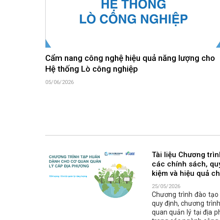
Cẩm nang công nghệ hiệu quả năng lượng cho
Hệ thống Lò công nghiệp
05/06/2026
Tài liệu Chương trì
các chính sách, quy
kiệm và hiệu quả ch
25/05/2026
Chương trình đào tạo 
quy định, chương trình
quan quản lý tại địa 