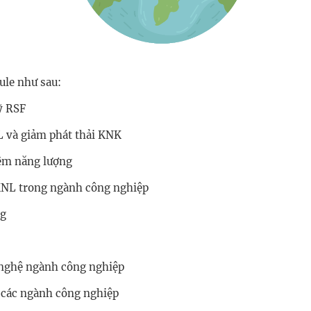
ule như sau:
ỹ RSF
L và giảm phát thải KNK
iệm năng lượng
KNL trong ngành công nghiệp
ng
 nghệ ngành công nghiệp
 các ngành công nghiệp