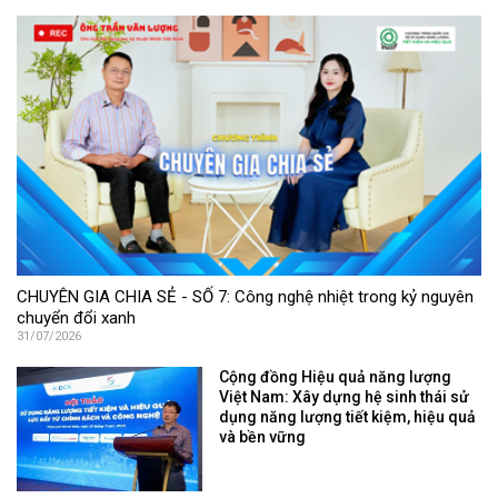
CHUYÊN GIA CHIA SẺ - SỐ 7: Công nghệ nhiệt trong kỷ nguyên
chuyển đổi xanh
31/07/2026
Cộng đồng Hiệu quả năng lượng
Việt Nam: Xây dựng hệ sinh thái sử
dụng năng lượng tiết kiệm, hiệu quả
và bền vững