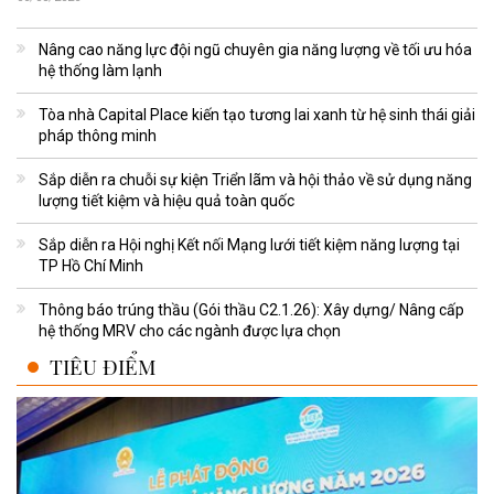
Nâng cao năng lực đội ngũ chuyên gia năng lượng về tối ưu hóa
hệ thống làm lạnh
Tòa nhà Capital Place kiến tạo tương lai xanh từ hệ sinh thái giải
pháp thông minh
Sắp diễn ra chuỗi sự kiện Triển lãm và hội thảo về sử dụng năng
lượng tiết kiệm và hiệu quả toàn quốc
Sắp diễn ra Hội nghị Kết nối Mạng lưới tiết kiệm năng lượng tại
TP Hồ Chí Minh
Thông báo trúng thầu (Gói thầu C2.1.26): Xây dựng/ Nâng cấp
hệ thống MRV cho các ngành được lựa chọn
TIÊU ĐIỂM