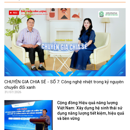
CHUYÊN GIA CHIA SẺ - SỐ 7: Công nghệ nhiệt trong kỷ nguyên
chuyển đổi xanh
31/07/2026
Cộng đồng Hiệu quả năng lượng
Việt Nam: Xây dựng hệ sinh thái sử
dụng năng lượng tiết kiệm, hiệu quả
và bền vững