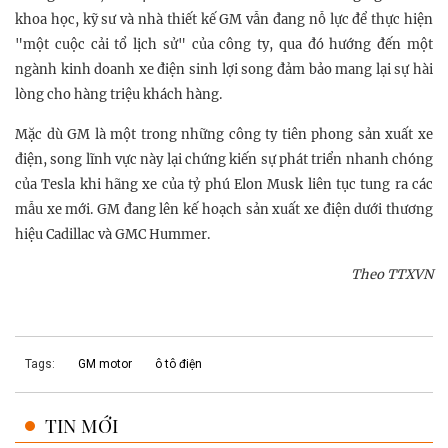
khoa học, kỹ sư và nhà thiết kế GM vẫn đang nỗ lực để thực hiện
"một cuộc cải tổ lịch sử" của công ty, qua đó hướng đến một
ngành kinh doanh xe điện sinh lợi song đảm bảo mang lại sự hài
lòng cho hàng triệu khách hàng.
Mặc dù GM là một trong những công ty tiên phong sản xuất xe
điện, song lĩnh vực này lại chứng kiến sự phát triển nhanh chóng
của Tesla khi hãng xe của tỷ phú Elon Musk liên tục tung ra các
mẫu xe mới. GM đang lên kế hoạch sản xuất xe điện dưới thương
hiệu Cadillac và GMC Hummer.
Theo TTXVN
Tags:
GM motor
ô tô điện
TIN MỚI