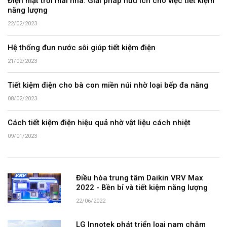
Điện mặt trời mái nhà: Giải pháp hữu ích cho việc tiết kiệm
năng lượng
22/02/2023
Hệ thống đun nước sôi giúp tiết kiệm điện
21/02/2023
Tiết kiệm điện cho bà con miền núi nhờ loại bếp đa năng
08/02/2023
Cách tiết kiệm điện hiệu quả nhờ vật liệu cách nhiệt
09/01/2023
Điều hòa trung tâm Daikin VRV Max
2022 - Bền bỉ và tiết kiệm năng lượng
22/06/2022
LG Innotek phát triển loại nam châm