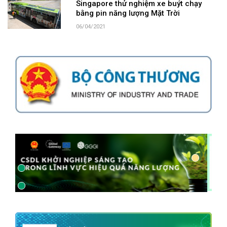
Singapore thử nghiệm xe buýt chạy
bằng pin năng lượng Mặt Trời
06/04/2021