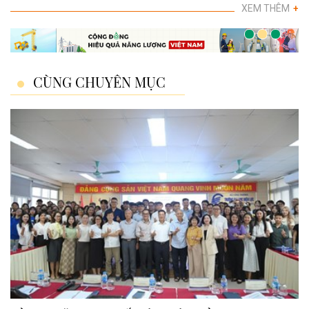
XEM THÊM
+
CÙNG CHUYÊN MỤC