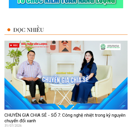
ĐỌC NHIỀU
CHUYÊN GIA CHIA SẺ - SỐ 7: Công nghệ nhiệt trong kỷ nguyên
chuyển đổi xanh
31/07/2026