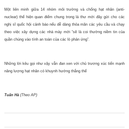
Một liên minh giữa 14 nhóm môi trường và chống hạt nhân (anti-
nuclear) thể hiện quan điểm chung trong lá thư mới đây gửi cho các
nghị sĩ quốc hội cảnh báo nếu dễ dàng thỏa mãn các yêu cầu và chạy
theo việc xây dựng các nhà mày mới “sẽ là coi thường niềm tin của
quần chúng vào tính an toàn của các lò phản ứng”.
Những lời kêu gọi như vậy vẫn đan xen với chủ trương xúc tiến mạnh
năng lượng hạt nhân có khuynh hướng thắng thế
Tuấn Hà
(Theo AP)