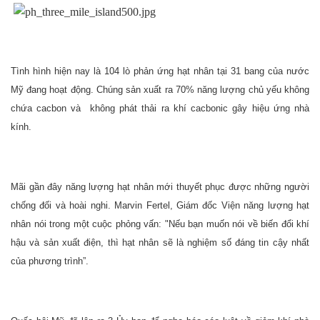
Tình hình hiện nay là 104 lò phản ứng hạt nhân tại 31 bang của nước
Mỹ đang hoạt động. Chúng sản xuất ra 70% năng lượng chủ yếu không
chứa cacbon và không phát thải ra khí cacbonic gây hiệu ứng nhà
kính.
Mãi gần đây năng lượng hạt nhân mới thuyết phục được những người
chống đối và hoài nghi. Marvin Fertel, Giám đốc Viện năng lượng hạt
nhân nói trong một cuộc phỏng vấn: "Nếu bạn muốn nói về biến đổi khí
hậu và sản xuất điện, thì hạt nhân sẽ là nghiệm số đáng tin cậy nhất
của phương trình”.