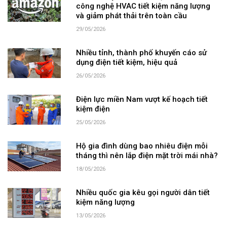
công nghệ HVAC tiết kiệm năng lượng
và giảm phát thải trên toàn cầu
29/05/2026
Nhiều tỉnh, thành phố khuyến cáo sử
dụng điện tiết kiệm, hiệu quả
26/05/2026
Điện lực miền Nam vượt kế hoạch tiết
kiệm điện
25/05/2026
Hộ gia đình dùng bao nhiêu điện mỗi
tháng thì nên lắp điện mặt trời mái nhà?
18/05/2026
Nhiều quốc gia kêu gọi người dân tiết
kiệm năng lượng
13/05/2026