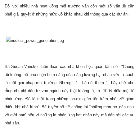
Đối với nhiều nhà hoạt động môi trường vẫn còn một số vấn đề cần
phải giải quyết ở những mức độ khác nhau khi thông qua các dự án.
Bà Susan Vancko, Liên đoàn các nhà khoa học quan tâm nói: "Chúng
tôi không thể phủ nhận tiềm năng của năng lượng hạt nhân với tư cách
là một giải pháp môi trường. Nhưng…” – bà nói thêm “…hãy nhớ cho
rằng chi phí đầu tư vào ngành này thật khổng lồ, tới 10 tỷ đôla một lò
phản ứng. Đó là một trong những phương án tốn kém nhất để giảm
thiểu khí nhà kính”. Bà tuyên bố sẽ chống lại “những món nợ gần như
vô giới hạn” nếu vì những lò phản ứng hạt nhân này mà dẫn tới các vụ
phá sản.