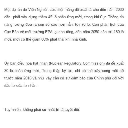
Một dự án do Viện Nghiên cứu điện năng đề xuất là cho đến năm 2030
cần phải xây dựng thêm 45 lò phản ứng mới, trong khi Cục Thông tin
năng lượng đưa ra con số cao hơn hẳn, tới 70 lò. Còn phân tích của
Cục Bảo vệ môi trường EPA lại cho rằng, đến năm 2050 cần tới 180 lò
mới, mới có thể giảm 80% phát thải khí nhà kính.
Ủy ban điều hòa hạt nhân (Nuclear Regulatory Commission) đã đề xuất
30 lò phản ứng mới. Trong thập kỷ tới, chỉ có thể xây xong một số
trước năm 2016 và như vậy cần có sự đảm bảo của Chính phủ đối với
đầu tư của tư nhân.
Tuy nhiên, không phải sự nhất trí là tuyệt đối.