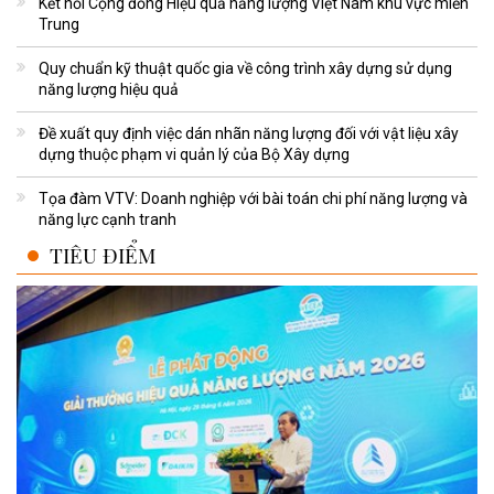
Kết nối Cộng đồng Hiệu quả năng lượng Việt Nam khu vực miền
Trung
Quy chuẩn kỹ thuật quốc gia về công trình xây dựng sử dụng
năng lượng hiệu quả
Đề xuất quy định việc dán nhãn năng lượng đối với vật liệu xây
dựng thuộc phạm vi quản lý của Bộ Xây dựng
Tọa đàm VTV: Doanh nghiệp với bài toán chi phí năng lượng và
năng lực cạnh tranh
TIÊU ĐIỂM