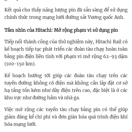
Kết quả cho thấy năng lượng pin đã sẵn sàng để sử dụng
chính thức trong mạng lưới đường sắt Vương quốc Anh.
Tầm nhìn của Hitachi: Mở rộng phạm vi sử dụng pin
Tiếp nối thành công của thử nghiệm này, Hitachi Rail có
kế hoạch tiếp tục phát triển các đoàn tàu chạy hoàn toàn
bằng pin điện liên tỉnh với phạm vi mở rộng 62-93 dặm
(100-150 km).
Kế hoạch hướng tới giúp các đoàn tàu chạy trên các
tuyến đường không có điện mà không cần lắp đặt cơ sở
hạ tầng tốn kém như dây điện trên cao, đặc biệt là ở các
khu vực như đường hầm và nhà ga.
Việc mở rộng các tuyến tàu chạy bằng pin có thể giúp
giảm đáng kể chi phí và đơn giản hóa quá trình điện khí
hóa mạng lưới.