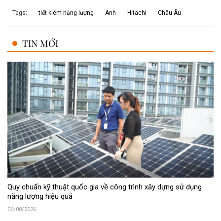
Tags:
tiết kiêm năng lượng
Anh
Hitachi
Châu Âu
TIN MỚI
Quy chuẩn kỹ thuật quốc gia về công trình xây dựng sử dụng
năng lượng hiệu quả
06/08/2026