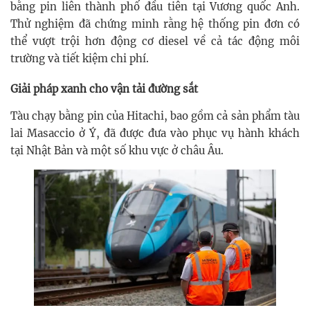
bằng pin liên thành phố đầu tiên tại Vương quốc Anh.
Thử nghiệm đã chứng minh rằng hệ thống pin đơn có
thể vượt trội hơn động cơ diesel về cả tác động môi
trường và tiết kiệm chi phí.
Giải pháp xanh cho vận tải đường sắt
Tàu chạy bằng pin của Hitachi, bao gồm cả sản phẩm tàu
lai Masaccio ở Ý, đã được đưa vào phục vụ hành khách
tại Nhật Bản và một số khu vực ở châu Âu.