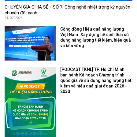
CHUYÊN GIA CHIA SẺ - SỐ 7: Công nghệ nhiệt trong kỷ nguyên
chuyển đổi xanh
31/07/2026
Cộng đồng Hiệu quả năng lượng
Việt Nam: Xây dựng hệ sinh thái sử
dụng năng lượng tiết kiệm, hiệu quả
và bền vững
[PODCAST TKNL] TP. Hồ Chí Minh
ban hành Kế hoạch Chương trình
quốc gia về sử dụng năng lượng tiết
kiệm và hiệu quả giai đoạn 2026 -
2030