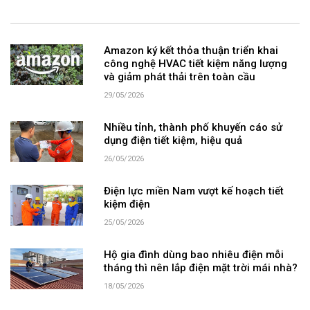
Amazon ký kết thỏa thuận triển khai
công nghệ HVAC tiết kiệm năng lượng
và giảm phát thải trên toàn cầu
29/05/2026
Nhiều tỉnh, thành phố khuyến cáo sử
dụng điện tiết kiệm, hiệu quả
26/05/2026
Điện lực miền Nam vượt kế hoạch tiết
kiệm điện
25/05/2026
Hộ gia đình dùng bao nhiêu điện mỗi
tháng thì nên lắp điện mặt trời mái nhà?
18/05/2026