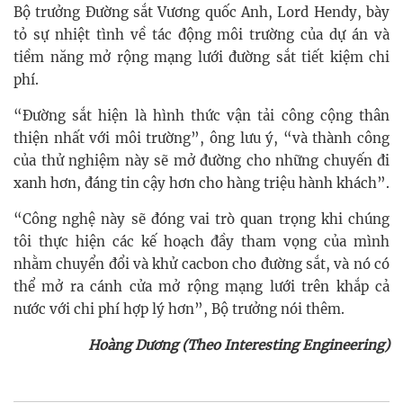
Bộ trưởng Đường sắt Vương quốc Anh, Lord Hendy, bày
tỏ sự nhiệt tình về tác động môi trường của dự án và
tiềm năng mở rộng mạng lưới đường sắt tiết kiệm chi
phí.
“Đường sắt hiện là hình thức vận tải công cộng thân
thiện nhất với môi trường”, ông lưu ý, “và thành công
của thử nghiệm này sẽ mở đường cho những chuyến đi
xanh hơn, đáng tin cậy hơn cho hàng triệu hành khách”.
“Công nghệ này sẽ đóng vai trò quan trọng khi chúng
tôi thực hiện các kế hoạch đầy tham vọng của mình
nhằm chuyển đổi và khử cacbon cho đường sắt, và nó có
thể mở ra cánh cửa mở rộng mạng lưới trên khắp cả
nước với chi phí hợp lý hơn”, Bộ trưởng nói thêm.
Hoàng Dương (Theo Interesting Engineering)