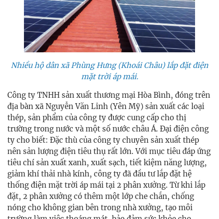
Nhiều hộ dân xã Phùng Hưng (Khoái Châu) lắp đặt điện
mặt trời áp mái.
Công ty TNHH sản xuất thương mại Hòa Bình, đóng trên
địa bàn xã Nguyễn Văn Linh (Yên Mỹ) sản xuất các loại
thép, sản phẩm của công ty được cung cấp cho thị
trường trong nước và một số nước châu Á. Đại điện công
ty cho biết: Đặc thù của công ty chuyên sản xuất thép
nên sản lượng điện tiêu thụ rất lớn. Với mục tiêu đáp ứng
tiêu chí sản xuất xanh, xuất sạch, tiết kiệm năng lượng,
giảm khí thải nhà kính, công ty đã đầu tư lắp đặt hệ
thống điện mặt trời áp mái tại 2 phân xưởng. Từ khi lắp
đặt, 2 phân xưởng có thêm một lớp che chắn, chống
nóng cho không gian bên trong nhà xưởng, tạo môi
trường làm việc thoáng mát, bảo đảm sức khỏe cho