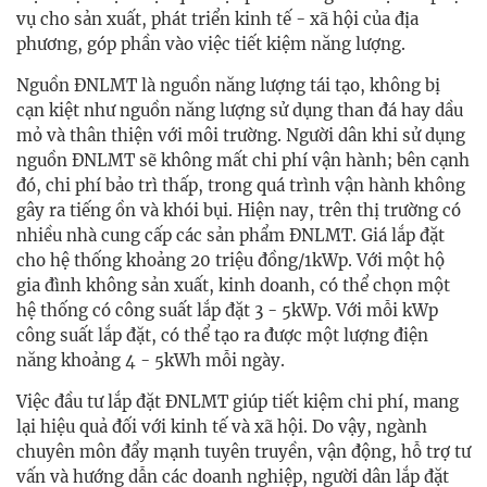
vụ cho sản xuất, phát triển kinh tế - xã hội của địa
phương, góp phần vào việc tiết kiệm năng lượng.
Nguồn ĐNLMT là nguồn năng lượng tái tạo, không bị
cạn kiệt như nguồn năng lượng sử dụng than đá hay dầu
mỏ và thân thiện với môi trường. Người dân khi sử dụng
nguồn ĐNLMT sẽ không mất chi phí vận hành; bên cạnh
đó, chi phí bảo trì thấp, trong quá trình vận hành không
gây ra tiếng ồn và khói bụi. Hiện nay, trên thị trường có
nhiều nhà cung cấp các sản phẩm ĐNLMT. Giá lắp đặt
cho hệ thống khoảng 20 triệu đồng/1kWp. Với một hộ
gia đình không sản xuất, kinh doanh, có thể chọn một
hệ thống có công suất lắp đặt 3 - 5kWp. Với mỗi kWp
công suất lắp đặt, có thể tạo ra được một lượng điện
năng khoảng 4 - 5kWh mỗi ngày.
Việc đầu tư lắp đặt ĐNLMT giúp tiết kiệm chi phí, mang
lại hiệu quả đối với kinh tế và xã hội. Do vậy, ngành
chuyên môn đẩy mạnh tuyên truyền, vận động, hỗ trợ tư
vấn và hướng dẫn các doanh nghiệp, người dân lắp đặt