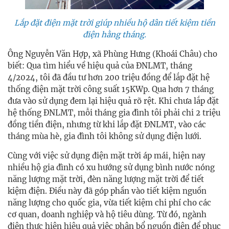
Lắp đặt điện mặt trời giúp nhiều hộ dân tiết kiệm tiền
điện hằng tháng.
Ông Nguyễn Văn Hợp, xã Phùng Hưng (Khoái Châu) cho
biết: Qua tìm hiểu về hiệu quả của ĐNLMT, tháng
4/2024, tôi đã đầu tư hơn 200 triệu đồng để lắp đặt hệ
thống điện mặt trời công suất 15KWp. Qua hơn 7 tháng
đưa vào sử dụng đem lại hiệu quả rõ rệt. Khi chưa lắp đặt
hệ thống ĐNLMT, mỗi tháng gia đình tôi phải chi 2 triệu
đồng tiền điện, nhưng từ khi lắp đặt ĐNLMT, vào các
tháng mùa hè, gia đình tôi không sử dụng điện lưới.
Cùng với việc sử dụng điện mặt trời áp mái, hiện nay
nhiều hộ gia đình có xu hướng sử dụng bình nước nóng
năng lượng mặt trời, đèn năng lượng mặt trời để tiết
kiệm điện. Điều này đã góp phần vào tiết kiệm nguồn
năng lượng cho quốc gia, vừa tiết kiệm chi phí cho các
cơ quan, doanh nghiệp và hộ tiêu dùng. Từ đó, ngành
điện thực hiện hiệu quả việc phân bổ nguồn điện để phục