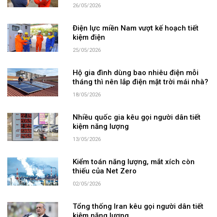
26/05/2026
Điện lực miền Nam vượt kế hoạch tiết
kiệm điện
25/05/2026
Hộ gia đình dùng bao nhiêu điện mỗi
tháng thì nên lắp điện mặt trời mái nhà?
18/05/2026
Nhiều quốc gia kêu gọi người dân tiết
kiệm năng lượng
13/05/2026
Kiểm toán năng lượng, mắt xích còn
thiếu của Net Zero
02/05/2026
Tổng thống Iran kêu gọi người dân tiết
kiệm năng lượng