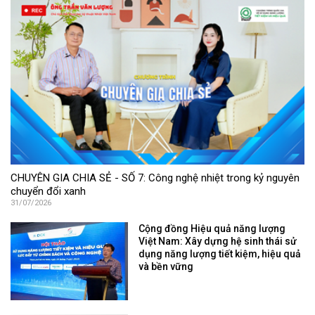
CHUYÊN GIA CHIA SẺ - SỐ 7: Công nghệ nhiệt trong kỷ nguyên
chuyển đổi xanh
31/07/2026
Cộng đồng Hiệu quả năng lượng
Việt Nam: Xây dựng hệ sinh thái sử
dụng năng lượng tiết kiệm, hiệu quả
và bền vững