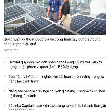
Quy chuẩn kỹ thuật quốc gia về công trình xây dựng sử dụng
năng lượng hiệu quả
06/08/2026
Đề xuất quy định việc dán nhãn năng lượng đối với vật liệu xây
dựng thuộc phạm vi quản lý của Bộ Xây dựng
Tọa đàm VTV: Doanh nghiệp với bài toán chi phí năng lượng và
năng lực cạnh tranh
Nâng cao năng lực đội ngũ chuyên gia năng lượng về tối ưu hóa
hệ thống làm lạnh
Tòa nhà Capital Place kiến tạo tương lai xanh từ hệ sinh thái giải