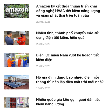
Amazon ký kết thỏa thuận triển khai
công nghệ HVAC tiết kiệm năng lượng
và giảm phát thải trên toàn cầu
29/05/2026
Nhiều tỉnh, thành phố khuyến cáo sử
dụng điện tiết kiệm, hiệu quả
26/05/2026
Điện lực miền Nam vượt kế hoạch tiết
kiệm điện
25/05/2026
Hộ gia đình dùng bao nhiêu điện mỗi
tháng thì nên lắp điện mặt trời mái nhà?
18/05/2026
Nhiều quốc gia kêu gọi người dân tiết
kiệm năng lượng