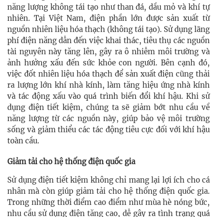
năng lượng không tái tạo như than đá, dầu mỏ và khí tự
nhiên. Tại Việt Nam, điện phần lớn được sản xuất từ
nguồn nhiên liệu hóa thạch (không tái tạo). Sử dụng lãng
phí điện năng dẫn đến việc khai thác, tiêu thụ các nguồn
tài nguyên này tăng lên, gây ra ô nhiễm môi trường và
ảnh hưởng xấu đến sức khỏe con người. Bên cạnh đó,
việc đốt nhiên liệu hóa thạch để sản xuất điện cũng thải
ra lượng lớn khí nhà kính, làm tăng hiệu ứng nhà kính
và tác động xấu vào quá trình biến đổi khí hậu. Khi sử
dụng điện tiết kiệm, chúng ta sẽ giảm bớt nhu cầu về
năng lượng từ các nguồn này, giúp bảo vệ môi trường
sống và giảm thiểu các tác động tiêu cực đối với khí hậu
toàn cầu.
Giảm tải cho hệ thống điện quốc gia
Sử dụng điện tiết kiệm không chỉ mang lại lợi ích cho cá
nhân mà còn giúp giảm tải cho hệ thống điện quốc gia.
Trong những thời điểm cao điểm như mùa hè nóng bức,
nhu cầu sử dụng điện tăng cao, dễ gây ra tình trạng quá