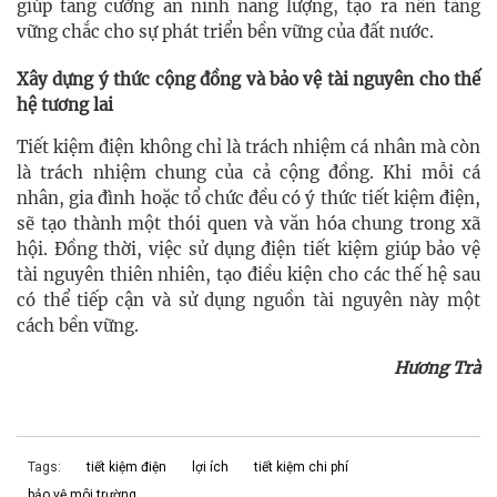
giúp tăng cường an ninh năng lượng, tạo ra nền tảng
vững chắc cho sự phát triển bền vững của đất nước.
Xây dựng ý thức cộng đồng và bảo vệ tài nguyên cho thế
hệ tương lai
Tiết kiệm điện không chỉ là trách nhiệm cá nhân mà còn
là trách nhiệm chung của cả cộng đồng. Khi mỗi cá
nhân, gia đình hoặc tổ chức đều có ý thức tiết kiệm điện,
sẽ tạo thành một thói quen và văn hóa chung trong xã
hội. Đồng thời, việc sử dụng điện tiết kiệm giúp bảo vệ
tài nguyên thiên nhiên, tạo điều kiện cho các thế hệ sau
có thể tiếp cận và sử dụng nguồn tài nguyên này một
cách bền vững.
Hương Trà
Tags:
tiết kiệm điện
lợi ích
tiết kiệm chi phí
bảo vệ môi trường