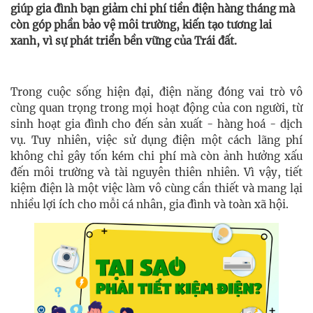
giúp gia đình bạn giảm chi phí tiền điện hàng tháng mà
còn góp phần bảo vệ môi trường, kiến tạo tương lai
xanh, vì sự phát triển bền vững của Trái đất.
Trong cuộc sống hiện đại, điện năng đóng vai trò vô
cùng quan trọng trong mọi hoạt động của con người, từ
sinh hoạt gia đình cho đến sản xuất - hàng hoá - dịch
vụ. Tuy nhiên, việc sử dụng điện một cách lãng phí
không chỉ gây tốn kém chi phí mà còn ảnh hưởng xấu
đến môi trường và tài nguyên thiên nhiên. Vì vậy, tiết
kiệm điện là một việc làm vô cùng cần thiết và mang lại
nhiều lợi ích cho mỗi cá nhân, gia đình và toàn xã hội.