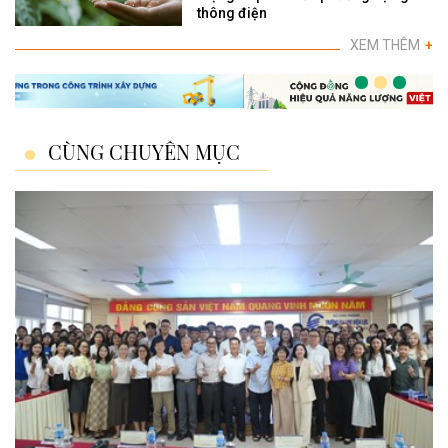
thông điện
XEM THÊM
+
CÙNG CHUYÊN MỤC