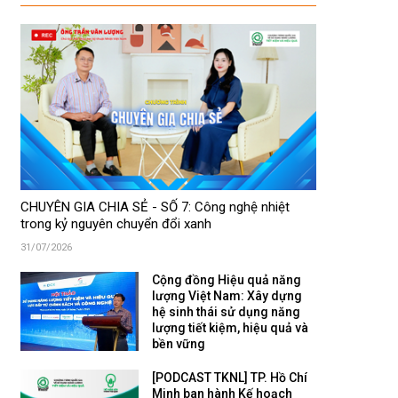
CHUYÊN GIA CHIA SẺ - SỐ 7: Công nghệ nhiệt
trong kỷ nguyên chuyển đổi xanh
31/07/2026
Cộng đồng Hiệu quả năng
lượng Việt Nam: Xây dựng
hệ sinh thái sử dụng năng
lượng tiết kiệm, hiệu quả và
bền vững
[PODCAST TKNL] TP. Hồ Chí
Minh ban hành Kế hoạch