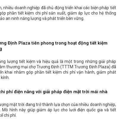
, nhiều doanh nghiệp đã chủ động triển khai các biện pháp tiết
góp phần tiết kiệm chi phí sản xuất, giảm áp lực cho hệ thống
ảo an ninh năng lượng và phát triển bền vững.
ng Định Plaza tiên phong trong hoạt động tiết kiệm
g
ng lượng tiết kiệm và hiệu quả là một trong những giải pháp
âm thương mại chợ Trương Định (TTTM Trương Định Plaza) đã
iển khai nhằm góp phần tiết kiệm chi phí vận hành, giảm phát
 kính.
chi phí điện năng với giải pháp điện mặt trời mái nhà
ượng mặt trời đang trở thành lựa chọn của nhiều doanh nghiệp,
. Mô hình này giúp giảm áp lực cho lưới điện quốc gia và tiết
ể chi phí.