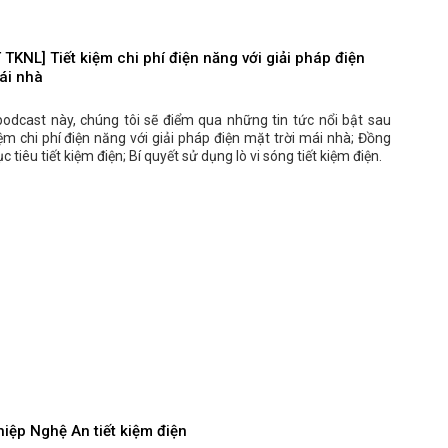
KNL] Tiết kiệm chi phí điện năng với giải pháp điện
ái nhà
podcast này, chúng tôi sẽ điểm qua những tin tức nổi bật sau
iệm chi phí điện năng với giải pháp điện mặt trời mái nhà; Đồng
 tiêu tiết kiệm điện; Bí quyết sử dụng lò vi sóng tiết kiệm điện.
iệp Nghệ An tiết kiệm điện