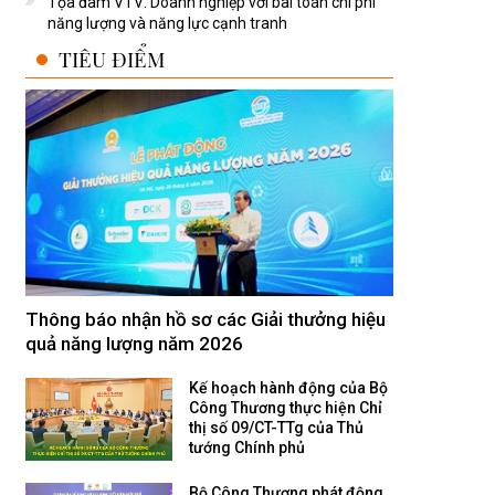
Tọa đàm VTV: Doanh nghiệp với bài toán chi phí
năng lượng và năng lực cạnh tranh
TIÊU ĐIỂM
Thông báo nhận hồ sơ các Giải thưởng hiệu
quả năng lượng năm 2026
Kế hoạch hành động của Bộ
Công Thương thực hiện Chỉ
thị số 09/CT-TTg của Thủ
tướng Chính phủ
Bộ Công Thương phát động