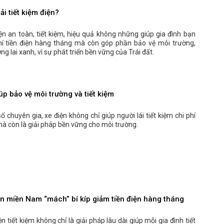
ải tiết kiệm điện?
n an toàn, tiết kiệm, hiệu quả không những giúp gia đình bạn
hí tiền điện hàng tháng mà còn góp phần bảo vệ môi trường,
ng lai xanh, vì sự phát triển bền vững của Trái đất.
úp bảo vệ môi trường và tiết kiệm
 chuyên gia, xe điện không chỉ giúp người lái tiết kiệm chi phí
à còn là giải pháp bền vững cho môi trường.
n miền Nam “mách” bí kíp giảm tiền điện hàng tháng
n tiết kiệm không chỉ là giải pháp lâu dài giúp mỗi gia đình tiết