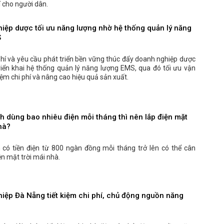
í cho người dân.
iệp dược tối ưu năng lượng nhờ hệ thống quản lý năng
S
phí và yêu cầu phát triển bền vững thúc đẩy doanh nghiệp dược
riển khai hệ thống quản lý năng lượng EMS, qua đó tối ưu vận
kiệm chi phí và nâng cao hiệu quả sản xuất.
h dùng bao nhiêu điện mỗi tháng thì nên lắp điện mặt
hà?
h có tiền điện từ 800 ngàn đồng mỗi tháng trở lên có thể cân
ện mặt trời mái nhà.
iệp Đà Nẵng tiết kiệm chi phí, chủ động nguồn năng