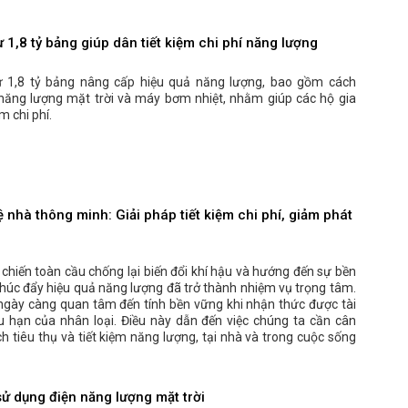
 1,8 tỷ bảng giúp dân tiết kiệm chi phí năng lượng
 1,8 tỷ bảng nâng cấp hiệu quả năng lượng, bao gồm cách
 năng lượng mặt trời và máy bơm nhiệt, nhằm giúp các hộ gia
ệm chi phí.
nhà thông minh: Giải pháp tiết kiệm chi phí, giảm phát
chiến toàn cầu chống lại biến đổi khí hậu và hướng đến sự bền
húc đẩy hiệu quả năng lượng đã trở thành nhiệm vụ trọng tâm.
ngày càng quan tâm đến tính bền vững khi nhận thức được tài
 hạn của nhân loại. Điều này dẫn đến việc chúng ta cần cân
ch tiêu thụ và tiết kiệm năng lượng, tại nhà và trong cuộc sống
sử dụng điện năng lượng mặt trời