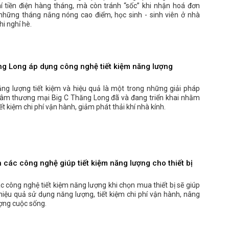
hí tiền điện hàng tháng, mà còn tránh “sốc” khi nhận hoá đơn
 những tháng nắng nóng cao điểm, học sinh - sinh viên ở nhà
hi nghỉ hè.
ng Long áp dụng công nghệ tiết kiệm năng lượng
ng lượng tiết kiệm và hiệu quả là một trong những giải pháp
âm thương mại Big C Thăng Long đã và đang triển khai nhằm
ết kiệm chi phí vận hành, giảm phát thải khí nhà kính.
 các công nghệ giúp tiết kiệm năng lượng cho thiết bị
c công nghệ tiết kiệm năng lượng khi chọn mua thiết bị sẽ giúp
hiệu quả sử dụng năng lượng, tiết kiệm chi phí vận hành, nâng
ợng cuộc sống.