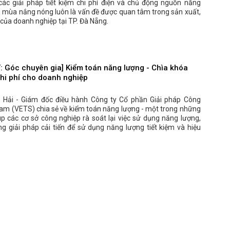
các giải pháp tiết kiệm chi phí điện và chủ động nguồn năng
g mùa nắng nóng luôn là vấn đề được quan tâm trong sản xuất,
của doanh nghiệp tại TP. Đà Nẵng.
 Góc chuyên gia] Kiểm toán năng lượng - Chìa khóa
chi phí cho doanh nghiệp
Hải - Giám đốc điều hành Công ty Cổ phần Giải pháp Công
Nam (VETS) chia sẻ về kiểm toán năng lượng - một trong những
p các cơ sở công nghiệp rà soát lại việc sử dụng năng lượng,
g giải pháp cải tiến để sử dụng năng lượng tiết kiệm và hiệu