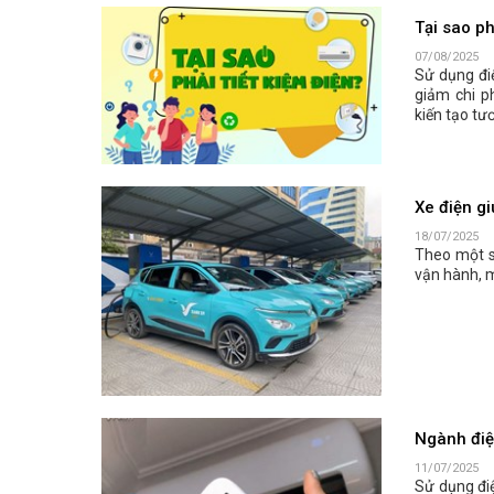
Tại sao ph
07/08/2025
Sử dụng điệ
giảm chi p
kiến tạo tươ
Xe điện gi
18/07/2025
Theo một số
vận hành, m
Ngành điệ
11/07/2025
Sử dụng điệ