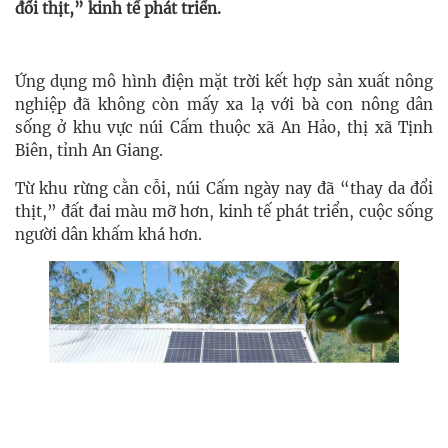
đổi thịt,” kinh tế phát triển.
Ứng dụng mô hình điện mặt trời kết hợp sản xuất nông
nghiệp đã không còn mấy xa lạ với bà con nông dân
sống ở khu vực núi Cấm thuộc xã An Hảo, thị xã Tịnh
Biên, tỉnh An Giang.
Từ khu rừng cằn cỗi, núi Cấm ngày nay đã “thay da đổi
thịt,” đất đai màu mỡ hơn, kinh tế phát triển, cuộc sống
người dân khấm khá hơn.