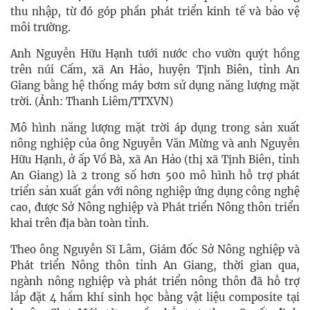
thu nhập, từ đó góp phần phát triển kinh tế và bảo vệ
môi trường.
Anh Nguyễn Hữu Hạnh tưới nước cho vườn quýt hồng
trên núi Cấm, xã An Hảo, huyện Tịnh Biên, tỉnh An
Giang bằng hệ thống máy bơm sử dụng năng lượng mặt
trời. (Ảnh: Thanh Liêm/TTXVN)
Mô hình năng lượng mặt trời áp dụng trong sản xuất
nông nghiệp của ông Nguyễn Văn Mừng và anh Nguyễn
Hữu Hạnh, ở ấp Vồ Bà, xã An Hảo (thị xã Tịnh Biên, tỉnh
An Giang) là 2 trong số hơn 500 mô hình hỗ trợ phát
triển sản xuất gắn với nông nghiệp ứng dụng công nghệ
cao, được Sở Nông nghiệp và Phát triển Nông thôn triển
khai trên địa bàn toàn tỉnh.
Theo ông Nguyễn Sĩ Lâm, Giám đốc Sở Nông nghiệp và
Phát triển Nông thôn tỉnh An Giang, thời gian qua,
ngành nông nghiệp và phát triển nông thôn đã hỗ trợ
lắp đặt 4 hầm khí sinh học bằng vật liệu composite tại