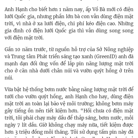
Anh Hạnh cho biết hơn 1 năm nay, ấp Vồ Bà mới có điện
lưới Quốc gia, nhưng phần lớn bà con vẫn dùng điện mặt
trời, vì nhà ở xa lưới điện, chi phí kéo điện cao. Những
gia đình có điện lưới Quốc gia thì vẫn dùng song song
với điện mặt trời.
Gần 10 năm trước, từ nguồn hỗ trợ của Sở Nông nghiệp
và Trung tâm Phát triển sáng tạo xanh (GreenID) anh đã
mạnh dạn đối ứng vốn để lắp pin năng lượng mặt trời
cho ở căn nhà dưới chân núi và vườn quýt hồng ở trên
núi.
Vừa bật hệ thống bơm nước bằng năng lượng mặt trời để
tưới cho vườn quýt hồng, anh Hạnh cho hay, dùng điện
mặt trời an toàn lại bảo vệ môi trường; không bơm máy
gây tiếng ồn nên tiết kiệm hơn. “Hồi chưa có điện mặt
trời, tôi phải chạy máy dầu để thắp sáng, bơm nước, mỗi
ngày 7 lít dầu. Giờ không chạy máy nữa, tiết kiệm được
hơn 3 triệu đồng mỗi tháng. Tôi sử dụng tấm pin này đã