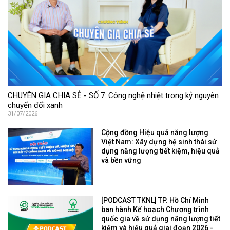
CHUYÊN GIA CHIA SẺ - SỐ 7: Công nghệ nhiệt trong kỷ nguyên
chuyển đổi xanh
31/07/2026
Cộng đồng Hiệu quả năng lượng
Việt Nam: Xây dựng hệ sinh thái sử
dụng năng lượng tiết kiệm, hiệu quả
và bền vững
[PODCAST TKNL] TP. Hồ Chí Minh
ban hành Kế hoạch Chương trình
quốc gia về sử dụng năng lượng tiết
kiệm và hiệu quả giai đoạn 2026 -