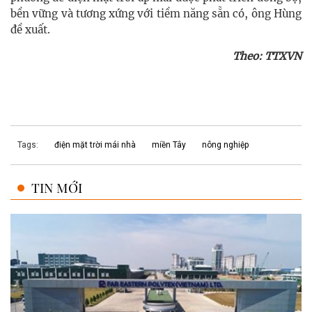
bền vững và tương xứng với tiềm năng sẵn có, ông Hùng
đề xuất.
Theo: TTXVN
Tags:
điện mặt trời mái nhà
miền Tây
nông nghiệp
TIN MỚI