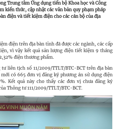
phòng Trung tâm Ứng dụng tiến bộ Khoa học và Công
m kiến thức, cập nhật các văn bản quy phạm pháp
àn điện và tiết kiệm điện cho các cán bộ của địa
iệm điện trên địa bàn tỉnh đã được các ngành, các cấp
ện, vì vậy kết quả sản lượng điện tiết kiệm 9 tháng
ệ 2,32% điện thương phẩm.
g tư liên tịch số 11/2009/TTLT/BTC-BCT trên địa bàn
 mới có 665 đơn vị đăng ký phương án sử dụng điện
85%. Kết quả này cho thấy các đơn vị chưa đăng ký
 của Thông tư 111/2009/TTLT/BTC-BCT.