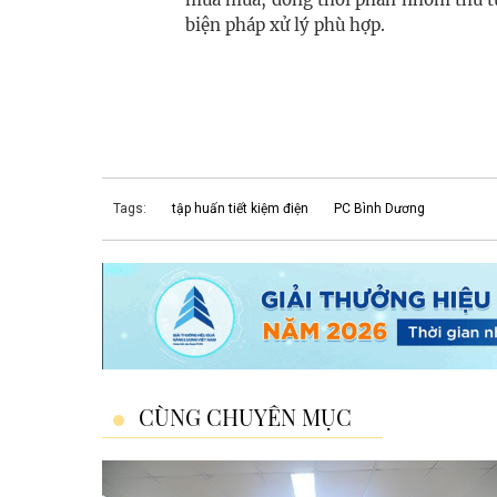
biện pháp xử lý phù hợp.
Tags:
tập huấn tiết kiệm điện
PC Bình Dương
CÙNG CHUYÊN MỤC