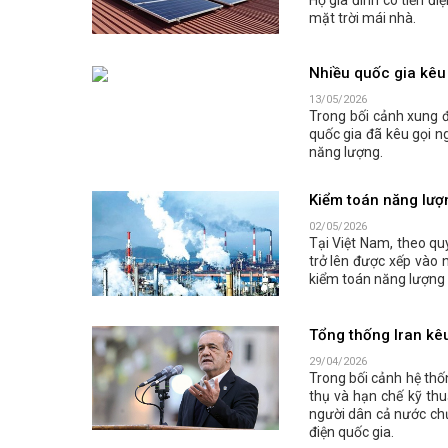
mặt trời mái nhà.
Nhiều quốc gia kêu 
13/05/2026
Trong bối cảnh xung đ
quốc gia đã kêu gọi n
năng lượng.
Kiểm toán năng lượn
02/05/2026
Tại Việt Nam, theo qu
trở lên được xếp vào 
kiểm toán năng lượng 
Tổng thống Iran kêu
29/04/2026
Trong bối cảnh hệ thố
thụ và hạn chế kỹ thu
người dân cả nước ch
điện quốc gia.