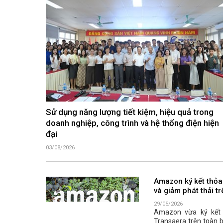
Sử dụng năng lượng tiết kiệm, hiệu quả trong
doanh nghiệp, công trình và hệ thống điện hiện
đại
03/08/2026
Amazon ký kết thỏa
và giảm phát thải t
29/05/2026
Amazon vừa ký kết t
Transaera trên toàn 