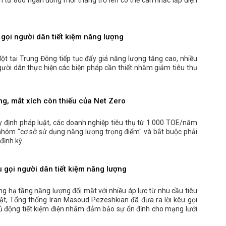
gọi người dân tiết kiệm năng lượng
ột tại Trung Đông tiếp tục đẩy giá năng lượng tăng cao, nhiều
gười dân thực hiện các biện pháp cần thiết nhằm giảm tiêu thụ
g, mắt xích còn thiếu của Net Zero
y định pháp luật, các doanh nghiệp tiêu thụ từ 1.000 TOE/năm
nhóm "cơ sở sử dụng năng lượng trọng điểm" và bắt buộc phải
định kỳ.
 gọi người dân tiết kiệm năng lượng
ng hạ tầng năng lượng đối mặt với nhiều áp lực từ nhu cầu tiêu
ật, Tổng thống Iran Masoud Pezeshkian đã đưa ra lời kêu gọi
ủ động tiết kiệm điện nhằm đảm bảo sự ổn định cho mạng lưới