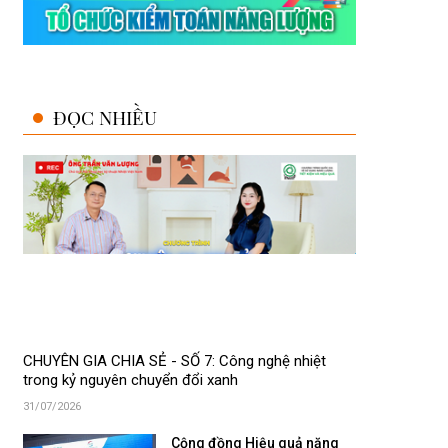
ĐỌC NHIỀU
CHUYÊN GIA CHIA SẺ - SỐ 7: Công nghệ nhiệt
trong kỷ nguyên chuyển đổi xanh
31/07/2026
Cộng đồng Hiệu quả năng