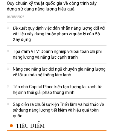
Quy chuẩn kỹ thuật quốc gia về công trình xây
dựng sử dụng năng lượng hiệu quả
06/08/2026
Đề xuất quy định việc dán nhãn năng lượng đối với
vật liệu xây dựng thuộc phạm vi quản lý của Bộ
Xây dựng
Tọa đàm VTV: Doanh nghiệp với bài toán chi phí
năng lượng và năng lực cạnh tranh
Nâng cao năng lực đội ngũ chuyên gia năng lượng
về tối ưu hóa hệ thống làm lạnh
Tòa nhà Capital Place kiến tạo tương lai xanh từ
hệ sinh thái giải pháp thông minh
Sắp diễn ra chuỗi sự kiện Triển lãm và hội thảo về
sử dụng năng lượng tiết kiệm và hiệu quả toàn
quốc
TIÊU ĐIỂM