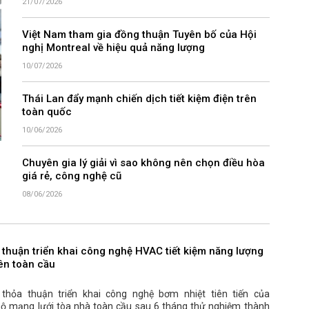
21/07/2026
Việt Nam tham gia đồng thuận Tuyên bố của Hội
nghị Montreal về hiệu quả năng lượng
10/07/2026
Thái Lan đẩy mạnh chiến dịch tiết kiệm điện trên
toàn quốc
10/06/2026
Chuyên gia lý giải vì sao không nên chọn điều hòa
giá rẻ, công nghệ cũ
08/06/2026
 thuận triển khai công nghệ HVAC tiết kiệm năng lượng
rên toàn cầu
hỏa thuận triển khai công nghệ bơm nhiệt tiên tiến của
bộ mạng lưới tòa nhà toàn cầu sau 6 tháng thử nghiệm thành