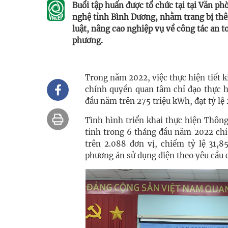
Buổi tập huấn được tổ chức tại tại Văn 
nghệ tỉnh Bình Dương, nhằm trang bị thê
luật, nâng cao nghiệp vụ về công tác an to
phương.
Trong năm 2022, việc thực hiện tiết k
chính quyền quan tâm chỉ đạo thực hi
đầu năm trên 275 triệu kWh, đạt tỷ l
Tình hình triển khai thực hiện Thôn
tỉnh trong 6 tháng đầu năm 2022 chỉ
trên 2.088 đơn vị, chiếm tỷ lệ 31,
phương án sử dụng điện theo yêu cầu