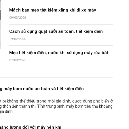
Mách bạn mẹo tiết kiệm xăng khi đi xe máy
09/03/2026
Cách sử dụng quạt sưởi an toàn, tiết kiệm điện
19/02/2026
Mẹo tiết kiệm điện, nước khi sử dụng máy rửa bát
07/09/2025
g máy bơm nước an toàn và tiết kiệm điện
 bị không thể thiếu trong mỗi gia đình, được dùng phổ biến ở
g thôn đến thành thị. Tính trung bình, máy bơm tiêu thụ khoảng
ia đình.
 năng lượng đối với máy nén khí