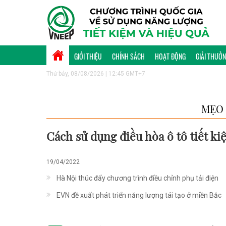
GIỚI THIỆU
CHÍNH SÁCH
HOẠT ĐỘNG
GIẢI THƯỞ
Thứ bảy, 08/08/2026 | 12:45 GMT+7
MẸO 
Cách sử dụng điều hòa ô tô tiết ki
19/04/2022
Hà Nội thúc đẩy chương trình điều chỉnh phụ tải điện
EVN đề xuất phát triển năng lượng tái tạo ở miền Bắc