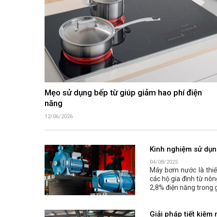
Mẹo sử dụng bếp từ giúp giảm hao phí điện
năng
12/06/2026
Kinh nghiệm sử dụn
04/08/2025
Máy bơm nước là thiết
các hộ gia đình từ nôn
2,8% điện năng trong g
Giải pháp tiết kiệm