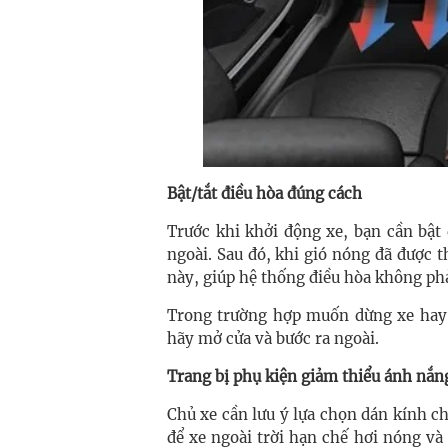
Bật/tắt điều hòa đúng cách
Trước khi khởi động xe, bạn cần bật
ngoài. Sau đó, khi gió nóng đã được t
này, giúp hệ thống điều hòa không ph
Trong trường hợp muốn dừng xe hay tắ
hãy mở cửa và bước ra ngoài.
Trang bị phụ kiện giảm thiểu ánh nắng
Chủ xe cần lưu ý lựa chọn dán kính c
để xe ngoài trời hạn chế hơi nóng và 