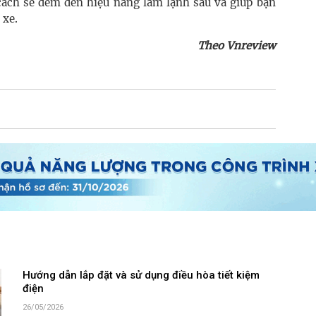
cách sẽ đem đến hiệu năng làm lạnh sâu và giúp bạn
 xe.
Theo Vnreview
Hướng dẫn lắp đặt và sử dụng điều hòa tiết kiệm
điện
26/05/2026