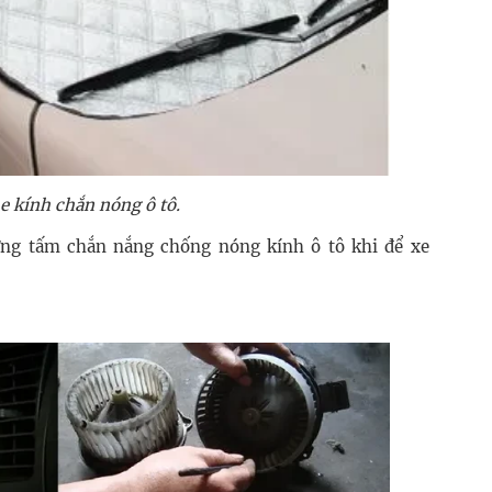
e kính chắn nóng ô tô.
ững tấm chắn nắng chống nóng kính ô tô khi để xe