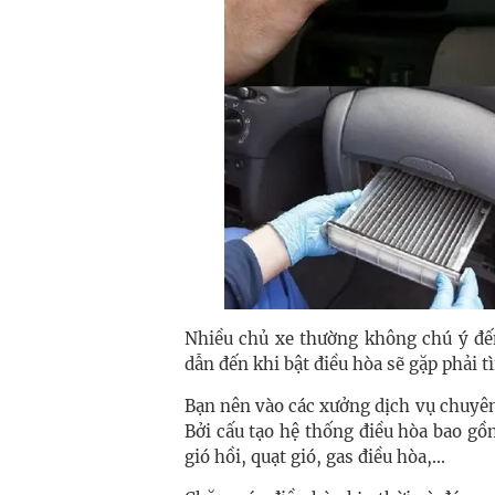
Nhiều chủ xe thường không chú ý đến
dẫn đến khi bật điều hòa sẽ gặp phải 
Bạn nên vào các xưởng dịch vụ chuyên
Bởi cấu tạo hệ thống điều hòa bao gồm
gió hồi, quạt gió, gas điều hòa,...