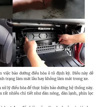
 việc bảo dưỡng điều hòa ô tô định kỳ. Điều này dễ
tình trạng làm mát lâu hay không làm mát trong xe.
 xử lý điều hòa để thực hiện bảo dưỡng hệ thống này.
 rất nhiều chi tiết như dàn nóng, dàn lạnh, phin lọc