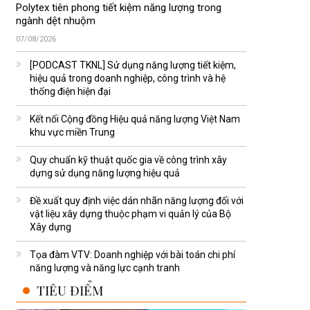
Polytex tiên phong tiết kiệm năng lượng trong
ngành dệt nhuộm
07/08/2026
[PODCAST TKNL] Sử dụng năng lượng tiết kiệm,
hiệu quả trong doanh nghiệp, công trình và hệ
thống điện hiện đại
Kết nối Cộng đồng Hiệu quả năng lượng Việt Nam
khu vực miền Trung
Quy chuẩn kỹ thuật quốc gia về công trình xây
dựng sử dụng năng lượng hiệu quả
Đề xuất quy định việc dán nhãn năng lượng đối với
vật liệu xây dựng thuộc phạm vi quản lý của Bộ
Xây dựng
Tọa đàm VTV: Doanh nghiệp với bài toán chi phí
năng lượng và năng lực cạnh tranh
TIÊU ĐIỂM