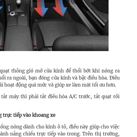
 quạt thông gió mở cửa kính để thổi bớt khí nóng ra
hổi ra ngoài, bạn đóng cửa kính và bật điều hòa. Điều
ải hoạt động quá mức và giúp xe làm mát tối ưu hơn.
t máy thì phải tắt điều hòa A/C trước, tắt quạt rồi
 trực tiếp vào khoang xe
hống nóng dành cho kính ô tô, điều này giúp cho việc
ánh nắng chiếu trực tiếp vào trong. Trên thị trường,