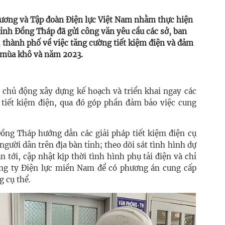
Thương và Tập đoàn Điện lực Việt Nam nhằm thực hiện
ỉnh Đồng Tháp đã gửi công văn yêu cầu các sở, ban
 thành phố về việc tăng cường tiết kiệm điện và đảm
g mùa khô và năm 2023.
ị chủ động xây dựng kế hoạch và triển khai ngay các
tiết kiệm điện, qua đó góp phần đảm bảo việc cung
Đồng Tháp hướng dẫn các giải pháp tiết kiệm điện cụ
gười dân trên địa bàn tỉnh; theo dõi sát tình hình dự
n tới, cập nhật kịp thời tình hình phụ tải điện và chỉ
ông ty Điện lực miền Nam để có phương án cung cấp
g cụ thể.