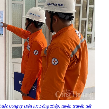
huộc Công ty Điện lực Đồng Tháp) tuyên truyền tiết