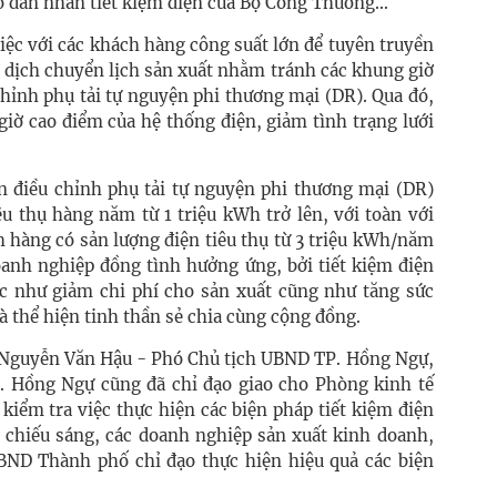
có dán nhãn tiết kiệm điện của Bộ Công Thương...
iệc với các khách hàng công suất lớn để tuyên truyền
g dịch chuyển lịch sản xuất nhằm tránh các khung giờ
hỉnh phụ tải tự nguyện phi thương mại (DR). Qua đó,
giờ cao điểm của hệ thống điện, giảm tình trạng lưới
n điều chỉnh phụ tải tự nguyện phi thương mại (DR)
êu thụ hàng năm từ 1 triệu kWh trở lên, với toàn với
 hàng có sản lượng điện tiêu thụ từ 3 triệu kWh/năm
oanh nghiệp đồng tình hưởng ứng, bởi tiết kiệm điện
hực như giảm chi phí cho sản xuất cũng như tăng sức
à thể hiện tinh thần sẻ chia cùng cộng đồng.
 Nguyễn Văn Hậu - Phó Chủ tịch UBND TP. Hồng Ngự,
. Hồng Ngự cũng đã chỉ đạo giao cho Phòng kinh tế
kiểm tra việc thực hiện các biện pháp tiết kiệm điện
 chiếu sáng, các doanh nghiệp sản xuất kinh doanh,
BND Thành phố chỉ đạo thực hiện hiệu quả các biện