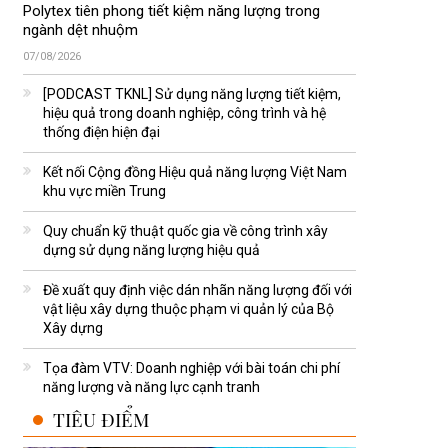
Polytex tiên phong tiết kiệm năng lượng trong
ngành dệt nhuộm
07/08/2026
[PODCAST TKNL] Sử dụng năng lượng tiết kiệm,
hiệu quả trong doanh nghiệp, công trình và hệ
thống điện hiện đại
Kết nối Cộng đồng Hiệu quả năng lượng Việt Nam
khu vực miền Trung
Quy chuẩn kỹ thuật quốc gia về công trình xây
dựng sử dụng năng lượng hiệu quả
Đề xuất quy định việc dán nhãn năng lượng đối với
vật liệu xây dựng thuộc phạm vi quản lý của Bộ
Xây dựng
Tọa đàm VTV: Doanh nghiệp với bài toán chi phí
năng lượng và năng lực cạnh tranh
TIÊU ĐIỂM