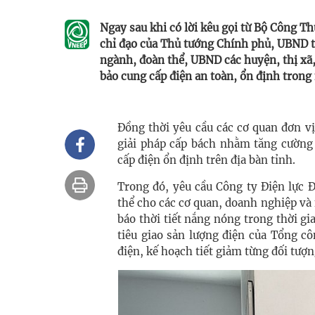
Ngay sau khi có lời kêu gọi từ Bộ Công 
chỉ đạo của Thủ tướng Chính phủ, UBND t
ngành, đoàn thể, UBND các huyện, thị xã,
bảo cung cấp điện an toàn, ổn định tron
Đồng thời yêu cầu các cơ quan đơn v
giải pháp cấp bách nhằm tăng cường 
cấp điện ổn định trên địa bàn tỉnh.
Trong đó, yêu cầu Công ty Điện lực 
thể cho các cơ quan, doanh nghiệp và n
báo thời tiết nắng nóng trong thời gia
tiêu giao sản lượng điện của Tổng c
điện, kế hoạch tiết giảm từng đối tượn