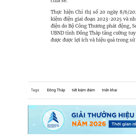
chia sẻ.
Thực hiện Chỉ thị số 20 ngày 8/6/20
kiệm điện giai đoạn 2023-2025 và nh
điện do Bộ Công Thương phát động, S
UBND tỉnh Đồng Tháp tăng cường tuyê
được được lợi ích và hiệu quả trong sử
Tags:
Đồng Tháp
tiết kiệm điệm
triển khai