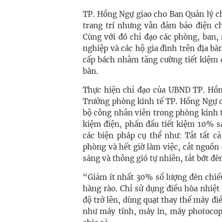
TP. Hồng Ngự giao cho Ban Quản lý ch
trang trí nhưng vẫn đảm bảo điện ch
Cùng với đó chỉ đạo các phòng, ban
nghiệp và các hộ gia đình trên địa b
cấp bách nhằm tăng cường tiết kiệm 
bàn.
Thực hiện chỉ đạo của UBND TP. Hồn
Trưởng phòng kinh tế TP. Hồng Ngự c
bộ công nhân viên trong phòng kinh t
kiệm điện, phấn đấu tiết kiệm 10% s
các biện pháp cụ thể như: Tắt tất cả
phòng và hết giờ làm việc, cắt nguồn 
sáng và thông gió tự nhiên, tắt bớt đ
“Giảm ít nhất 30% số lượng đèn chiế
hàng rào. Chỉ sử dụng điều hòa nhiệt 
độ trở lên, dùng quạt thay thế máy điề
như máy tính, máy in, máy photocopy