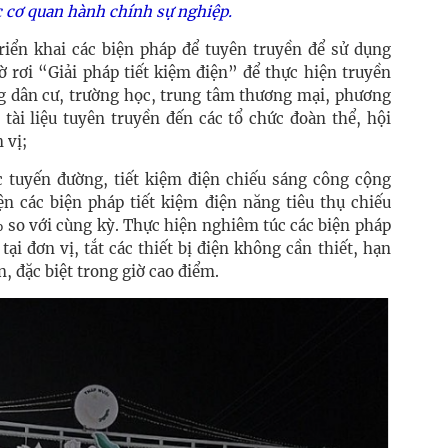
c cơ quan hành chính sự nghiệp.
iển khai các biện pháp để tuyên truyền để sử dụng
ờ rơi “Giải pháp tiết kiệm điện” để thực hiện truyền
ng dân cư, trường học, trung tâm thương mại, phương
 tài liệu tuyên truyền đến các tổ chức đoàn thể, hội
 vị;
c tuyến đường, tiết kiệm điện chiếu sáng công cộng
n các biện pháp tiết kiệm điện năng tiêu thụ chiếu
so với cùng kỳ. Thực hiện nghiêm túc các biện pháp
tại đơn vị, tắt các thiết bị điện không cần thiết, hạn
n, đặc biệt trong giờ cao điểm.