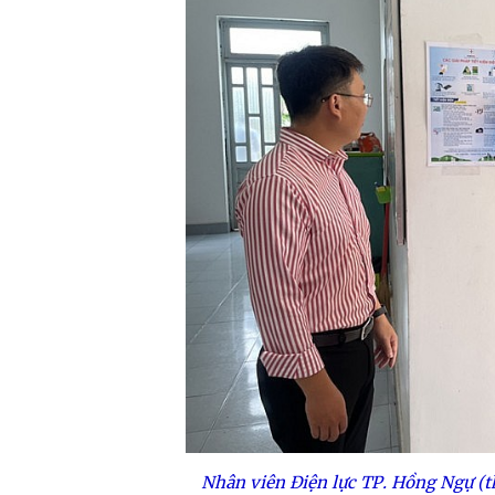
Nhân viên Điện lực TP. Hồng Ngự (t