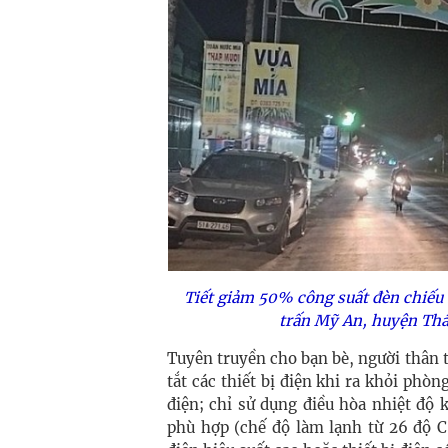
Tiết giảm 50% công suất đèn chiếu s
trấn Mỹ An, huyện Thá
Tuyên truyền cho bạn bè, người thân t
tắt các thiết bị điện khi ra khỏi phò
điện; chỉ sử dụng điều hòa nhiệt độ 
phù hợp (chế độ làm lạnh từ 26 độ C 