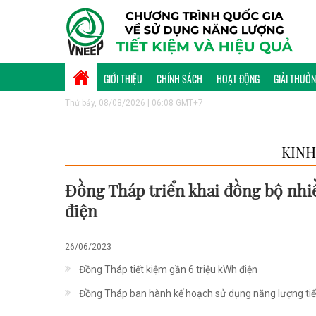
GIỚI THIỆU
CHÍNH SÁCH
HOẠT ĐỘNG
GIẢI THƯỞ
Thứ bảy, 08/08/2026 | 06:08 GMT+7
KINH
Đồng Tháp triển khai đồng bộ nhiề
điện
26/06/2023
Đồng Tháp tiết kiệm gần 6 triệu kWh điện
Đồng Tháp ban hành kế hoạch sử dụng năng lượng tiế