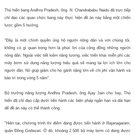
Thủ hiến bang Andhra Pradesh, ông N. Chandrababu Naidu đã trực tiếp
chỉ đạo các quan chức bang này thực hiện đề án này bằng một chiến
lược gồm 5 hướng.
"Đây là một chính quyền ủng hộ người nông dân và với chúng tôi,
không có gì quan trọng hơn là phúc lợi của cộng đồng những người
nông dân. Ngoài việc tiết kiệm năng lượng, việc triển khai miễn phí các
máy bơm sử dụng năng lượng hiệu quả sẽ mang lại lợi ích lớn cho
người dân. Nó giúp giảm cho họ gánh nặng lớn về chi phí vận hành và
bảo trì trong vòng 5 năm".
Bộ trưởng năng lượng Andhra Pradesh, ông Ajay Jain cho hay, Thủ
hiến đã chỉ đạo cấp dưới tiến hành các biện pháp ngắn hạn và dài hạn
để đề án này có thể thành công.
"Hiện tại, chương trình thí điểm đang được tiến hành ở Rajanagaram,
quận Đông Godavari. Ở đó, khoảng 2.500 bộ máy bơm cũ đang được