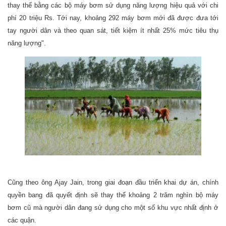
thay thế bằng các bộ máy bơm sử dụng năng lượng hiệu quả với chi
phí 20 triệu Rs. Tới nay, khoảng 292 máy bơm mới đã được đưa tới
tay người dân và theo quan sát, tiết kiệm ít nhất 25% mức tiêu thụ
năng lượng".
Cũng theo ông Ajay Jain, trong giai đoạn đầu triển khai dự án, chính
quyền bang đã quyết định sẽ thay thế khoảng 2 trăm nghìn bộ máy
bơm cũ mà người dân đang sử dụng cho một số khu vực nhất định ở
các quận.