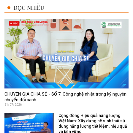
ĐỌC NHIỀU
CHUYÊN GIA CHIA SẺ - SỐ 7: Công nghệ nhiệt trong kỷ nguyên
chuyển đổi xanh
31/07/2026
Cộng đồng Hiệu quả năng lượng
Việt Nam: Xây dựng hệ sinh thái sử
dụng năng lượng tiết kiệm, hiệu quả
và bền vững