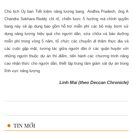
Chủ tịch Ủy ban Tiết kiệm năng lượng bang Andhra Pradesh, ông A
Chandra Sekhara Reddy chỉ rõ, chiến lược 5 hướng mà chính quyền
bang này sẽ áp dụng bao gồm hỗ trợ miễn phí các bộ máy bơm sử
dụng năng lượng hiệu quả cho người dân, sửa chữa và bảo dưỡng
miễn phí trong vòng 5 năm, tổ chức các chuyến đi thăm thực địa và
các cuộc gặp mặt, tương tác giữa người dân ở các quận huyện với
những người thuộc dự án thí điểm, tiến hành các chương trình nâng
cao nhận thức cho người dân, thiết lập trung tâm giám sát dự án trong
lĩnh vực năng lượng.
Linh Mai (theo Deccan Chronicle)
TIN MỚI