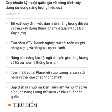
Quy chuẩn kỹ thuật quốc gia về công trình xây
dựng sử dụng năng lượng hiệu quả
06/08/2026
Đề xuất quy định việc dán nhãn năng lượng đối với
vật liệu xây dựng thuộc phạm vi quản lý của Bộ
Xây dựng
Tọa đàm VTV: Doanh nghiệp với bài toán chi phí
năng lượng và năng lực cạnh tranh
Nâng cao năng lực đội ngũ chuyên gia năng lượng
về tối ưu hóa hệ thống làm lạnh
Tòa nhà Capital Place kiến tạo tương lai xanh từ
hệ sinh thái giải pháp thông minh
Sắp diễn ra chuỗi sự kiện Triển lãm và hội thảo về
sử dụng năng lượng tiết kiệm và hiệu quả toàn
quốc
TIÊU ĐIỂM