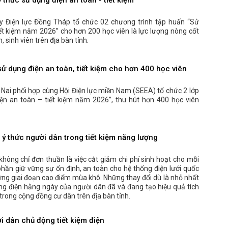
 thức sử dụng điện an toàn - tiết kiệm
y Điện lực Đồng Tháp tổ chức 02 chương trình tập huấn “Sử
iết kiệm năm 2026” cho hơn 200 học viên là lực lượng nòng cốt
h, sinh viên trên địa bàn tỉnh.
ử dụng điện an toàn, tiết kiệm cho hơn 400 học viên
 Nai phối hợp cùng Hội Điện lực miền Nam (SEEA) tổ chức 2 lớp
ện an toàn – tiết kiệm năm 2026”, thu hút hơn 400 học viên
ý thức người dân trong tiết kiệm năng lượng
không chỉ đơn thuần là việc cắt giảm chi phí sinh hoạt cho mỗi
hần giữ vững sự ổn định, an toàn cho hệ thống điện lưới quốc
hững giai đoạn cao điểm mùa khô. Những thay đổi dù là nhỏ nhất
ng điện hằng ngày của người dân đã và đang tạo hiệu quả tích
trong cộng đồng cư dân trên địa bàn tỉnh.
 dân chủ động tiết kiệm điện