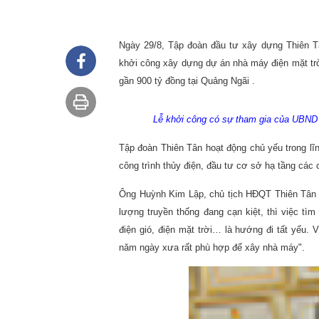
Ngày 29/8, Tập đoàn đầu tư xây dựng Thiên T
khởi công xây dựng dự án nhà máy điện mặt trờ
gần 900 tỷ đồng tại Quảng Ngãi .
Lễ khởi công có sự tham gia của UBND 
Tập đoàn Thiên Tân hoạt động chủ yếu trong lĩn
công trình thủy điện, đầu tư cơ sở hạ tầng các
Ông Huỳnh Kim Lập, chủ tịch HĐQT Thiên Tân 
lượng truyền thống đang cạn kiệt, thì việc tì
điện gió, điện mặt trời… là hướng đi tất yếu. 
năm ngày xưa rất phù hợp để xây nhà máy".