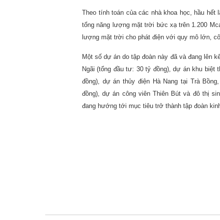
Theo tính toán của các nhà khoa học, hầu hết
tổng năng lượng mặt trời bức xạ trên 1.200 Mca
lượng mặt trời cho phát điện với quy mô lớn, c
Một số dự án do tập đoàn này đã và đang lên k
Ngãi (tổng đầu tư: 30 tỷ đồng), dự án khu biệt
đồng), dự án thủy điện Hà Nang tại Trà Bồng
đồng), dự án công viên Thiên Bút và đô thị si
đang hướng tới mục tiêu trở thành tập đoàn kinh