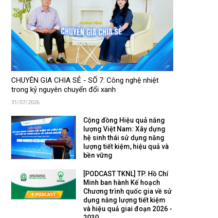
CHUYÊN GIA CHIA SẺ - SỐ 7: Công nghệ nhiệt
trong kỷ nguyên chuyển đổi xanh
31/07/2026
Cộng đồng Hiệu quả năng
lượng Việt Nam: Xây dựng
hệ sinh thái sử dụng năng
lượng tiết kiệm, hiệu quả và
bền vững
[PODCAST TKNL] TP. Hồ Chí
Minh ban hành Kế hoạch
Chương trình quốc gia về sử
dụng năng lượng tiết kiệm
và hiệu quả giai đoạn 2026 -
2030