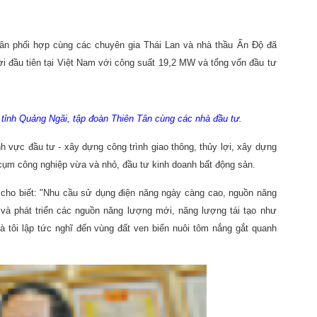
ân phối hợp cùng các chuyên gia Thái Lan và nhà thầu Ấn Độ đã
i đầu tiên tại Việt Nam với công suất 19,2 MW và tổng vốn đầu tư
tỉnh Quảng Ngãi, tập đoàn Thiên Tân cùng các nhà đầu tư.
h vực đầu tư - xây dựng công trình giao thông, thủy lợi, xây dựng
 cụm công nghiệp vừa và nhỏ, đầu tư kinh doanh bất động sản.
cho biết: "Nhu cầu sử dụng điện năng ngày càng cao, nguồn năng
m và phát triển các nguồn năng lượng mới, năng lượng tái tạo như
Và tôi lập tức nghĩ đến vùng đất ven biển nuôi tôm nắng gắt quanh