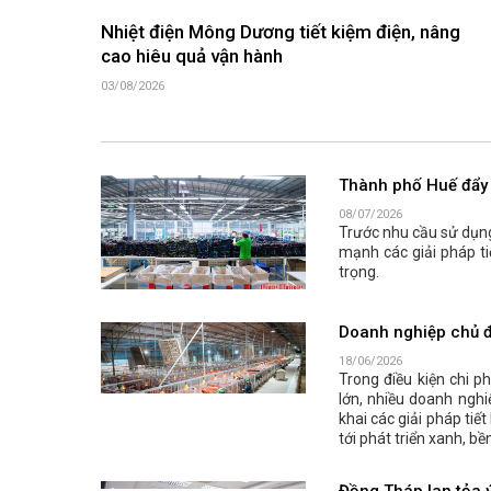
Nhiệt điện Mông Dương tiết kiệm điện, nâng
cao hiêu quả vận hành
03/08/2026
Thành phố Huế đẩy 
08/07/2026
Trước nhu cầu sử dụn
mạnh các giải pháp ti
trọng.
Doanh nghiệp chủ đ
18/06/2026
Trong điều kiện chi 
lớn, nhiều doanh nghi
khai các giải pháp tiế
tới phát triển xanh, bề