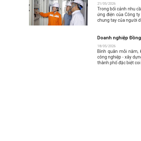
21/05/2026
Trong bối cảnh nhu cầ
ứng điện của Công ty 
chung tay của người d
Doanh nghiệp Đồng N
18/05/2026
Bình quân mỗi năm, 
công nghiệp - xây dựn
thành phố đặc biệt coi