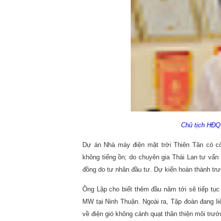
Chủ tịch HĐQ
Dự án Nhà máy điện mặt trời Thiên Tân có c
không tiếng ồn; do chuyên gia Thái Lan tư vấn
đồng do tư nhân đầu tư. Dự kiến hoàn thành tr
Ông Lập cho biết thêm đầu năm tới sẽ tiếp tụ
MW tại Ninh Thuận. Ngoài ra, Tập đoàn đang li
về điện gió không cánh quạt thân thiện môi trườ