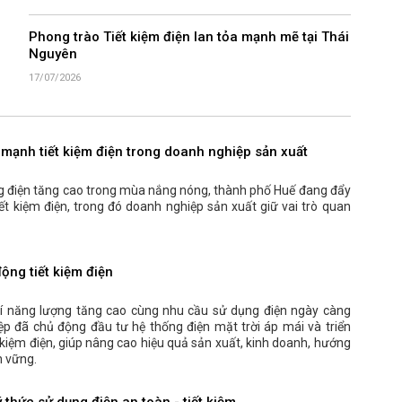
Phong trào Tiết kiệm điện lan tỏa mạnh mẽ tại Thái
Nguyên
17/07/2026
mạnh tiết kiệm điện trong doanh nghiệp sản xuất
g điện tăng cao trong mùa nắng nóng, thành phố Huế đang đẩy
ết kiệm điện, trong đó doanh nghiệp sản xuất giữ vai trò quan
ộng tiết kiệm điện
phí năng lượng tăng cao cùng nhu cầu sử dụng điện ngày càng
ệp đã chủ động đầu tư hệ thống điện mặt trời áp mái và triển
t kiệm điện, giúp nâng cao hiệu quả sản xuất, kinh doanh, hướng
n vững.