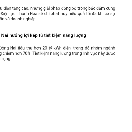
u điện tăng cao, những giải pháp đồng bộ trong bảo đảm cung
Điện lực Thanh Hóa sẽ chỉ phát huy hiệu quả tối đa khi có sự
ân và doanh nghiệp.
ai hưởng lợi kép từ tiết kiệm năng lượng
Đồng Nai tiêu thụ hơn 20 tỷ kWh điện, trong đó nhóm ngành
g chiếm hơn 70%. Tiết kiệm năng lượng trong lĩnh vực này được
 trọng.