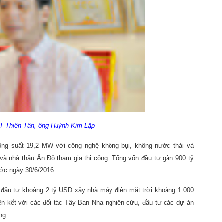
T Thiên Tân, ông Huỳnh Kim Lập
ông suất 19,2 MW với công nghệ không bụi, không nước thải và
 và nhà thầu Ấn Độ tham gia thi công. Tổng vốn đầu tư gần 900 tỷ
ước ngày 30/6/2016.
c đầu tư khoảng 2 tỷ USD xây nhà máy điện mặt trời khoảng 1.000
ên kết với các đối tác Tây Ban Nha nghiên cứu, đầu tư các dự án
ng.