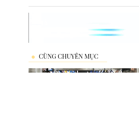
CÙNG CHUYÊN MỤC