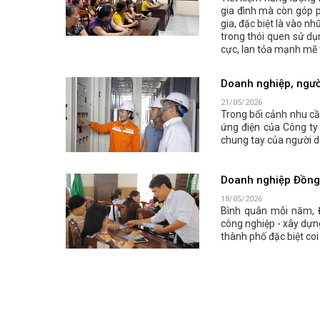
Tiết kiệm năng lượng 
gia đình mà còn góp p
gia, đặc biệt là vào n
trong thói quen sử dụ
cực, lan tỏa mạnh mẽ 
Doanh nghiệp, người
21/05/2026
Trong bối cảnh nhu cầ
ứng điện của Công ty 
chung tay của người d
Doanh nghiệp Đồng N
18/05/2026
Bình quân mỗi năm, 
công nghiệp - xây dựn
thành phố đặc biệt coi