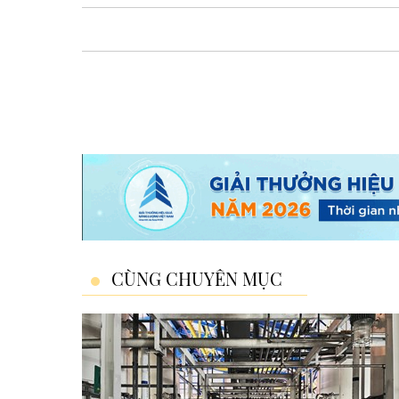
CÙNG CHUYÊN MỤC