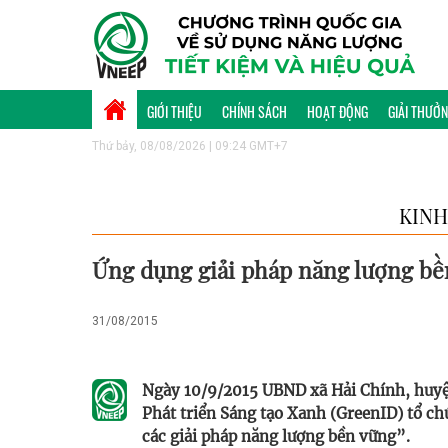
GIỚI THIỆU
CHÍNH SÁCH
HOẠT ĐỘNG
GIẢI THƯỞ
Thứ bảy, 08/08/2026 | 09:24 GMT+7
KINH
Ứng dụng giải pháp năng lượng bền
31/08/2015
Ngày 10/9/2015 UBND xã Hải Chính, huyệ
Phát triển Sáng tạo Xanh (GreenID) tổ c
các giải pháp năng lượng bền vững”.