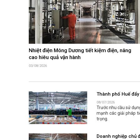
Nhiệt điện Mông Dương tiết kiệm điện, nâng
cao hiêu quả vận hành
03/08/2026
Thành phố Huế đẩy 
08/07/2026
Trước nhu cầu sử dụn
mạnh các giải pháp ti
trọng.
Doanh nghiệp chủ đ