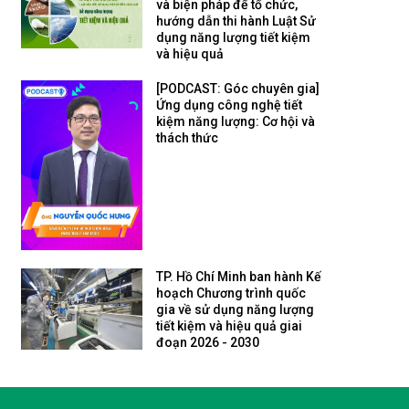
và biện pháp để tổ chức,
hướng dẫn thi hành Luật Sử
dụng năng lượng tiết kiệm
và hiệu quả
[PODCAST: Góc chuyên gia]
Ứng dụng công nghệ tiết
kiệm năng lượng: Cơ hội và
thách thức
TP. Hồ Chí Minh ban hành Kế
hoạch Chương trình quốc
gia về sử dụng năng lượng
tiết kiệm và hiệu quả giai
đoạn 2026 - 2030