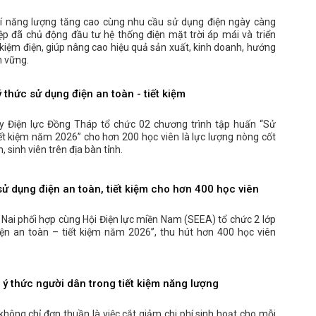
phí năng lượng tăng cao cùng nhu cầu sử dụng điện ngày càng
ệp đã chủ động đầu tư hệ thống điện mặt trời áp mái và triển
t kiệm điện, giúp nâng cao hiệu quả sản xuất, kinh doanh, hướng
n vững.
 thức sử dụng điện an toàn - tiết kiệm
y Điện lực Đồng Tháp tổ chức 02 chương trình tập huấn “Sử
iết kiệm năm 2026” cho hơn 200 học viên là lực lượng nòng cốt
h, sinh viên trên địa bàn tỉnh.
ử dụng điện an toàn, tiết kiệm cho hơn 400 học viên
 Nai phối hợp cùng Hội Điện lực miền Nam (SEEA) tổ chức 2 lớp
ện an toàn – tiết kiệm năm 2026”, thu hút hơn 400 học viên
ý thức người dân trong tiết kiệm năng lượng