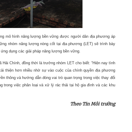
ng mô hình năng lượng bền vững được người dân địa phương áp
hững nhóm năng lượng nòng cốt tại địa phương (LET) sẽ trình bày
và ứng dụng các giải pháp năng lượng bền vững.
ải Chính, đồng thời là trưởng nhóm LET cho biết: “Hiện nay tình
 cải thiện hơn nhiều nhờ sự vào cuộc của chính quyền địa phương
yền thông và hướng dẫn đóng vai trò quan trọng trong việc thay đổi
trong việc phân loại và xử lý rác thải tại hộ gia đình và các khu
Theo Tin Môi trường