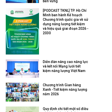
bền vững
[PODCAST TKNL] TP. Hồ Chí
Minh ban hành Kế hoạch
Chương trình quốc gia về sử
dụng năng lượng tiết kiệm
và hiệu quả giai đoạn 2026 -
2030
Diễn đàn nâng cao năng lực
và kết nối Mạng lưới tiết
kiệm năng lượng Việt Nam
Chương trình Gian hàng
Xanh -Tiết kiệm năng lượng
năm 2026
Quy định chi tiết một số điều