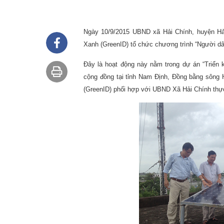
Ngày
10/9/2015 UBND xã Hải Chính, huyện H
Xanh (GreenID) tổ chức chương trình “Người dâ
Đây là hoạt động này nằm trong dự án “Triển
cộng đồng tại tỉnh Nam Định, Đồng bằng sông 
(
GreenID)
phối hợp với UBND Xã Hải Chính thự