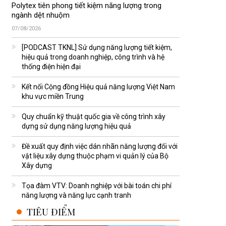
Polytex tiên phong tiết kiệm năng lượng trong
ngành dệt nhuộm
07/08/2026
[PODCAST TKNL] Sử dụng năng lượng tiết kiệm,
hiệu quả trong doanh nghiệp, công trình và hệ
thống điện hiện đại
Kết nối Cộng đồng Hiệu quả năng lượng Việt Nam
khu vực miền Trung
Quy chuẩn kỹ thuật quốc gia về công trình xây
dựng sử dụng năng lượng hiệu quả
Đề xuất quy định việc dán nhãn năng lượng đối với
vật liệu xây dựng thuộc phạm vi quản lý của Bộ
Xây dựng
Tọa đàm VTV: Doanh nghiệp với bài toán chi phí
năng lượng và năng lực cạnh tranh
TIÊU ĐIỂM