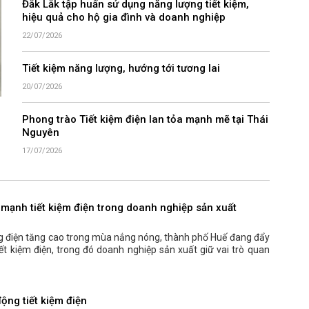
Đắk Lắk tập huấn sử dụng năng lượng tiết kiệm,
hiệu quả cho hộ gia đình và doanh nghiệp
22/07/2026
Tiết kiệm năng lượng, hướng tới tương lai
20/07/2026
Phong trào Tiết kiệm điện lan tỏa mạnh mẽ tại Thái
Nguyên
17/07/2026
mạnh tiết kiệm điện trong doanh nghiệp sản xuất
g điện tăng cao trong mùa nắng nóng, thành phố Huế đang đẩy
ết kiệm điện, trong đó doanh nghiệp sản xuất giữ vai trò quan
ộng tiết kiệm điện