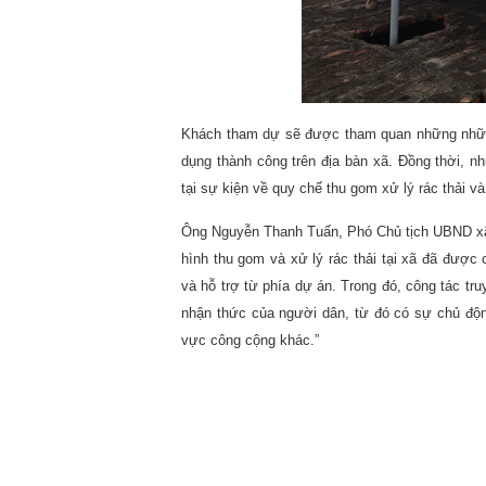
Khách tham dự sẽ được tham quan những nhữ
dụng thành công trên địa bàn xã. Đồng thời, n
tại sự kiện về quy chế thu gom xử lý rác thải 
Ông Nguyễn Thanh Tuấn, Phó Chủ tịch UBND xã H
hình thu gom và xử lý rác thải tại xã đã được
và hỗ trợ từ phía dự án. Trong đó, công tác tru
nhận thức của người dân, từ đó có sự chủ động 
vực công cộng khác.”