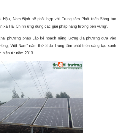
ải Hậu, Nam Định sẽ
phối hợp với Trung tâm Phát triển Sáng tạo
n xã Hải Chính ứng dụng các giải pháp năng lượng bền vững”.
 khai phương pháp Lập kế hoạch
năng lượng
địa phương dựa vào
Hồng, Việt Nam” năm thứ 3 do
Trung tâm phát triển sáng tạo xanh
c hiện từ năm 2013.