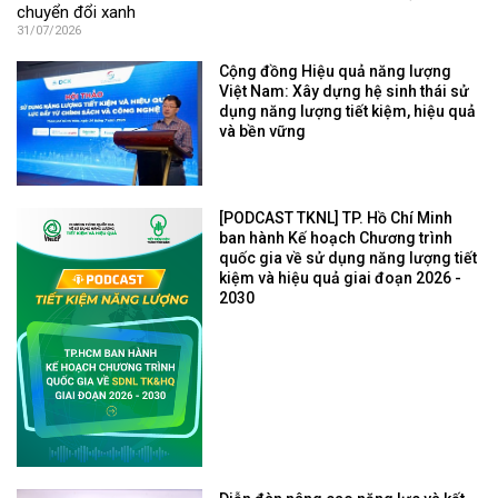
chuyển đổi xanh
31/07/2026
Cộng đồng Hiệu quả năng lượng
Việt Nam: Xây dựng hệ sinh thái sử
dụng năng lượng tiết kiệm, hiệu quả
và bền vững
[PODCAST TKNL] TP. Hồ Chí Minh
ban hành Kế hoạch Chương trình
quốc gia về sử dụng năng lượng tiết
kiệm và hiệu quả giai đoạn 2026 -
2030
Diễn đàn nâng cao năng lực và kết