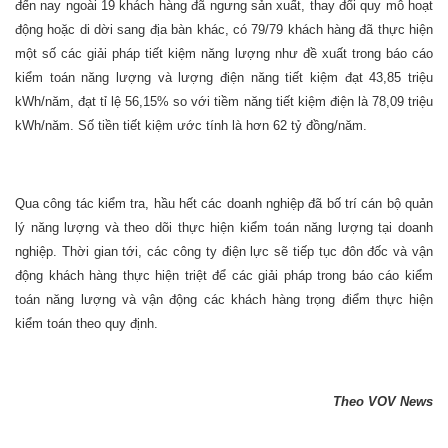
đến nay ngoài 19 khách hàng đã ngưng sản xuất, thay đổi quy mô hoạt
động hoặc di dời sang địa bàn khác, có 79/79 khách hàng đã thực hiện
một số các giải pháp tiết kiệm năng lượng như đề xuất trong báo cáo
kiểm toán năng lượng và lượng điện năng tiết kiệm đạt 43,85 triệu
kWh/năm, đạt tỉ lệ 56,15% so với tiềm năng tiết kiệm điện là 78,09 triệu
kWh/năm. Số tiền tiết kiệm ước tính là hơn 62 tỷ đồng/năm.
Qua công tác kiểm tra, hầu hết các doanh nghiệp đã bố trí cán bộ quản
lý năng lượng và theo dõi thực hiện kiểm toán năng lượng tại doanh
nghiệp. Thời gian tới, các công ty điện lực sẽ tiếp tục đôn đốc và vận
động khách hàng thực hiện triệt để các giải pháp trong báo cáo kiểm
toán năng lượng và vận động các khách hàng trọng điểm thực hiện
kiểm toán theo quy định.
Theo VOV News