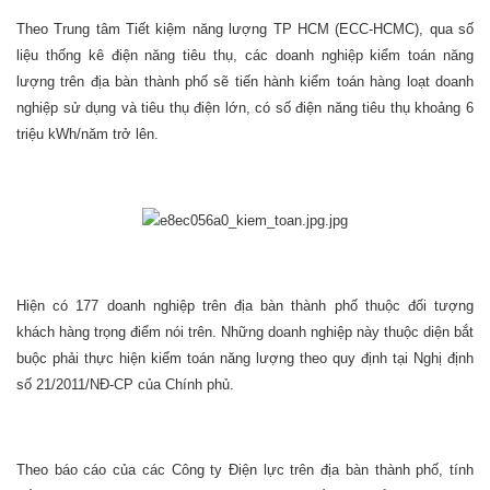
Theo Trung tâm Tiết kiệm năng lượng TP HCM (ECC-HCMC), qua số
liệu thống kê điện năng tiêu thụ, các doanh nghiệp kiểm toán năng
lượng trên địa bàn thành phố sẽ tiến hành kiểm toán hàng loạt doanh
nghiệp sử dụng và tiêu thụ điện lớn, có số điện năng tiêu thụ khoảng 6
triệu kWh/năm trở lên.
Hiện có 177 doanh nghiệp trên địa bàn thành phố thuộc đối tượng
khách hàng trọng điểm nói trên. Những doanh nghiệp này thuộc diện bắt
buộc phải thực hiện kiểm toán năng lượng theo quy định tại Nghị định
số 21/2011/NĐ-CP của Chính phủ.
Theo báo cáo của các Công ty Điện lực trên địa bàn thành phố, tính