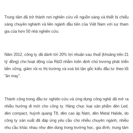
Trung tâm đã trở thành nơi nghiên cứu về nguồn sáng và thiết bị chiếu
sáng chuyên nghành và liên ngành đầu tiên của Việt Nam với sự tham
gia của hơn 50 nhà nghiên cứu.
Năm 2012, công ty đã dành tới 20% lợi nhuận sau thuế (khoảng trên 21
tỷ đồng) cho hoạt động của R&D nhằm kiên định chủ trương phát triển
bền vững, giảm rủi ro thị trường và xoá bỏ tận gốc kiểu đầu tư theo lối
“ăn may”.
Thành công trong đầu tư nghiên cứu và ứng dụng công nghệ đã mở ra
nhiều hướng đi mới cho công ty. Hàng chục loại sản phẩm đèn Led,
đèn compact, huỳnh quang T8, đèn cao áp Natri, đèn Metal Halide, do
công ty sản xuất đã đáp ứng yêu cầu cho nhiều chuyên ngành, nhiều
nhu cầu khác nhau như đèn dùng trong trường học, gia đình, trung tâm