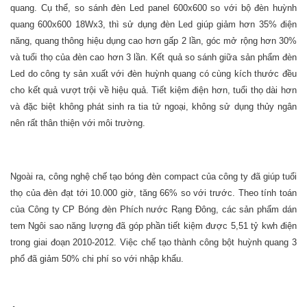
quang. Cụ thể, so sánh đèn Led panel 600x600 so với bộ đèn huỳnh
quang 600x600 18Wx3, thì sử dụng đèn Led giúp giảm hơn 35% điện
năng, quang thông hiệu dụng cao hơn gấp 2 lần, góc mở rộng hơn 30%
và tuổi thọ của đèn cao hơn 3 lần. Kết quả so sánh giữa sản phẩm đèn
Led do công ty sản xuất với đèn huỳnh quang có cùng kích thước đều
cho kết quả vượt trội về hiệu quả. Tiết kiệm điện hơn, tuổi thọ dài hơn
và đặc biệt không phát sinh ra tia tử ngoại, không sử dụng thủy ngân
nên rất thân thiện với môi trường.
Ngoài ra, công nghệ chế tạo bóng đèn compact của công ty đã giúp tuổi
thọ của đèn đạt tới 10.000 giờ, tăng 66% so với trước. Theo tính toán
của Công ty CP Bóng đèn Phích nước Rạng Đông, các sản phẩm dán
tem Ngôi sao năng lượng đã góp phần tiết kiệm được 5,51 tỷ kwh điện
trong giai đoạn 2010-2012. Việc chế tạo thành công bột huỳnh quang 3
phổ đã giảm 50% chi phí so với nhập khẩu.