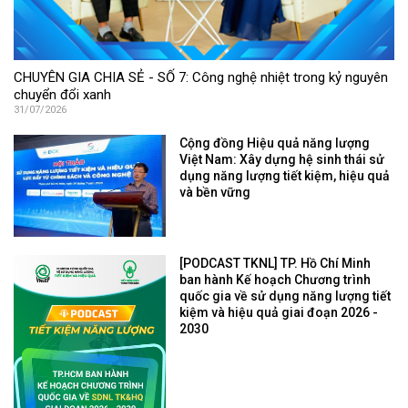
CHUYÊN GIA CHIA SẺ - SỐ 7: Công nghệ nhiệt trong kỷ nguyên
chuyển đổi xanh
31/07/2026
Cộng đồng Hiệu quả năng lượng
Việt Nam: Xây dựng hệ sinh thái sử
dụng năng lượng tiết kiệm, hiệu quả
và bền vững
[PODCAST TKNL] TP. Hồ Chí Minh
ban hành Kế hoạch Chương trình
quốc gia về sử dụng năng lượng tiết
kiệm và hiệu quả giai đoạn 2026 -
2030