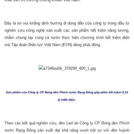
Đây là tin vui khẳng định hướng đi đúng đắn của công ty trong đầu tư
nghiên cứu công nghệ sản xuất các sản phẩm tiết kiệm năng lượng,
nhằm chung tay cùng cả nước thực hiện chương trình tiết kiệm điện
mà Tập đoàn Điện lực Việt Nam (EVN) đang phát động.
Sản phẩm của Công ty CP Bóng đèn Phích nước Rạng Đông góp phần tiết kiệm 5,51
tỷ kWh điện.
Theo các kết quả nghiên cứu, đèn Led do Công ty CP Bóng đèn Phích
nước Rạng Đông sản xuất đạt khả năng vượt trội so với đèn huỳnh