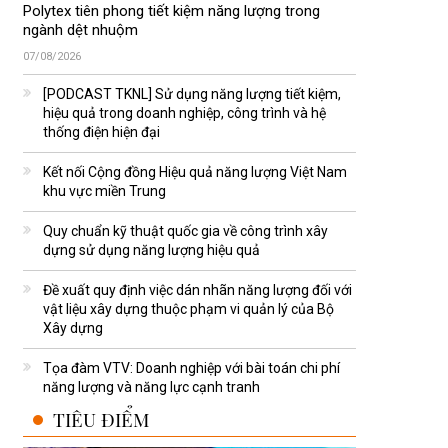
Polytex tiên phong tiết kiệm năng lượng trong
ngành dệt nhuộm
07/08/2026
[PODCAST TKNL] Sử dụng năng lượng tiết kiệm,
hiệu quả trong doanh nghiệp, công trình và hệ
thống điện hiện đại
Kết nối Cộng đồng Hiệu quả năng lượng Việt Nam
khu vực miền Trung
Quy chuẩn kỹ thuật quốc gia về công trình xây
dựng sử dụng năng lượng hiệu quả
Đề xuất quy định việc dán nhãn năng lượng đối với
vật liệu xây dựng thuộc phạm vi quản lý của Bộ
Xây dựng
Tọa đàm VTV: Doanh nghiệp với bài toán chi phí
năng lượng và năng lực cạnh tranh
TIÊU ĐIỂM