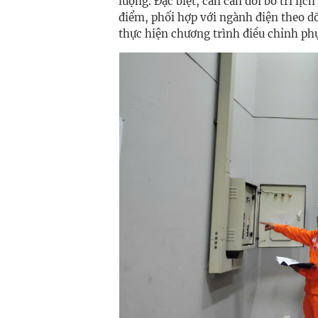
lượng. Đặc biệt, cần cân đối bố trí lịc
điểm, phối hợp với ngành điện theo dõi
thực hiện chương trình điều chỉnh phụ