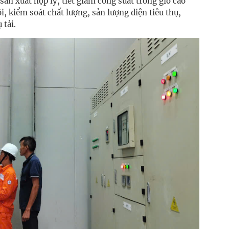
h sản xuất hợp lý, tiết giảm công suất trong giờ cao
, kiểm soát chất lượng, sản lượng điện tiêu thụ,
 tải.