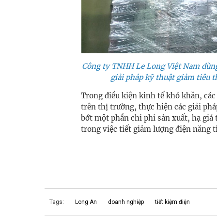
Công ty TNHH Le Long Việt Nam dùng t
giải pháp kỹ thuật giảm tiêu 
Trong điều kiện kinh tế khó khăn, cá
trên thị trường, thực hiện các giải ph
bớt một phần chi phi sản xuất, hạ giá
trong việc tiết giảm lượng điện năng t
Tags:
Long An
doanh nghiệp
tiết kiệm điện