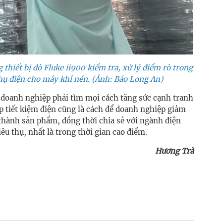
hiết bị dò Fluke ii900 kiểm tra, xử lý điểm rò trong
thụ điện cho máy khí nén. (Ảnh: Báo Long An)
c doanh nghiệp phải tìm mọi cách tăng sức cạnh tranh
áp tiết kiệm điện cũng là cách để doanh nghiệp giảm
 thành sản phẩm, đồng thời chia sẻ với ngành điện
iêu thụ, nhất là trong thời gian cao điểm.
Hương Trà