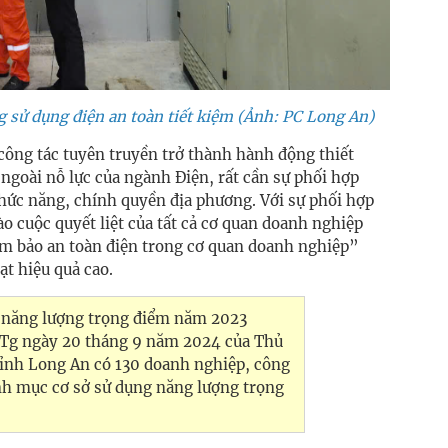
 sử dụng điện an toàn tiết kiệm (Ảnh: PC Long An)
 công tác tuyên truyền trở thành hành động thiết
 ngoài nỗ lực của ngành Điện, rất cần sự phối hợp
chức năng, chính quyền địa phương. Với sự phối hợp
ào cuộc quyết liệt của tất cả cơ quan doanh nghiệp
ảm bảo an toàn điện trong cơ quan doanh nghiệp”
ạt hiệu quả cao.
 năng lượng trọng điểm năm 2023
TTg ngày 20 tháng 9 năm 2024 của Thủ
tỉnh Long An có 130 doanh nghiệp, công
nh mục cơ sở sử dụng năng lượng trọng