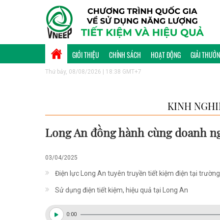
GIỚI THIỆU
CHÍNH SÁCH
HOẠT ĐỘNG
GIẢI THƯỞ
Thứ bảy, 08/08/2026 | 18:38 GMT+7
KINH NGHI
Long An đồng hành cùng doanh ng
03/04/2025
Điện lực Long An tuyên truyền tiết kiệm điện tại trườn
Sử dụng điện tiết kiệm, hiệu quả tại Long An
0:00