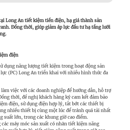
ại Long An tiết kiệm tiền điện, hạ giá thành sản
anh. Đồng thời, giúp giảm áp lực đầu tư hạ tầng lưới
ng.
kiệm điện
sử dụng năng lượng tiết kiệm trong hoạt động sản
lực (PC) Long An triển khai với nhiều hình thức đa
làm việc với các doanh nghiệp để hướng dẫn, hỗ trợ
 Đồng thời, đề nghị khách hàng ký cam kết đảm bảo
ệm điện, sử dụng điện hợp lý, tắt bớt các thiết bị
ng nhiều thiết bị cùng một lúc để tránh quá tải nhất
ông suất lớn, trong các khung giờ cao điểm.
ng các máy móc sản xuất có nhãn tiết kiệm năng