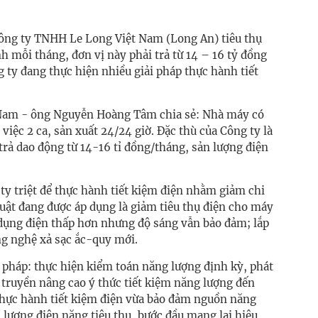
ông ty TNHH Le Long Việt Nam (Long An) tiêu thụ
 mỗi tháng, đơn vị này phải trả từ 14 – 16 tỷ đồng
ng ty đang thực hiện nhiều giải pháp thực hành tiết
 Nam - ông Nguyễn Hoàng Tâm chia sẻ: Nhà máy có
iệc 2 ca, sản xuất 24/24 giờ. Đặc thù của Công ty là
 trả dao động từ 14-16 tỉ đồng/tháng, sản lượng điện
ty triệt để thực hành tiết kiệm điện nhằm giảm chi
thuật đang được áp dụng là giảm tiêu thụ điện cho máy
 dụng điện thấp hơn nhưng độ sáng vẫn bảo đảm; lắp
ng nghệ xả sạc ắc-quy mới.
i pháp: thực hiện kiểm toán năng lượng định kỳ, phát
n truyền nâng cao ý thức tiết kiệm năng lượng đến
thực hành tiết kiệm điện vừa bảo đảm nguồn năng
 lượng điện năng tiêu thụ, bước đầu mang lại hiệu