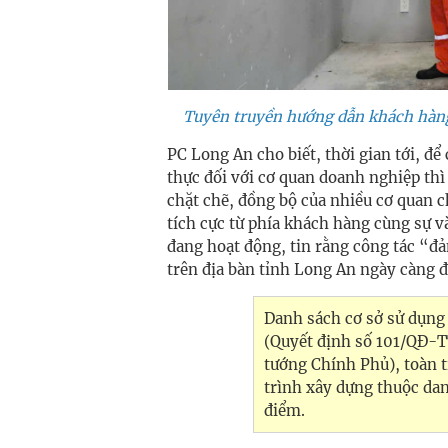
Tuyên truyền hướng dẫn khách hàng
PC Long An cho biết, thời gian tới, để
thực đối với cơ quan doanh nghiệp thì
chặt chẽ, đồng bộ của nhiều cơ quan 
tích cực từ phía khách hàng cùng sự v
đang hoạt động, tin rằng công tác “đ
trên địa bàn tỉnh Long An ngày càng đ
Danh sách cơ sở sử dụng
(Quyết định số 101/QĐ-
tướng Chính Phủ), toàn 
trình xây dựng thuộc da
điểm.