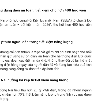
ử dụng điện an toàn, tiết kiệm cho hơn 400 học viên
 Nai phối hợp cùng Hội Điện lực miền Nam (SEEA) tổ chức 2 lớp
ện an toàn – tiết kiệm năm 2026”, thu hút hơn 400 học viên
ý thức người dân trong tiết kiệm năng lượng
không chỉ đơn thuần là việc cắt giảm chi phí sinh hoạt cho mỗi
hần giữ vững sự ổn định, an toàn cho hệ thống điện lưới quốc
hững giai đoạn cao điểm mùa khô. Những thay đổi dù là nhỏ nhất
ng điện hằng ngày của người dân đã và đang tạo hiệu quả tích
trong cộng đồng cư dân trên địa bàn tỉnh.
ai hưởng lợi kép từ tiết kiệm năng lượng
Đồng Nai tiêu thụ hơn 20 tỷ kWh điện, trong đó nhóm ngành
g chiếm hơn 70%. Tiết kiệm năng lượng trong lĩnh vực này được
 trọng.