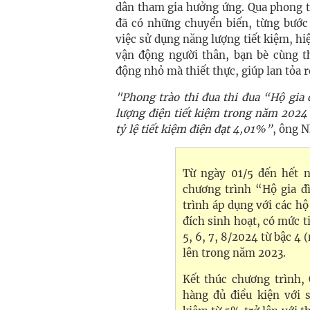
dân tham gia hưởng ứng. Qua phong tr
đã có những chuyển biến, từng bước 
việc sử dụng năng lượng tiết kiệm, hiệ
vận động người thân, bạn bè cùng 
động nhỏ mà thiết thực, giúp lan tỏa 
"Phong trào thi đua thi đua “Hộ gia
lượng điện tiết kiệm trong năm 2024
tỷ lệ tiết kiệm điện đạt 4,01%”
, ông 
Từ ngày 01/5 đến hết n
chương trình “Hộ gia đ
trình áp dụng với các hộ
đích sinh hoạt, có mức t
5, 6, 7, 8/2024 từ bậc 4 
lên trong năm 2023.
Kết thúc chương trình,
hàng đủ điều kiện với 