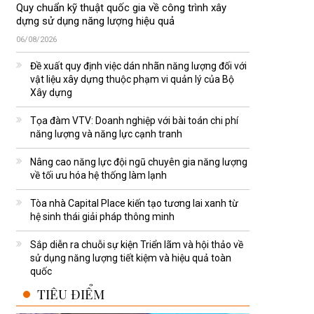
Quy chuẩn kỹ thuật quốc gia về công trình xây
dựng sử dụng năng lượng hiệu quả
06/08/2026
Đề xuất quy định việc dán nhãn năng lượng đối với
vật liệu xây dựng thuộc phạm vi quản lý của Bộ
Xây dựng
Tọa đàm VTV: Doanh nghiệp với bài toán chi phí
năng lượng và năng lực cạnh tranh
Nâng cao năng lực đội ngũ chuyên gia năng lượng
về tối ưu hóa hệ thống làm lạnh
Tòa nhà Capital Place kiến tạo tương lai xanh từ
hệ sinh thái giải pháp thông minh
Sắp diễn ra chuỗi sự kiện Triển lãm và hội thảo về
sử dụng năng lượng tiết kiệm và hiệu quả toàn
quốc
TIÊU ĐIỂM