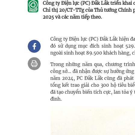
Công ty Điện lực (PC) Đắk Lắk triển khai
Chỉ thị 20/CT-TTg của Thủ tướng Chính ph
2025 và các năm tiếp theo.
Công ty Điện lực (PC) Đắk Lắk hiện đ
đó sử dụng mục đích sinh hoạt 529
ngoài sinh hoạt 89.500 khách hàng, 
Trong những năm qua, chương trình t
công sở… đã nhận được sự hưởng ứng t
năm 2024, PC Đắk Lắk cũng đã phát 
tổng kết trao giải cho 300 hộ tiêu b
đã tạo chuyển biến tích cực, lan tỏa ý
đình.