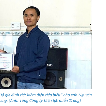
ộ gia đình tiết kiệm điện tiêu biểu” cho anh Nguyễn
ang. (Ảnh: Tổng Công ty Điện lực miền Trung)