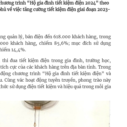
 chương trình “Hộ gia đình tiết kiệm điện 2024" theo
ủ về việc tăng cường tiết kiệm điện giai đoạn 2023-
ang quản lý, bán điện đến 618.000 khách hàng, trong
.000 khách hàng, chiếm 85,6%; mục đích sử dụng
chiếm 14,4%.
hi đua tiết kiệm điện trong gia đình, trường học,
ích cực của các khách hàng trên địa bàn tỉnh. Trong
động chương trình “Hộ gia đình tiết kiệm điện” và
iểu. Cùng vác hoạt động tuyên truyền, phong trào này
 thức sử dụng điện tiết kiệm và hiệu quả trong mỗi gia