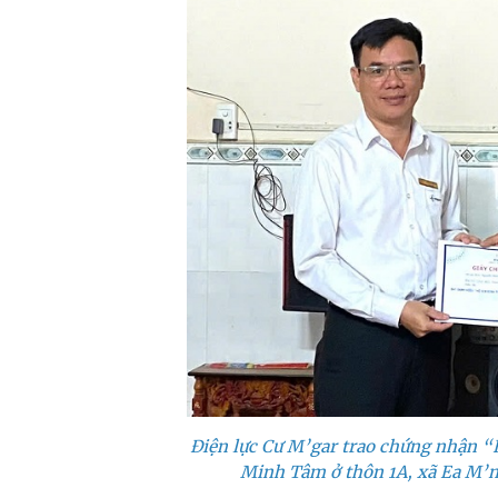
Điện lực Cư M’gar trao chứng nhận “H
Minh Tâm ở thôn 1A, xã Ea M’n