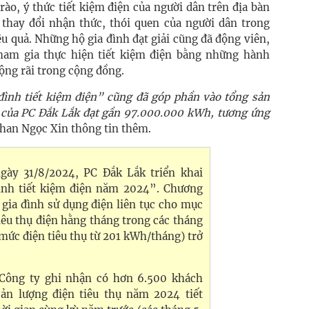
ào, ý thức tiết kiệm điện của người dân trên địa bàn
thay đổi nhận thức, thói quen của người dân trong
u quả. Những hộ gia đình đạt giải cũng đã động viên,
tham gia thực hiện tiết kiệm điện bằng những hành
rộng rãi trong cộng đồng.
 đình tiết kiệm điện” cũng đã góp phần vào tổng sản
 của PC Đắk Lắk đạt gần 97.000.000 kWh, tương ứng
Nhan Ngọc Xin thông tin thêm.
gày 31/8/2024, PC Đắk Lắk triển khai
ình tiết kiệm điện năm 2024”. Chương
 gia đình sử dụng điện liên tục cho mục
iêu thụ điện hằng tháng trong các tháng
(mức điện tiêu thụ từ 201 kWh/tháng) trở
 Công ty ghi nhận có hơn 6.500 khách
sản lượng điện tiêu thụ năm 2024 tiết