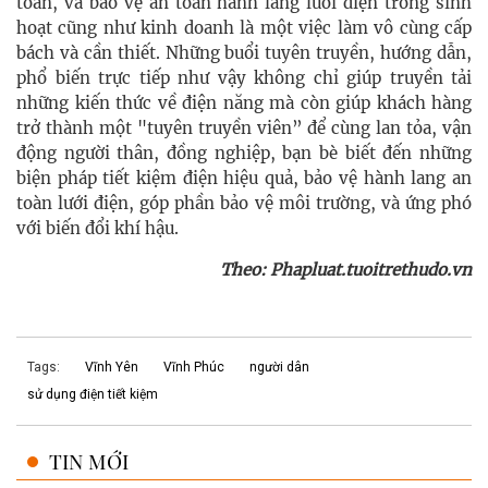
toàn, và bảo vệ an toàn hành lang lưới điện trong sinh
hoạt cũng như kinh doanh là một việc làm vô cùng cấp
bách và cần thiết. Những buổi tuyên truyền, hướng dẫn,
phổ biến trực tiếp như vậy không chỉ giúp truyền tải
những kiến thức về điện năng mà còn giúp khách hàng
trở thành một "tuyên truyền viên” để cùng lan tỏa, vận
động người thân, đồng nghiệp, bạn bè biết đến những
biện pháp tiết kiệm điện hiệu quả, bảo vệ hành lang an
toàn lưới điện, góp phần bảo vệ môi trường, và ứng phó
với biến đổi khí hậu.
Theo: Phapluat.tuoitrethudo.vn
Tags:
Vĩnh Yên
Vĩnh Phúc
người dân
sử dụng điện tiết kiệm
TIN MỚI