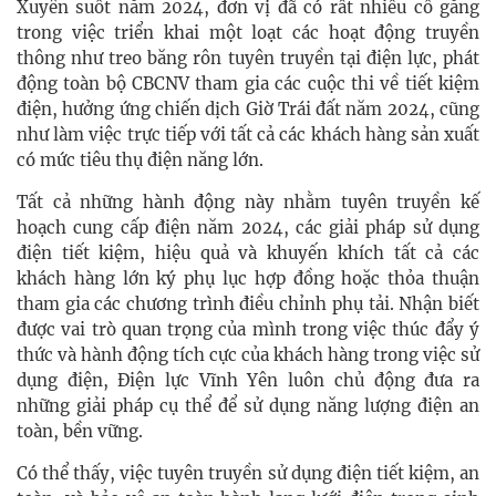
Xuyên suốt năm 2024, đơn vị đã có rất nhiều cố gắng
trong việc triển khai một loạt các hoạt động truyền
thông như treo băng rôn tuyên truyền tại điện lực, phát
động toàn bộ CBCNV tham gia các cuộc thi về tiết kiệm
điện, hưởng ứng chiến dịch Giờ Trái đất năm 2024, cũng
như làm việc trực tiếp với tất cả các khách hàng sản xuất
có mức tiêu thụ điện năng lớn.
Tất cả những hành động này nhằm tuyên truyền kế
hoạch cung cấp điện năm 2024, các giải pháp sử dụng
điện tiết kiệm, hiệu quả và khuyến khích tất cả các
khách hàng lớn ký phụ lục hợp đồng hoặc thỏa thuận
tham gia các chương trình điều chỉnh phụ tải. Nhận biết
được vai trò quan trọng của mình trong việc thúc đẩy ý
thức và hành động tích cực của khách hàng trong việc sử
dụng điện, Điện lực Vĩnh Yên luôn chủ động đưa ra
những giải pháp cụ thể để sử dụng năng lượng điện an
toàn, bền vững.
Có thể thấy, việc tuyên truyền sử dụng điện tiết kiệm, an