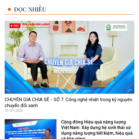
ĐỌC NHIỀU
CHUYÊN GIA CHIA SẺ - SỐ 7: Công nghệ nhiệt trong kỷ nguyên
chuyển đổi xanh
31/07/2026
Cộng đồng Hiệu quả năng lượng
Việt Nam: Xây dựng hệ sinh thái sử
dụng năng lượng tiết kiệm, hiệu quả
và bền vững