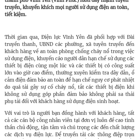
thành phố Vĩnh Yên (Vĩnh Phúc) luôn đẩy mạnh tuyên
truyền, khuyến khích mọi người sử dụng điện an toàn,
tiết kiệm.
Thời gian qua, Điện lực Vĩnh Yên đã phối hợp với Đài
truyền thanh, UBND các phường, xã tuyên truyền đến
khách hàng về an toàn phòng chống cháy nổ trong việc
sử dụng điện, khuyến cáo người dân hạn chế sử dụng các
thiết bị điện cùng một lúc và các thiết bị có công suất
lớn vào giờ cao điểm, thường xuyên kiểm tra dây dẫn, ổ
cắm điện đảm bảo an toàn để hạn chế nguy cơ phát nhiệt
do quá tải gây sự cố cháy nổ, tắt các thiết bị điện khi
không sử dụng góp phần đảm bảo không phải sa thải
phụ tải đối với khách hàng sử dụng điện sinh hoạt.
Với vai trò là người bạn đồng hành với khách hàng, tất
cả các cán bộ công nhân viên tại đơn vị luôn đề cao tinh
thần chủ động, tận tâm và chú trọng các đến chất lượng
các dịch vụ điện lực. Để truyền tải các thông điệp trọn