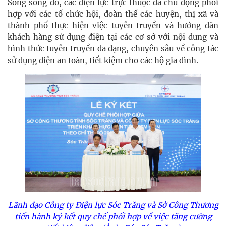
Song song đó, các điện lực trực thuộc đã chủ động phối
hợp với các tổ chức hội, đoàn thể các huyện, thị xã và
thành phố thực hiện việc tuyên truyền và hướng dẫn
khách hàng sử dụng điện tại các cơ sở với nội dung và
hình thức tuyên truyền đa dạng, chuyên sâu về công tác
sử dụng điện an toàn, tiết kiệm cho các hộ gia đình.
Lãnh đạo Công ty Điện lực Sóc Trăng và Sở Công Thương
tiến hành ký kết quy chế phối hợp về việc tăng cường