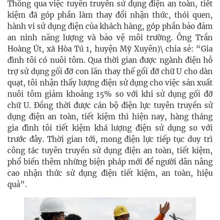
Thông qua việc tuyên truyền sử dụng điện an toàn, tiết
kiệm đã góp phần làm thay đổi nhận thức, thói quen,
hành vi sử dụng điện của khách hàng, góp phần bảo đảm
an ninh năng lượng và bảo vệ môi trường. Ông Trần
Hoàng Út, xã Hòa Tú 1, huyện
Mỹ Xuyên)\ chia sẻ:
“Gia
đình tôi có nuôi tôm. Qua thời gian được ngành điện hỗ
trợ sử dụng gối đỡ con lăn thay thế gối đỡ chữ U cho dàn
quạt, tôi nhận thấy lượng điện sử dụng cho việc sản xuất
nuôi tôm giảm khoảng 15% so với khi sử dụng gối đỡ
chữ U. Đồng thời được cán bộ điện lực tuyên truyền sử
dụng điện an toàn, tiết kiệm thì hiện nay, hàng tháng
gia đình tôi tiết kiệm khá lượng điện sử dụng so với
trước đây. Thời gian tới, mong điện lực tiếp tục duy trì
công tác tuyên truyền sử dụng điện an toàn, tiết kiệm,
phổ biến thêm những biện pháp mới để người dân nâng
cao nhận thức sử dụng điện tiết kiệm, an toàn, hiệu
quả”.