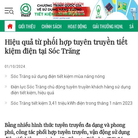
Thứ năm, 06/08/2026 | 17:21 GMT+7
KINH NGHIỆM TRIỂN KHAI
GIỚI THIỆU
CHÍNH SÁCH
HOẠT ĐỘNG
GIẢI THƯỞNG HQNL
SẢN 
Hiệu quả từ phối hợp tuyên truyền tiết
kiệm điện tại Sóc Trăng
01/10/2024
Sóc Trăng sử dụng điện tiết kiệm mùa nắng nóng
Điện lực Sóc Trăng chủ động tuyên truyền khách hàng sử dụng
điện tiết kiệm, hiệu quả
Sóc Trăng tiết kiệm 3,41 triệu kWh điện trong tháng 1 năm 2023
Bằng nhiều hình thức tuyên truyền đa dạng và phong
phú, công tác phối hợp tuyên truyền, vận động sử dụng