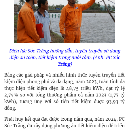
Điện lực Sóc Trăng hướng dẫn, tuyên truyền sử dụng
điện an toàn, tiết kiệm trong nuôi tôm. (Ảnh: PC Sóc
Trăng)
Bằng các giải pháp và nhiều hình thức tuyên truyền tiết
kiệm điện phong phú và đa dạng, năm 2023,
toàn tỉnh đã
thực hiện tiết kiệm điện
là 48,75 triệu kWh, đạt tỷ lệ
2,75% so với tổng thương phẩm cả năm 2023 (1,77 tỷ
kWh), tương ứng với số tiền tiết kiệm được 93,93 tỷ
đồng.
Phát huy kết quả đạt được trong năm qua, năm 2024, PC
Sóc Trăng đã xây dựng phương án tiết kiệm điện để triển