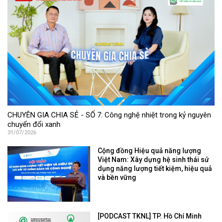
CHUYÊN GIA CHIA SẺ - SỐ 7: Công nghệ nhiệt trong kỷ nguyên
chuyển đổi xanh
31/07/2026
Cộng đồng Hiệu quả năng lượng
Việt Nam: Xây dựng hệ sinh thái sử
dụng năng lượng tiết kiệm, hiệu quả
và bền vững
[PODCAST TKNL] TP. Hồ Chí Minh