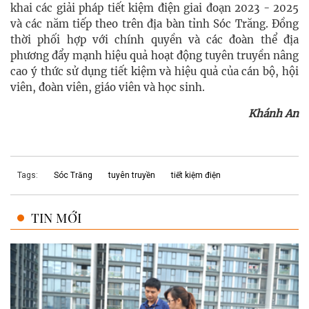
khai các giải pháp tiết kiệm điện giai đoạn 2023 - 2025
và các năm tiếp theo trên địa bàn tỉnh Sóc Trăng. Đồng
thời phối hợp với chính quyền và các đoàn thể địa
phương đẩy mạnh hiệu quả hoạt động tuyên truyền nâng
cao ý thức sử dụng tiết kiệm và hiệu quả của cán bộ, hội
viên, đoàn viên, giáo viên và học sinh.
Khánh An
Tags:
Sóc Trăng
tuyên truyền
tiết kiệm điện
TIN MỚI