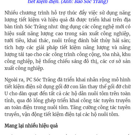
tiết kiệm điện. (Ảnh: Báo Sóc Trăng)
Nhiều chương trình hỗ trợ thúc đẩy việc sử dụng năng
lượng tiết kiệm và hiệu quả đã được triển khai trên địa
bàn tỉnh Sóc Trăng như: ứng dụng các công nghệ mới có
hiệu suất năng lượng cao trong sản xuất công nghiệp,
tưới tiêu, khai thác, nuôi trồng đánh bắt thủy hải sản;
tích hợp các giải pháp tiết kiệm năng lượng và năng
lượng tái tạo cho các công trình công cộng, tòa nhà, khu
công nghiệp, hệ thống chiếu sáng đô thị, các cơ sở sản
xuất công nghiệp.
Ngoài ra, PC Sóc Trăng đã triển khai nhân rộng mô hình
tiết kiệm điện sử dụng gối đỡ con lăn thay thế gối đỡ chữ
U cho dàn quạt đến tất cả các hộ dân nuôi tôm trên toàn
tỉnh, qua đó lồng ghép triển khai công tác tuyên truyền
an toàn điện trong nuôi tôm. Tăng cường công tác tuyên
truyền, vận động tiết kiệm điện tại các hộ nuôi tôm.
Mang lại nhiều hiệu quả