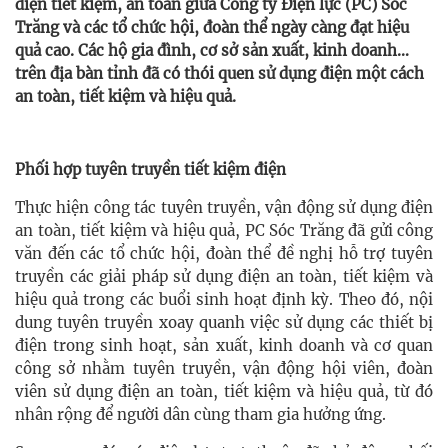
điện tiết kiệm, an toàn giữa Công ty Điện lực (PC) Sóc
Trăng và các tổ chức hội, đoàn thể ngày càng đạt hiệu
quả cao. Các hộ gia đình, cơ sở sản xuất, kinh doanh…
trên địa bàn tỉnh đã có thói quen sử dụng điện một cách
an toàn, tiết kiệm và hiệu quả.
Phối hợp tuyên truyền tiết kiệm điện
Thực hiện công tác tuyên truyền, vận động sử dụng điện
an toàn, tiết kiệm và hiệu quả, PC Sóc Trăng đã gửi công
văn đến các tổ chức hội, đoàn thể đề nghị hỗ trợ tuyên
truyền các giải pháp sử dụng điện an toàn, tiết kiệm và
hiệu quả trong các buổi sinh hoạt định kỳ. Theo đó, nội
dung tuyên truyền xoay quanh việc sử dụng các thiết bị
điện trong sinh hoạt, sản xuất, kinh doanh và cơ quan
công sở nhằm tuyên truyền, vận động hội viên, đoàn
viên sử dụng điện an toàn, tiết kiệm và hiệu quả, từ đó
nhân rộng để người dân cùng tham gia hưởng ứng.