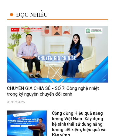
ĐỌC NHIỀU
CHUYÊN GIA CHIA SẺ - SỐ 7: Công nghệ nhiệt
trong kỷ nguyên chuyển đổi xanh
31/07/2026
Cộng đồng Hiệu quả năng
lượng Việt Nam: Xây dựng
hệ sinh thái sử dụng năng
lượng tiết kiệm, hiệu quả và
bền vững