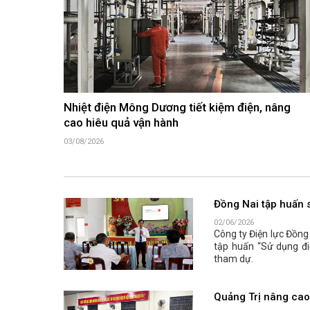
Nhiệt điện Mông Dương tiết kiệm điện, nâng
cao hiêu quả vận hành
03/08/2026
Đồng Nai tập huấn s
02/06/2026
Công ty Điện lực Đồng
tập huấn “Sử dụng đi
tham dự.
Quảng Trị nâng cao 