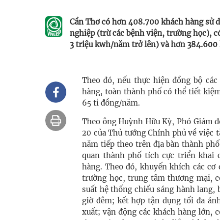
Cần Thơ có hơn 408.700 khách hàng sử d
nghiệp (trừ các bệnh viện, trường học), 
3 triệu kwh/năm trở lên) và hơn 384.600 
Theo đó, nếu thực hiện đồng bộ các
hàng, toàn thành phố có thể tiết ki
65 tỉ đồng/năm.
Theo ông Huỳnh Hữu Kỳ, Phó Giám đốc
20 của Thủ tướng Chính phủ về việc t
năm tiếp theo trên địa bàn thành phố
quan thành phố tích cực triển khai 
hàng. Theo đó, khuyến khích các cơ 
trường học, trung tâm thương mại, c
suất hệ thống chiếu sáng hành lang, 
giờ đêm; kết hợp tận dụng tối đa án
xuất; vận động các khách hàng lớn, c