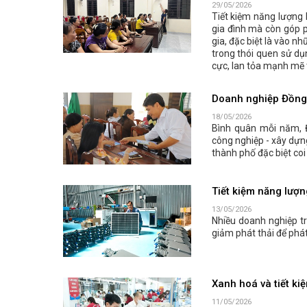
29/05/2026
Tiết kiệm năng lượng 
gia đình mà còn góp p
gia, đặc biệt là vào n
trong thói quen sử dụ
cực, lan tỏa mạnh mẽ 
Doanh nghiệp Đồng N
18/05/2026
Bình quân mỗi năm, 
công nghiệp - xây dựn
thành phố đặc biệt coi
Tiết kiệm năng lượn
13/05/2026
Nhiều doanh nghiệp t
giảm phát thải để phát
Xanh hoá và tiết ki
11/05/2026