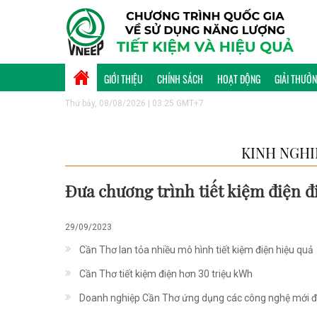
GIỚI THIỆU
CHÍNH SÁCH
HOẠT ĐỘNG
GIẢI THƯỞ
Thứ bảy, 08/08/2026 | 03:25 GMT+7
KINH NGHI
Đưa chương trình tiết kiệm điện đ
29/09/2023
Cần Thơ lan tỏa nhiều mô hình tiết kiệm điện hiệu quả
Cần Thơ tiết kiệm điện hơn 30 triệu kWh
Doanh nghiệp Cần Thơ ứng dụng các công nghệ mới để 