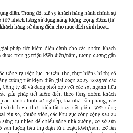
ụng điện. Trong đó, 2.879 khách hàng hành chính sự
có 107 khách hàng sử dụng năng lượng trọng điểm (từ
khách hàng sử dụng điện cho mục đích sinh hoạt...
 giải pháp tiết kiệm điện dành cho các nhóm khách
ệm được trên 35 triệu kWh điện/năm, tương đương gần
 Công ty Điện lực TP Cần Thơ, thực hiện Chỉ thị số
ăng cường tiết kiệm điện giai đoạn 2023-2025 và các
, Công ty đã và đang phối hợp với các sở, ngành hữu
các giải pháp tiết kiệm điện theo từng nhóm khách
quan hành chính sự nghiệp, tòa nhà văn phòng, các
ơ sở dịch vụ, thực hiện tắt hoặc cắt giảm 50% công
bãi giữ xe, khuôn viên, các khu vực công cộng sau 22
h sáng tự nhiên để chiếu sáng nhà xưởng, cơ sở sản
ó sản lượng tiêu thụ điện từ 1 triệu kWh/năm trở lên