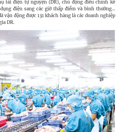
ụ tải điện tự nguyện (DR), chủ động điều chỉnh kế
 dụng điện sang các giờ thấp điểm và bình thường…
đã vận động được 131 khách hàng là các doanh nghiệp
gia DR.