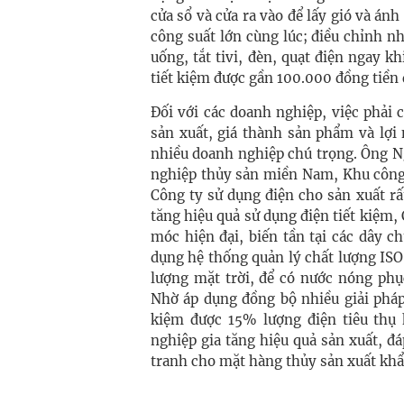
cửa sổ và cửa ra vào để lấy gió và ánh
công suất lớn cùng lúc; điều chỉnh n
uống, tắt tivi, đèn, quạt điện ngay 
tiết kiệm được gần 100.000 đồng tiền 
Đối với các doanh nghiệp, việc phải 
sản xuất, giá thành sản phẩm và lợi 
nhiều doanh nghiệp chú trọng. Ông 
nghiệp thủy sản miền Nam, Khu công 
Công ty sử dụng điện cho sản xuất rất
tăng hiệu quả sử dụng điện tiết kiệm, 
móc hiện đại, biến tần tại các dây 
dụng hệ thống quản lý chất lượng IS
lượng mặt trời, để có nước nóng phụ
Nhờ áp dụng đồng bộ nhiều giải pháp
kiệm được 15% lượng điện tiêu thụ 
nghiệp gia tăng hiệu quả sản xuất, đ
tranh cho mặt hàng thủy sản xuất khẩu