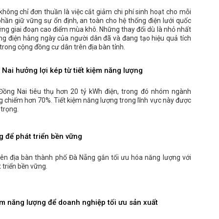
không chỉ đơn thuần là việc cắt giảm chi phí sinh hoạt cho mỗi
hần giữ vững sự ổn định, an toàn cho hệ thống điện lưới quốc
hững giai đoạn cao điểm mùa khô. Những thay đổi dù là nhỏ nhất
ng điện hằng ngày của người dân đã và đang tạo hiệu quả tích
trong cộng đồng cư dân trên địa bàn tỉnh.
ai hưởng lợi kép từ tiết kiệm năng lượng
Đồng Nai tiêu thụ hơn 20 tỷ kWh điện, trong đó nhóm ngành
g chiếm hơn 70%. Tiết kiệm năng lượng trong lĩnh vực này được
 trọng.
g để phát triển bền vững
rên địa bàn thành phố Đà Nẵng gắn tối ưu hóa năng lượng với
 triển bền vững.
ệm năng lượng để doanh nghiệp tối ưu sản xuất