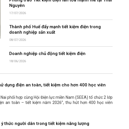
Phong trào Tiết kiệm điện lan tỏa mạnh mẽ tại Thái
Nguyên
17/07/2026
Thành phố Huế đẩy mạnh tiết kiệm điện trong
doanh nghiệp sản xuất
08/07/2026
Doanh nghiệp chủ động tiết kiệm điện
18/06/2026
ử dụng điện an toàn, tiết kiệm cho hơn 400 học viên
 Nai phối hợp cùng Hội Điện lực miền Nam (SEEA) tổ chức 2 lớp
ện an toàn – tiết kiệm năm 2026”, thu hút hơn 400 học viên
ý thức người dân trong tiết kiệm năng lượng