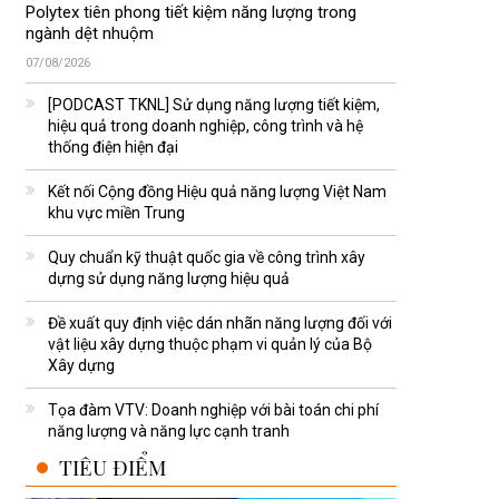
Polytex tiên phong tiết kiệm năng lượng trong
ngành dệt nhuộm
07/08/2026
[PODCAST TKNL] Sử dụng năng lượng tiết kiệm,
hiệu quả trong doanh nghiệp, công trình và hệ
thống điện hiện đại
Kết nối Cộng đồng Hiệu quả năng lượng Việt Nam
khu vực miền Trung
Quy chuẩn kỹ thuật quốc gia về công trình xây
dựng sử dụng năng lượng hiệu quả
Đề xuất quy định việc dán nhãn năng lượng đối với
vật liệu xây dựng thuộc phạm vi quản lý của Bộ
Xây dựng
Tọa đàm VTV: Doanh nghiệp với bài toán chi phí
năng lượng và năng lực cạnh tranh
TIÊU ĐIỂM