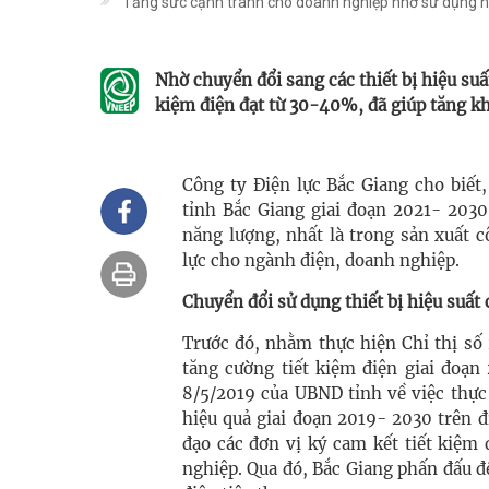
Tăng sức cạnh tranh cho doanh nghiệp nhờ sử dụng nă
Nhờ chuyển đổi sang các thiết bị hiệu su
kiệm điện đạt từ 30-40%, đã giúp tăng k
Công ty Điện lực Bắc Giang cho biết
tỉnh Bắc Giang giai đoạn 2021- 2030
năng lượng, nhất là trong sản xuất 
lực cho ngành điện, doanh nghiệp.
Chuyển đổi sử dụng thiết bị hiệu suất 
Trước đó, nhằm thực hiện Chỉ thị số
tăng cường tiết kiệm điện giai đoạn
8/5/2019 của UBND tỉnh về việc thực
hiệu quả giai đoạn 2019- 2030 trên 
đạo các đơn vị ký cam kết tiết kiệm
nghiệp. Qua đó, Bắc Giang phấn đấu đ