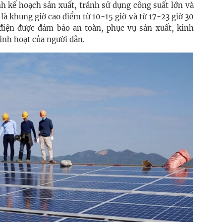
h kế hoạch sản xuất, tránh sử dụng công suất lớn và
à khung giờ cao điểm từ 10-15 giờ và từ 17-23 giờ 30
điện được đảm bảo an toàn, phục vụ sản xuất, kinh
inh hoạt của người dân.