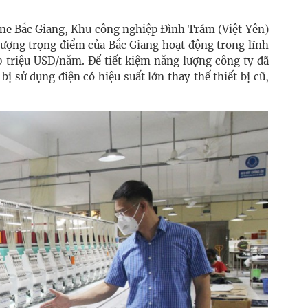
e Bắc Giang, Khu công nghiệp Đình Trám (Việt Yên)
lượng trọng điểm của Bắc Giang hoạt động trong lĩnh
 triệu USD/năm. Để tiết kiệm năng lượng công ty đã
bị sử dụng điện có hiệu suất lớn thay thế thiết bị cũ,