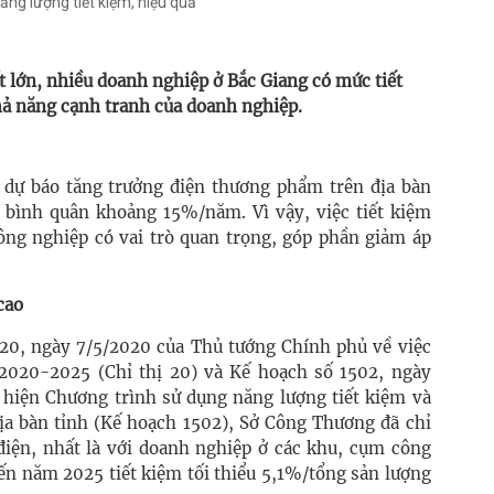
ng lượng tiết kiệm, hiệu quả
ất lớn, nhiều doanh nghiệp ở Bắc Giang có mức tiết
hả năng cạnh tranh của doanh nghiệp.
, dự báo tăng trưởng điện thương phẩm trên địa bàn
 bình quân khoảng 15%/năm. Vì vậy, việc tiết kiệm
công nghiệp có vai trò quan trọng, góp phần giảm áp
cao
 20, ngày 7/5/2020 của Thủ tướng Chính phủ về việc
 2020-2025 (Chỉ thị 20) và Kế hoạch số 1502, ngày
 hiện Chương trình sử dụng năng lượng tiết kiệm và
địa bàn tỉnh (Kế hoạch 1502), Sở Công Thương đã chỉ
 điện, nhất là với doanh nghiệp ở các khu, cụm công
ến năm 2025 tiết kiệm tối thiểu 5,1%/tổng sản lượng