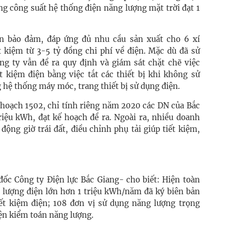
ng công suất hệ thống điện năng lượng mặt trời đạt 1
ện bảo đảm, đáp ứng đủ nhu cầu sản xuất cho 6 xí
t kiệm từ 3-5 tỷ đồng chi phí về điện. Mặc dù đã sử
g ty vẫn đề ra quy định và giám sát chặt chẽ việc
t kiệm điện bằng việc tắt các thiết bị khi không sử
 hệ thống máy móc, trang thiết bị sử dụng điện.
 hoạch 1502, chỉ tính riêng năm 2020 các DN của Bắc
riệu kWh, đạt kế hoạch đề ra. Ngoài ra, nhiều doanh
ộng giờ trái đất, điều chỉnh phụ tải giúp tiết kiệm,
c Công ty Điện lực Bắc Giang- cho biết: Hiện toàn
n lượng điện lớn hơn 1 triệu kWh/năm đã ký biên bản
ết kiệm điện; 108 đơn vị sử dụng năng lượng trọng
iện kiểm toán năng lượng.