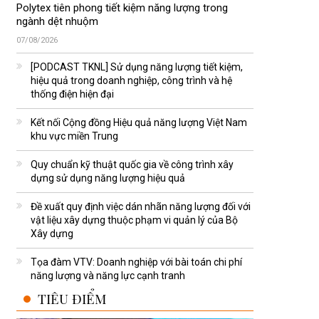
Polytex tiên phong tiết kiệm năng lượng trong
ngành dệt nhuộm
07/08/2026
[PODCAST TKNL] Sử dụng năng lượng tiết kiệm,
hiệu quả trong doanh nghiệp, công trình và hệ
thống điện hiện đại
Kết nối Cộng đồng Hiệu quả năng lượng Việt Nam
khu vực miền Trung
Quy chuẩn kỹ thuật quốc gia về công trình xây
dựng sử dụng năng lượng hiệu quả
Đề xuất quy định việc dán nhãn năng lượng đối với
vật liệu xây dựng thuộc phạm vi quản lý của Bộ
Xây dựng
Tọa đàm VTV: Doanh nghiệp với bài toán chi phí
năng lượng và năng lực cạnh tranh
TIÊU ĐIỂM