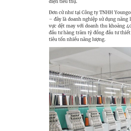
điện tiêu thụ.
Đơn cử như tại Công ty TNHH Youngon
– đây là doanh nghiệp sử dụng năng 
vực dệt may với doanh thu khoảng 40
đầu tư hàng trăm tỷ đồng đầu tư thiết 
tiêu tốn nhiều năng lượng.