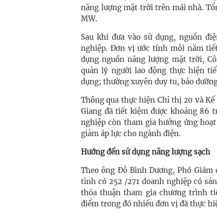
năng lượng mặt trời trên mái nhà. Tổ
MW.
Sau khi đưa vào sử dụng, nguồn đi
nghiệp. Đơn vị ước tính mỗi năm tiế
dụng nguồn năng lượng mặt trời, Côn
quản lý người lao động thực hiện tiế
dụng; thường xuyên duy tu, bảo dưỡng
Thông qua thực hiện Chỉ thị 20 và Kế
Giang đã tiết kiệm được khoảng 86 t
nghiệp còn tham gia hưởng ứng hoạt đ
giảm áp lực cho ngành điện.
Hướng đến sử dụng năng lượng sạch
Theo ông Đỗ Bình Dương, Phó Giám đố
tỉnh có 252 /271 doanh nghiệp có sả
thỏa thuận tham gia chương trình ti
điểm trong đó nhiều đơn vị đã thực h