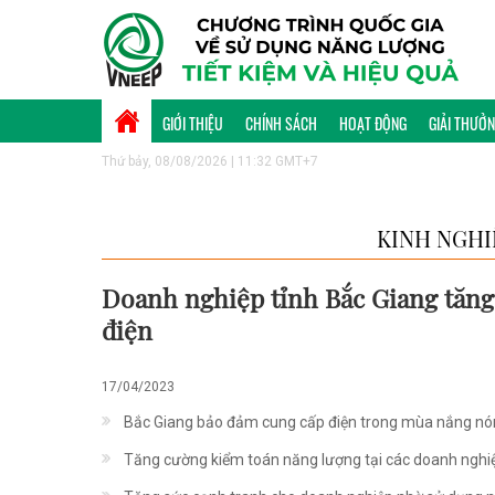
GIỚI THIỆU
CHÍNH SÁCH
HOẠT ĐỘNG
GIẢI THƯỞ
Thứ bảy, 08/08/2026 | 11:32 GMT+7
KINH NGHI
Doanh nghiệp tỉnh Bắc Giang tăng
điện
17/04/2023
Bắc Giang bảo đảm cung cấp điện trong mùa nắng n
Tăng cường kiểm toán năng lượng tại các doanh nghiệ