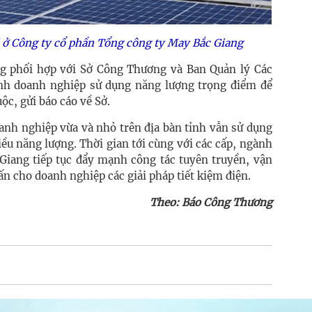
i ở Công ty cổ phần Tổng công ty May Bắc Giang
g phối hợp với Sở Công Thương và Ban Quản lý Các
ịnh doanh nghiệp sử dụng năng lượng trọng điểm để
ộc, gửi báo cáo về Sở.
anh nghiệp vừa và nhỏ trên địa bàn tỉnh vẫn sử dụng
iều năng lượng. Thời gian tới cùng với các cấp, ngành
 Giang tiếp tục đẩy mạnh công tác tuyên truyền, vận
n cho doanh nghiệp các giải pháp tiết kiệm điện.
Theo: Báo Công Thương