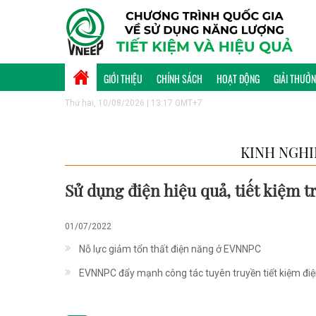
GIỚI THIỆU
CHÍNH SÁCH
HOẠT ĐỘNG
GIẢI THƯỞ
Thứ hai, 10/08/2026 | 13:17 GMT+7
KINH NGHI
Sử dụng điện hiệu quả, tiết kiệm
01/07/2022
Nỗ lực giảm tổn thất điện năng ở EVNNPC
EVNNPC đẩy mạnh công tác tuyên truyền tiết kiệm đi