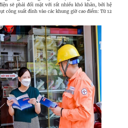
iện sẽ phải đối mặt với rất nhiều khó khăn, bởi hệ
hụt công suất đỉnh vào các khung giờ cao điểm: Từ 12