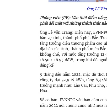
Ông Lê Văn
Phóng viên (PV): Vào thời điểm nắng
phải đối mặt với những thách thức nà
Ông Lê Văn Trang: Hiện nay, EVNNPC 
bàn 27 tỉnh, thành phố phía Bắc. Tro
tăng trưởng điện thương phẩm cao nh
địa bàn các tỉnh, thành phố miền Bắc
khống chế, với mức tăng trưởng 12-
16.500-16.950MW, trong khi đó nguồ
đáng kể.
5 tháng đầu năm 2022, mặc dù thời 
công ty đạt 32,9 tỷ kWh, tăng 6,44
trưởng mạnh như: Lào Cai, Phú Thọ,
Hóa...
Về cơ bản, EVNNPC vẫn bảo đảm cung 
năm 2022 nói chung cũng như mùa nắ