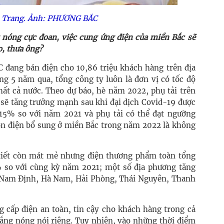
 Trang. Ảnh: PHƯƠNG BẮC
 nóng cực đoan, việc cung ứng điện của miền Bắc sẽ
o, thưa ông?
đang bán điện cho 10,86 triệu khách hàng trên địa
ng 5 năm qua, tổng công ty luôn là đơn vị có tốc độ
ất cả nước. Theo dự báo, hè năm 2022, phụ tải trên
 sẽ tăng trưởng mạnh sau khi đại dịch Covid-19 được
15% so với năm 2021 và phụ tải có thể đạt ngưỡng
n điện bổ sung ở miền Bắc trong năm 2022 là không
tiết còn mát mẻ nhưng điện thương phẩm toàn tổng
% so với cùng kỳ năm 2021; một số địa phương tăng
 Nam Định, Hà Nam, Hải Phòng, Thái Nguyên, Thanh
cấp điện an toàn, tin cậy cho khách hàng trong cả
ng nóng nói riêng. Tuy nhiên, vào những thời điểm