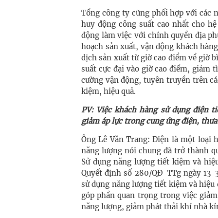
Tổng công ty cũng phối hợp với các 
huy động công suất cao nhất cho hệ 
động làm việc với chính quyền địa ph
hoạch sản xuất, vận động khách hàng
dịch sản xuất từ giờ cao điểm về giờ
suất cực đại vào giờ cao điểm, giảm tì
cường vận động, tuyên truyền trên cá
kiệm, hiệu quả.
PV: Việc khách hàng sử dụng điện ti
giảm áp lực trong cung ứng điện, thưa
Ông Lê Văn Trang: Điện là một loại hà
năng lượng nói chung đã trở thành q
Sử dụng năng lượng tiết kiệm và hiệ
Quyết định số 280/QĐ-TTg ngày 13-3
sử dụng năng lượng tiết kiệm và hiệu 
góp phần quan trọng trong việc giảm
năng lượng, giảm phát thải khí nhà kí