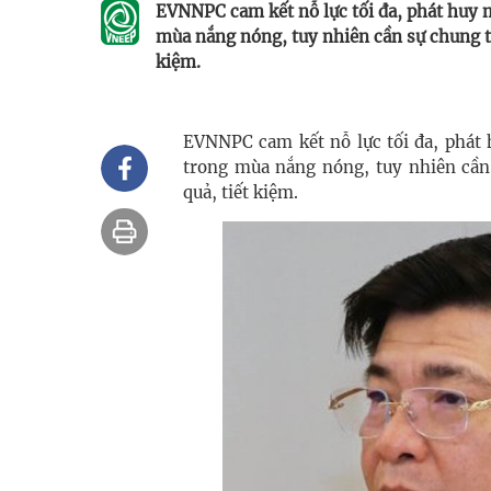
EVNNPC cam kết nỗ lực tối đa, phát huy m
mùa nắng nóng, tuy nhiên cần sự chung ta
kiệm.
EVNNPC cam kết nỗ lực tối đa, phát 
trong mùa nắng nóng, tuy nhiên cần
quả, tiết kiệm.