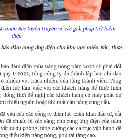
c miền Bắc tuyên truyền về các giải pháp tiết kiệm
điện.
g bảo đảm cung ứng điện cho khu vực miền Bắc, thưa
c bảo đảm điện mùa nắng nóng năm 2022 sẽ phải đối
ừ quý I-2022, tổng công ty đã thành lập ban chỉ đạo
rõ nhiệm vụ, trách nhiệm của từng thành viên. Tổng
 điện lực làm việc với các khách hàng để thực hiện
); đồng thời đề nghị các khách hàng có máy phát dự
hi thiếu nguồn hoặc khi mất cân bằng cung cầu.
ã yêu cầu các công ty điện lực triển khai đầu tư, cải
ện để chuẩn bị sẵn sàng cho cung ứng điện của năm
 vật tư dự phòng, tăng cường các ca trực vận hành để
ong điều kiện nắng nóng, phụ tải tăng cao.