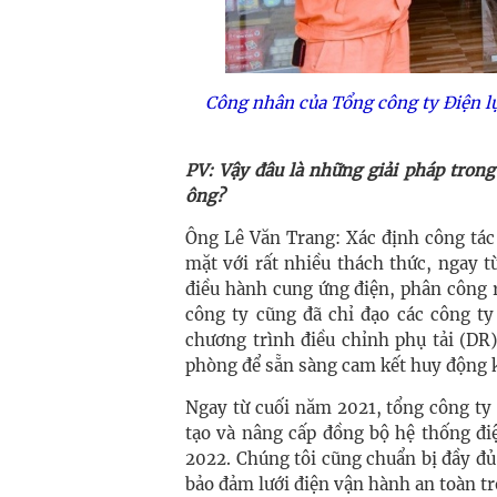
Công nhân của Tổng công ty Điện lự
PV: Vậy đâu là những giải pháp tron
ông?
Ông Lê Văn Trang: Xác định công tá
mặt với rất nhiều thách thức, ngay t
điều hành cung ứng điện, phân công 
công ty cũng đã chỉ đạo các công ty
chương trình điều chỉnh phụ tải (DR
phòng để sẵn sàng cam kết huy động k
Ngay từ cuối năm 2021, tổng công ty đ
tạo và nâng cấp đồng bộ hệ thống đi
2022. Chúng tôi cũng chuẩn bị đầy đủ
bảo đảm lưới điện vận hành an toàn tr