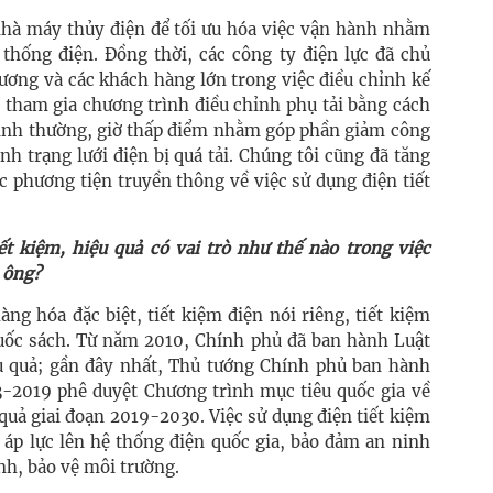
nhà máy thủy điện để tối ưu hóa việc vận hành nhằm
thống điện. Đồng thời, các công ty điện lực đã chủ
ương và các khách hàng lớn trong việc điều chỉnh kế
 tham gia chương trình điều chỉnh phụ tải bằng cách
 bình thường, giờ thấp điểm nhằm góp phần giảm công
nh trạng lưới điện bị quá tải. Chúng tôi cũng đã tăng
c phương tiện truyền thông về việc sử dụng điện tiết
ết kiệm, hiệu quả có vai trò như thế nào trong việc
 ông?
ng hóa đặc biệt, tiết kiệm điện nói riêng, tiết kiệm
uốc sách. Từ năm 2010, Chính phủ đã ban hành Luật
u quả; gần đây nhất, Thủ tướng Chính phủ ban hành
-2019 phê duyệt Chương trình mục tiêu quốc gia về
quả giai đoạn 2019-2030. Việc sử dụng điện tiết kiệm
 áp lực lên hệ thống điện quốc gia, bảo đảm an ninh
nh, bảo vệ môi trường.