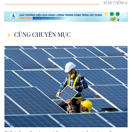
XEM THÊM
+
CÙNG CHUYÊN MỤC