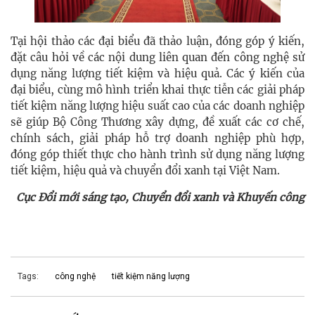
Tại hội thảo các đại biểu đã thảo luận, đóng góp ý kiến,
đặt câu hỏi về các nội dung liên quan đến công nghệ sử
dụng năng lượng tiết kiệm và hiệu quả. Các ý kiến của
đại biểu, cùng mô hình triển khai thực tiễn các giải pháp
tiết kiệm năng lượng hiệu suất cao của các doanh nghiệp
sẽ giúp Bộ Công Thương xây dựng, đề xuất các cơ chế,
chính sách, giải pháp hỗ trợ doanh nghiệp phù hợp,
đóng góp thiết thực cho hành trình sử dụng năng lượng
tiết kiệm, hiệu quả và chuyển đổi xanh tại Việt Nam.
Cục Đổi mới sáng tạo, Chuyển đổi xanh và Khuyến công
Tags:
công nghệ
tiết kiệm năng lượng