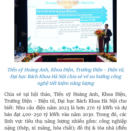
Tiến sỹ Hoàng Anh, Khoa Điện, Trường Điện - Điện tử,
Đại học Bách Khoa Hà Nội chia sẻ về xu hướng công
nghệ tiết kiệm năng lượng
Chia sẻ tại hội thảo, Tiến sỹ Hoàng Anh, Khoa Điện,
Trường Điện - Điện tử, Đại học Bách Khoa Hà Nội cho
biết: Nhu cầu điện năm 2023 là hơn 270 tỷ kWh và dự
báo đạt 400-250 tỷ kWh vào năm 2030. Trong đó, các
lĩnh vực tiêu thụ năng lượng nhiều gồm: công nghiệp
nặng (thép, xi măng, hóa chất); đô thị & tòa nhà (điều