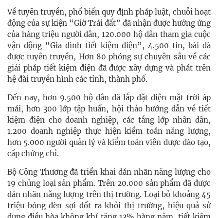
Về tuyên truyền, phổ biến quy định pháp luật, chuỗi hoạt
động của sự kiện “Giờ Trái đất” đã nhận được hưởng ứng
của hàng triệu người dân, 120.000 hộ dân tham gia cuộc
vận động “Gia đình tiết kiệm điện”, 4.500 tin, bài đã
được tuyên truyền, Hơn 80 phóng sự chuyên sâu về các
giải pháp tiết kiệm điện đã được xây dựng và phát trên
hệ đài truyền hình các tỉnh, thành phố.
Đến nay, hơn 9.500 hộ dân đã lắp đặt điện mặt trời áp
mái, hơn 300 lớp tập huấn, hội thảo hướng dẫn về tiết
kiệm điện cho doanh nghiệp, các tầng lớp nhân dân,
1.200 doanh nghiệp thực hiện kiểm toán năng lượng,
hơn 5.000 người quản lý và kiểm toán viên được đào tạo,
cấp chứng chỉ.
Bộ Công Thương đã triển khai dán nhãn năng lượng cho
19 chủng loại sản phẩm. Trên 20.000 sản phẩm đã được
dán nhãn năng lượng trên thị trường. Loại bỏ khoảng 45
triệu bóng đèn sợi đốt ra khỏi thị trường, hiệu quả sử
dụng điều hòa không khí tăng 13% hàng năm, tiết kiệm