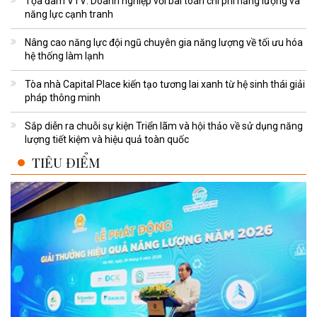
Tọa đàm VTV: Doanh nghiệp với bài toán chi phí năng lượng và
năng lực cạnh tranh
Nâng cao năng lực đội ngũ chuyên gia năng lượng về tối ưu hóa
hệ thống làm lạnh
Tòa nhà Capital Place kiến tạo tương lai xanh từ hệ sinh thái giải
pháp thông minh
Sắp diễn ra chuỗi sự kiện Triển lãm và hội thảo về sử dụng năng
lượng tiết kiệm và hiệu quả toàn quốc
TIÊU ĐIỂM