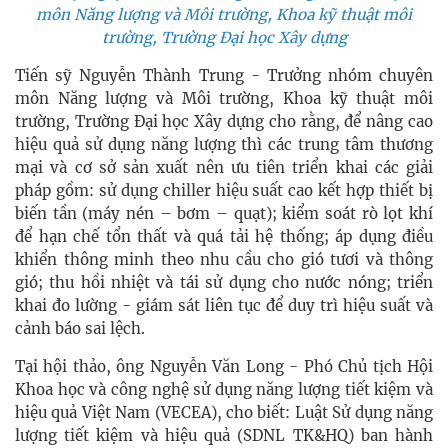
môn Năng lượng và Môi trường, Khoa kỹ thuật môi
trường, Trường Đại học Xây dựng
Tiến sỹ Nguyễn Thành Trung - Trưởng nhóm chuyên
môn Năng lượng và Môi trường, Khoa kỹ thuật môi
trường, Trường Đại học Xây dựng cho rằng, để nâng cao
hiệu quả sử dụng năng lượng thì các trung tâm thương
mại và cơ sở sản xuất nên ưu tiên triển khai các giải
pháp gồm: sử dụng chiller hiệu suất cao kết hợp thiết bị
biến tần (máy nén – bơm – quạt); kiểm soát rò lọt khí
để hạn chế tổn thất và quá tải hệ thống; áp dụng điều
khiển thông minh theo nhu cầu cho gió tươi và thông
gió; thu hồi nhiệt và tái sử dụng cho nước nóng; triển
khai đo lường - giám sát liên tục để duy trì hiệu suất và
cảnh báo sai lệch.
Tại hội thảo, ông Nguyễn Văn Long - Phó Chủ tịch Hội
Khoa học và công nghệ sử dụng năng lượng tiết kiệm và
hiệu quả Việt Nam (VECEA), cho biết: Luật Sử dụng năng
lượng tiết kiệm và hiệu quả (SDNL TK&HQ) ban hành