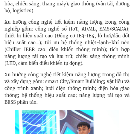
hòa, chiếu sáng, thang máy); giao thông (vận tải, đường
bộ, logistics).
Xu hướng công nghệ tiết kiệm năng lượng trong công
nghiệp gồm: công nghệ số (IoT, AI/ML, EMS/SCADA);
thiết bị hiệu suất cao (Động cơ IE3-IE4, lò hơi/đầu đốt
hiệu suất cao…); tối ưu hệ thống nhiệt-lạnh-khí nén
(Chiller IEER cao, điều khiển thông minh); tích hợp
năng lượng tái tạo và lưu trữ; chiếu sáng thông minh
(LED, cảm biến điều khiển tự động).
Xu hướng công nghệ tiết kiệm năng lượng trong đô thị
và xây dựng gồm: smart City/Smart Building; vật liệu và
công trình xanh; lưới điện thông minh; điện hóa giao
thông; hệ thống hiệu suất cao; năng lượng tái tạo và
BESS phân tán.