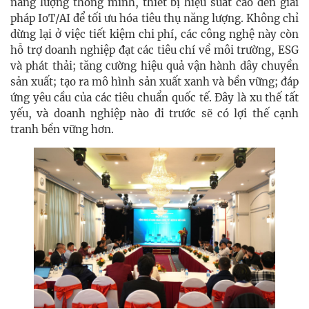
năng lượng thông minh, thiết bị hiệu suất cao đến giải
pháp IoT/AI để tối ưu hóa tiêu thụ năng lượng. Không chỉ
dừng lại ở việc tiết kiệm chi phí, các công nghệ này còn
hỗ trợ doanh nghiệp đạt các tiêu chí về môi trường, ESG
và phát thải; tăng cường hiệu quả vận hành dây chuyền
sản xuất; tạo ra mô hình sản xuất xanh và bền vững; đáp
ứng yêu cầu của các tiêu chuẩn quốc tế. Đây là xu thế tất
yếu, và doanh nghiệp nào đi trước sẽ có lợi thế cạnh
tranh bền vững hơn.