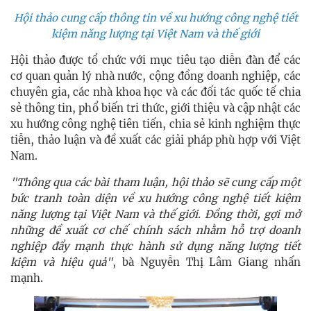
Hội thảo cung cấp thông tin về xu hướng công nghệ tiết
kiệm năng lượng tại Việt Nam và thế giới
Hội thảo được tổ chức với mục tiêu tạo diễn đàn để các
cơ quan quản lý nhà nước, cộng đồng doanh nghiệp, các
chuyên gia, các nhà khoa học và các đối tác quốc tế chia
sẻ thông tin, phổ biến tri thức, giới thiệu và cập nhật các
xu hướng công nghệ tiên tiến, chia sẻ kinh nghiệm thực
tiễn, thảo luận và đề xuất các giải pháp phù hợp với Việt
Nam.
"Thông qua các bài tham luận, hội thảo sẽ cung cấp một
bức tranh toàn diện về xu hướng công nghệ tiết kiệm
năng lượng tại Việt Nam và thế giới. Đồng thời, gợi mở
những đề xuất cơ chế chính sách nhằm hỗ trợ doanh
nghiệp đẩy mạnh thực hành sử dụng năng lượng tiết
kiệm và hiệu quả"
, bà Nguyễn Thị Lâm Giang nhấn
mạnh.