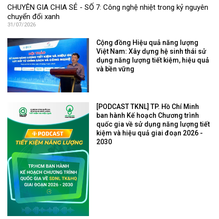
CHUYÊN GIA CHIA SẺ - SỐ 7: Công nghệ nhiệt trong kỷ nguyên
chuyển đổi xanh
31/07/2026
Cộng đồng Hiệu quả năng lượng
Việt Nam: Xây dựng hệ sinh thái sử
dụng năng lượng tiết kiệm, hiệu quả
và bền vững
[PODCAST TKNL] TP. Hồ Chí Minh
ban hành Kế hoạch Chương trình
quốc gia về sử dụng năng lượng tiết
kiệm và hiệu quả giai đoạn 2026 -
2030