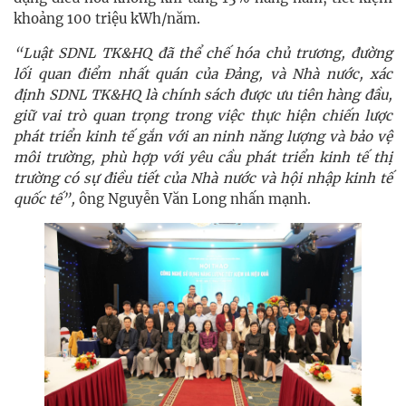
khoảng 100 triệu kWh/năm.
“Luật SDNL TK&HQ đã thể chế hóa chủ trương, đường
lối quan điểm nhất quán của Đảng, và Nhà nước, xác
định SDNL TK&HQ là chính sách được ưu tiên hàng đầu,
giữ vai trò quan trọng trong việc thực hiện chiến lược
phát triển kinh tế gắn với an ninh năng lượng và bảo vệ
môi trường, phù hợp với yêu cầu phát triển kinh tế thị
trường có sự điều tiết của Nhà nước và hội nhập kinh tế
quốc tế”,
ông Nguyễn Văn Long nhấn mạnh.