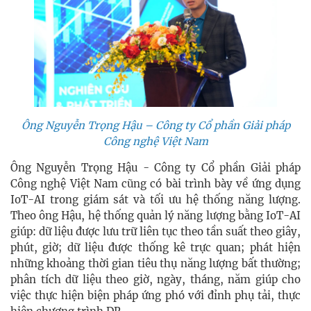
Ông Nguyễn Trọng Hậu – Công ty Cổ phần Giải pháp
Công nghệ Việt Nam
Ông Nguyễn Trọng Hậu - Công ty Cổ phần Giải pháp
Công nghệ Việt Nam cũng có bài trình bày về ứng dụng
IoT-AI trong giám sát và tối ưu hệ thống năng lượng.
Theo ông Hậu, hệ thống quản lý năng lượng bằng IoT-AI
giúp: dữ liệu được lưu trữ liên tục theo tần suất theo giây,
phút, giờ; dữ liệu được thống kê trực quan; phát hiện
những khoảng thời gian tiêu thụ năng lượng bất thường;
phân tích dữ liệu theo giờ, ngày, tháng, năm giúp cho
việc thực hiện biện pháp ứng phó với đỉnh phụ tải, thực