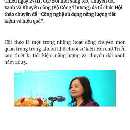
Chiều ngày 27/11, Cục Đổi mới sáng tạo, Chuyển đổi
xanh và Khuyến công (Bộ Công Thương) đã tổ chức Hội
thảo chuyên đề “Công nghệ sử dụng năng lượng tiết
kiệm và hiệu quả”.
Hội thảo là một trong những hoạt động chuyên môn
quan trọng trong khuôn khổ chuỗi sự kiện Hội chợ Triển
lãm thiết bị tiết kiệm năng lượng và chuyển đổi xanh
năm 2025.