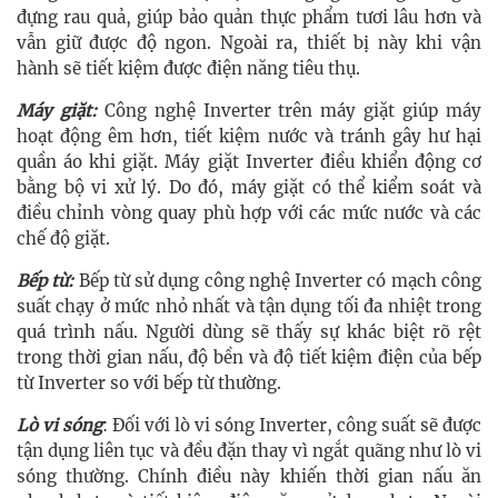
đựng rau quả, giúp bảo quản thực phẩm tươi lâu hơn và
vẫn giữ được độ ngon. Ngoài ra, thiết bị này khi vận
hành sẽ tiết kiệm được điện năng tiêu thụ.
Máy giặt:
Công nghệ Inverter trên máy giặt giúp máy
hoạt động êm hơn, tiết kiệm nước và tránh gây hư hại
quần áo khi giặt. Máy giặt Inverter điều khiển động cơ
bằng bộ vi xử lý. Do đó, máy giặt có thể kiểm soát và
điều chỉnh vòng quay phù hợp với các mức nước và các
chế độ giặt.
Bếp từ:
Bếp từ sử dụng công nghệ Inverter có mạch công
suất chạy ở mức nhỏ nhất và tận dụng tối đa nhiệt trong
quá trình nấu. Người dùng sẽ thấy sự khác biệt rõ rệt
trong thời gian nấu, độ bền và độ tiết kiệm điện của bếp
từ Inverter so với bếp từ thường.
Lò vi sóng
: Đối với lò vi sóng Inverter, công suất sẽ được
tận dụng liên tục và đều đặn thay vì ngắt quãng như lò vi
sóng thường. Chính điều này khiến thời gian nấu ăn