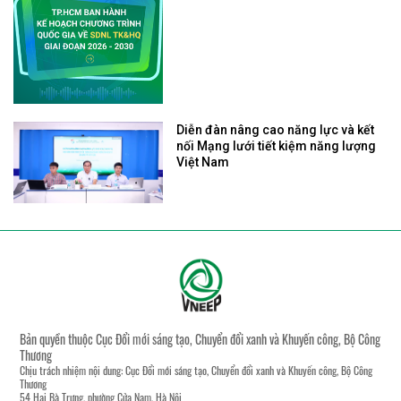
Diễn đàn nâng cao năng lực và kết
nối Mạng lưới tiết kiệm năng lượng
Việt Nam
Bản quyền thuộc Cục Đổi mới sáng tạo, Chuyển đổi xanh và Khuyến công, Bộ Công
Thương
Chịu trách nhiệm nội dung: Cục Đổi mới sáng tạo, Chuyển đổi xanh và Khuyến công, Bộ Công
Thương
54 Hai Bà Trưng, phường Cửa Nam, Hà Nội