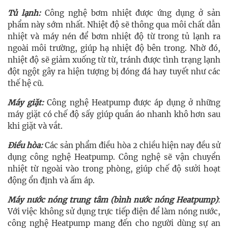
Tủ lạnh:
Công nghệ bơm nhiệt được ứng dụng ở sản
phẩm này sớm nhất. Nhiệt độ sẽ thông qua môi chất dẫn
nhiệt và máy nén để bơm nhiệt độ từ trong tủ lạnh ra
ngoài môi trường, giúp hạ nhiệt độ bên trong. Nhờ đó,
nhiệt độ sẽ giảm xuống từ từ, tránh được tình trạng lạnh
đột ngột gây ra hiện tượng bị đóng đá hay tuyết như các
thế hệ cũ.
Máy giặt:
Công nghệ Heatpump được áp dụng ở những
máy giặt có chế độ sấy giúp quần áo nhanh khô hơn sau
khi giặt và vắt.
Điều hòa:
Các sản phẩm điều hòa 2 chiều hiện nay đều sử
dụng công nghệ Heatpump. Công nghệ sẽ vận chuyển
nhiệt từ ngoài vào trong phòng, giúp chế độ sưởi hoạt
động ổn định và ấm áp.
Máy nước nóng trung tâm (bình nước nóng Heatpump)
:
Với việc không sử dụng trực tiếp điện để làm nóng nước,
công nghệ Heatpump mang đến cho người dùng sự an