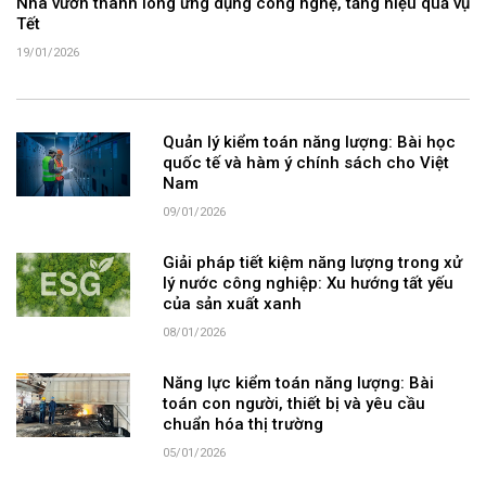
Nhà vườn thanh long ứng dụng công nghệ, tăng hiệu quả vụ
Tết
19/01/2026
Quản lý kiểm toán năng lượng: Bài học
quốc tế và hàm ý chính sách cho Việt
Nam
09/01/2026
Giải pháp tiết kiệm năng lượng trong xử
lý nước công nghiệp: Xu hướng tất yếu
của sản xuất xanh
08/01/2026
Năng lực kiểm toán năng lượng: Bài
toán con người, thiết bị và yêu cầu
chuẩn hóa thị trường
05/01/2026