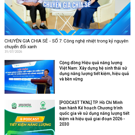
CHUYÊN GIA CHIA SẺ - SỐ 7: Công nghệ nhiệt trong kỷ nguyên
chuyển đổi xanh
31/07/2026
Cộng đồng Hiệu quả năng lượng
Việt Nam: Xây dựng hệ sinh thái sử
dụng năng lượng tiết kiệm, hiệu quả
và bền vững
[PODCAST TKNL] TP. Hồ Chí Minh
ban hành Kế hoạch Chương trình
quốc gia về sử dụng năng lượng tiết
kiệm và hiệu quả giai đoạn 2026 -
2030