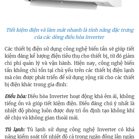
Tiết kiệm điện và làm mát nhanh là tính năng đặc trưng
của các dòng điều hòa Inverter
Các thiết bị điện sử dụng công nghệ biến tần sẽ giúp tiết
kiệm đáng kể lượng điện tiêu thụ cho thiết bị, từ đó giảm
chi phí quản lý và vận hành. Hiện nay, công nghệ biến
tần không chỉ tồn tại chủ yếu trên các thiết bị điện lạnh
mà còn được phát triển để sử dụng rộng rãi cho các thiết
bị điện khác trong gia đình:
Điều hòa:
Điều hòa Inverter hoạt động khá êm ái, không
tiếng ồn và giúp tiết kiệm điện. Điều đáng chú ý nhất là
nhiệt độ phòng luôn được duy trì ổn định tạo không khí
dễ chịu và không gian thoải mái.
Tủ lạnh:
Tủ lạnh sử dụng công nghệ Inverter có khả
năng kiểm soát tốt nhiệt độ cả trong ngăn đông lẫn ngăn