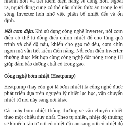
nhanh hơn và tiết kiệm điện năng sử dụng hơn. Ngoài
ra, người dùng cũng có thể nấu nhiều thức ăn trong lò vi
sóng Inverter hơn nhờ việc phân bố nhiệt đều và ổn
định.
Nồi cơm điện:
Khi sử dụng công nghệ Inverter, nồi cơm
điện có thể tự động điều chỉnh nhiệt độ cho từng quá
trình và chế độ nấu, khiến cho gạo nở đều, cơm chín
ngon mà vẫn tiết kiệm điện năng. Nồi cơm điện Inverter
thường được kết hợp cùng công nghệ đốt nóng trong IH
giúp đảm bảo dưỡng chất có trong gạo.
Công nghệ bơm nhiệt (Heatpump)
Heatpump (hay còn gọi là bơm nhiệt) là công nghệ được
phát triển dựa trên nguyên lý nhiệt lực học, vận chuyển
nhiệt từ nơi này sang nơi khác.
Các máy bơm nhiệt thông thường sẽ vận chuyển nhiệt
theo một chiều duy nhất. Theo tự nhiên, nhiệt độ thường
sẽ khuếch tán từ nơi có nhiệt độ cao sang nơi có nhiệt độ