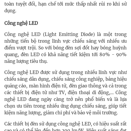
toàn tuyệt đối, hạn chế tới mức thấp nhất rủi ro khi sử
dụng.
Công nghệ LED
Công nghệ LED (Light Emitting Diode) là một trong
những tiến bộ trong lĩnh vực chiếu sáng với nhiều ưu
điểm vượt trội. So với bóng đèn sợi đốt hay bóng huỳnh
quang, đèn LED có khả năng tiết kiệm tới 80% - 90%
năng lượng tiêu thụ.
Công nghệ LED được sử dụng trong nhiều lĩnh vực như
chiếu sáng dân dụng, chiếu sáng công nghiệp, bảng hiệu
quảng cáo, màn hình điện tử, đèn giao thông và cả trong
các thiết bị điện tử như TV, điện thoại di động,… Công
nghệ LED đang ngày càng trở nên phổ biến và là lựa
chọn ưu tiên trong nhiều ứng dụng chiếu sáng, giúp tiết
kiệm năng lượng, giảm chi phí và bảo vệ môi trường.
Các thiết bị đèn sử dụng công nghệ LED, có hiệu suất rất
cao và có thể lên đến hơn 200 lm/W. Hiệu suất sáng đạt