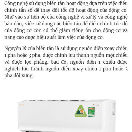
Công nghệ sử dụng biến tần hoạt động dựa trên việc điều
chỉnh tần số để thay đổi tốc độ hoạt động của động cơ.
Nhờ vào sự tiến bộ của công nghệ vi xử lý và công nghệ
bán dẫn, việc sử dụng các biến tần để điều chỉnh tốc độ
của động cơ còn có thể giảm tiếng ồn cho động cơ và
nâng cao được hiệu suất làm việc của động cơ.
Nguyên lý của biến tần là sử dụng nguồn điện xoay chiều
1 pha hoặc 3 pha, được chỉnh lưu thành nguồn một chiều
và được lọc phẳng. Sau đó, nguồn điện 1 chiều được
nghịch lưu thành nguồn điện xoay chiều 1 pha hoặc 3
pha đối xứng.