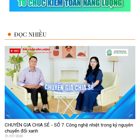
ĐỌC NHIỀU
CHUYÊN GIA CHIA SẺ - SỐ 7: Công nghệ nhiệt trong kỷ nguyên
chuyển đổi xanh
31/07/2026