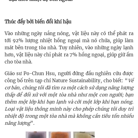
Thúc đẩy bởi biến đổi khí hậu
Vào những ngày nắng nóng, vật liệu này có thể phát ra
tới 92% lượng nhiệt hồng ngoại mà nó chứa, giúp làm
mát bên trong tòa nhà. Tuy nhiên, vào những ngày lạnh
hơn, vật liệu này chỉ phát ra 7% hồng ngoại, giúp giữ ấm
cho tòa nhà.
Giáo sư Po-Chun Hsu, người đứng đầu nghiên cứu được
công bố trên tạp chí Nature Sustainability, cho biết: “
Về
cơ bản, chúng tôi đã tìm ra một cách sử dụng năng lượng
thấp để đối xử với một tòa nhà như một con người; bạn
thêm một lớp khi bạn lạnh và cởi một lớp khi bạn nóng.
Loại vật liệu thông minh này cho phép chúng tôi duy trì
nhiệt độ trong một tòa nhà mà không cần tiêu tốn nhiều
năng lượng
”.