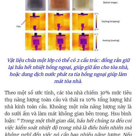
Vật liệu chứa một lớp có thể có 2 cấu trúc: đồng rắn giữ
lại hầu hết nhiệt hồng ngoại, giúp giữ ấm cho tòa nhà,
hoặc dung dịch nước phát ra tia hồng ngoại giúp làm
mát tòa nhà.
Theo một số ước tính, các tòa nhà chiếm 30% mức tiêu
thụ năng lượng toàn cầu và thải ra 10% tổng lượng khí
nhà kính toàn cầu. Khoảng một nửa năng lượng này là
do sưởi ấm và làm mát không gian bên trong. Hsu bình
luận: “
Trong một thời gian dài, hầu hết chúng ta đều coi
việc kiểm soát nhiệt độ trong nhà là điều hiển nhiên mà
không nghĩ đến việc nó cần bao nhiêu năng lượng. Nếu