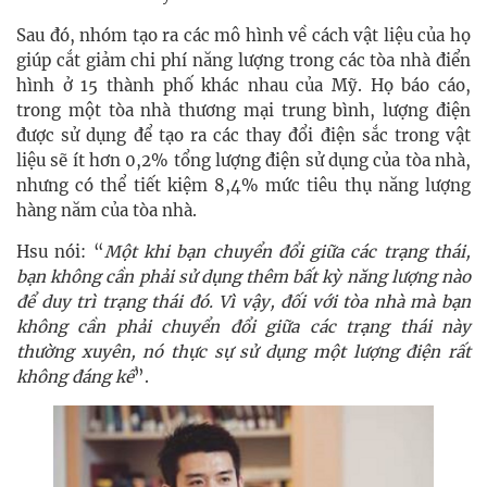
Sau đó, nhóm tạo ra các mô hình về cách vật liệu của họ
giúp cắt giảm chi phí năng lượng trong các tòa nhà điển
hình ở 15 thành phố khác nhau của Mỹ. Họ báo cáo,
trong một tòa nhà thương mại trung bình, lượng điện
được sử dụng để tạo ra các thay đổi điện sắc trong vật
liệu sẽ ít hơn 0,2% tổng lượng điện sử dụng của tòa nhà,
nhưng có thể tiết kiệm 8,4% mức tiêu thụ năng lượng
hàng năm của tòa nhà.
Hsu nói: “
Một khi bạn chuyển đổi giữa các trạng thái,
bạn không cần phải sử dụng thêm bất kỳ năng lượng nào
để duy trì trạng thái đó. Vì vậy, đối với tòa nhà mà bạn
không cần phải chuyển đổi giữa các trạng thái này
thường xuyên, nó thực sự sử dụng một lượng điện rất
không đáng kể
”.