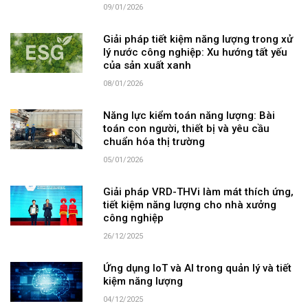
09/01/2026
Giải pháp tiết kiệm năng lượng trong xử
lý nước công nghiệp: Xu hướng tất yếu
của sản xuất xanh
08/01/2026
Năng lực kiểm toán năng lượng: Bài
toán con người, thiết bị và yêu cầu
chuẩn hóa thị trường
05/01/2026
Giải pháp VRD-THVi làm mát thích ứng,
tiết kiệm năng lượng cho nhà xưởng
công nghiệp
26/12/2025
Ứng dụng IoT và AI trong quản lý và tiết
kiệm năng lượng
04/12/2025