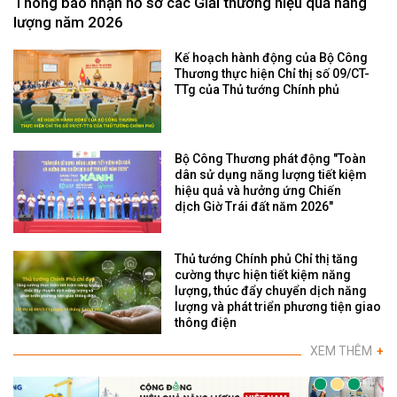
Thông báo nhận hồ sơ các Giải thưởng hiệu quả năng
lượng năm 2026
Kế hoạch hành động của Bộ Công
Thương thực hiện Chỉ thị số 09/CT-
TTg của Thủ tướng Chính phủ
Bộ Công Thương phát động "Toàn
dân sử dụng năng lượng tiết kiệm
hiệu quả và hưởng ứng Chiến
dịch Giờ Trái đất năm 2026"
Thủ tướng Chính phủ Chỉ thị tăng
cường thực hiện tiết kiệm năng
lượng, thúc đẩy chuyển dịch năng
lượng và phát triển phương tiện giao
thông điện
XEM THÊM
+