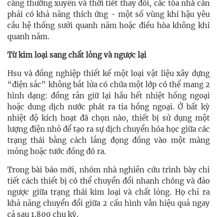
càng thường xuyên và thời tiết thay đổi, các tòa nhà cần
phải có khả năng thích ứng - một số vùng khí hậu yêu
cầu hệ thống sưởi quanh năm hoặc điều hòa không khí
quanh năm.
Từ kim loại sang chất lỏng và ngược lại
Hsu và đồng nghiệp thiết kế một loại vật liệu xây dựng
“điện sắc” không bắt lửa có chứa một lớp có thể mang 2
hình dạng: đồng rắn giữ lại hầu hết nhiệt hồng ngoại
hoặc dung dịch nước phát ra tia hồng ngoại. Ở bất kỳ
nhiệt độ kích hoạt đã chọn nào, thiết bị sử dụng một
lượng điện nhỏ để tạo ra sự dịch chuyển hóa học giữa các
trạng thái bằng cách lắng đọng đồng vào một màng
mỏng hoặc tước đồng đó ra.
Trong bài báo mới, nhóm nhà nghiên cứu trình bày chi
tiết cách thiết bị có thể chuyển đổi nhanh chóng và đảo
ngược giữa trạng thái kim loại và chất lỏng. Họ chỉ ra
khả năng chuyển đổi giữa 2 cấu hình vẫn hiệu quả ngay
cả sau 1.800 chu kỳ.