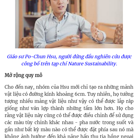
Giáo sư Po-Chun Hsu, người đứng đầu nghiên cứu được
công bố trên tạp chí Nature Sustainability.
Mở rộng quy mô
Cho đến nay, nhóm của Hsu mới chỉ tạo ra những mảnh
vật liệu có đường kính khoảng 6cm. Tuy nhiên, họ tưởng
tượng nhiều mảng vật liệu như vậy có thể được lắp ráp
giống như ván lợp thành những tấm lớn hơn. Họ cho
rằng vật liệu này cũng có thể được điều chỉnh để sử dụng
các màu tùy chỉnh khác nhau - pha nước trong suốt và
gần như bất kỳ màu nào có thể được đặt phía sau nó mà
không ảnh hưởng đến khả năng hấp thụ tia hồng ngoại