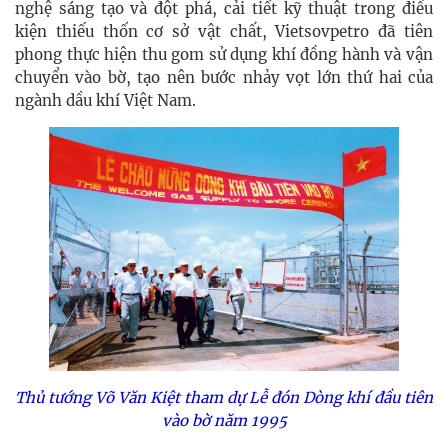
nghệ sáng tạo và đột phá, cải tiết kỹ thuật trong điều
kiện thiếu thốn cơ sở vật chất, Vietsovpetro đã tiên
phong thực hiện thu gom sử dụng khí đồng hành và vận
chuyển vào bờ, tạo nên bước nhảy vọt lớn thứ hai của
ngành dầu khí Việt Nam.
Thủ tướng Võ Văn Kiệt tham dự Lễ đón Dòng khí đầu tiên
vào bờ năm 1995