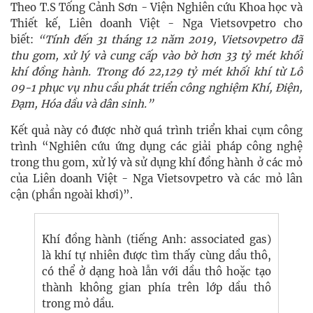
Theo T.S Tống Cảnh Sơn - Viện Nghiên cứu Khoa học và
Thiết kế, Liên doanh Việt - Nga Vietsovpetro cho
biết:
“Tính đến 31 tháng 12 năm 2019, Vietsovpetro đã
thu gom, xử lý và cung cấp vào bờ hơn 33 tỷ mét khối
khí đồng hành. Trong đó 22,129 tỷ mét khối khí từ Lô
09-1 phục vụ nhu cầu phát triển công nghiệm Khí, Điện,
Đạm, Hóa dầu và dân sinh.”
Kết quả này có được nhờ quá trình triển khai cụm công
trình “Nghiên cứu ứng dụng các giải pháp công nghệ
trong thu gom, xử lý và sử dụng khí đồng hành ở các mỏ
của Liên doanh Việt - Nga Vietsovpetro và các mỏ lân
cận (phần ngoài khơi)”.
Khí đồng hành (tiếng Anh: associated gas)
là khí tự nhiên được tìm thấy cùng dầu thô,
có thể ở dạng hoà lẫn với dầu thô hoặc tạo
thành không gian phía trên lớp dầu thô
trong mỏ dầu.