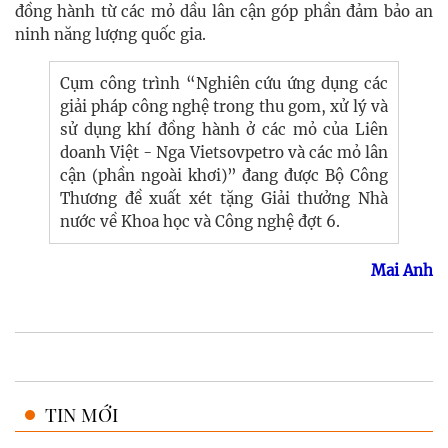
đồng hành từ các mỏ dầu lân cận góp phần đảm bảo an
ninh năng lượng quốc gia.
Cụm công trình “Nghiên cứu ứng dụng các
giải pháp công nghệ trong thu gom, xử lý và
sử dụng khí đồng hành ở các mỏ của Liên
doanh Việt - Nga Vietsovpetro và các mỏ lân
cận (phần ngoài khơi)” đang được Bộ Công
Thương đề xuất xét tặng Giải thưởng Nhà
nước về Khoa học và Công nghệ đợt 6.
Mai Anh
TIN MỚI