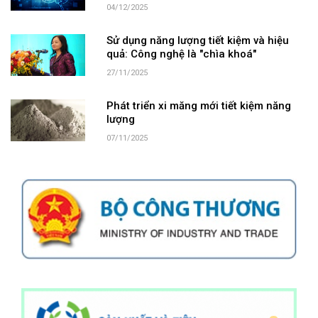
04/12/2025
Sử dụng năng lượng tiết kiệm và hiệu
quả: Công nghệ là "chìa khoá"
27/11/2025
Phát triển xi măng mới tiết kiệm năng
lượng
07/11/2025