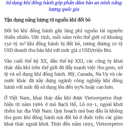
Sử dụng khí đồng hành góp phần đảm bảo an ninh năng
lượng quốc gia
Tận dụng năng lượng từ nguồn khí đốt bỏ
Đốt bỏ khí đồng hành gây lãng phí nguồn tài nguyên
thiên nhiên. Ước tính, mỗi năm trên thế giới có khoảng
3
150 tỷ m
khí đồng hành bị đốt bỏ, tương đương 10 tỷ
USD doanh thu bán khí với mức giá 2 USD/triệu Btu.
Vào cuối thế kỷ XX, đầu thế kỷ XXI, các công ty khai
thác dầu khí trên thế giới đã đẩy mạnh việc thu gom, xử
lý và sử dụng khí đồng hành. Mỹ, Canada, Na Uy và các
nước khác đã xây dựng ngành công nghiệp khí đồng
hành với mức độ sử dụng lên đến 95% hoặc cao hơn.
Ở Việt Nam, khai thác dầu khí được Vietsovpetro thực
hiện từ năm 1986 ở mỏ Bạch Hổ, Lô 09-1, ngoài khơi
thềm lục địa Việt Nam. Quy hoạch mỏ ban đầu là không
thu gom khí đồng hành mà đốt bỏ ở đuốc trên các giàn
khai thác ngoài khơi. Tính đến năm 1995, Vietsovpetro