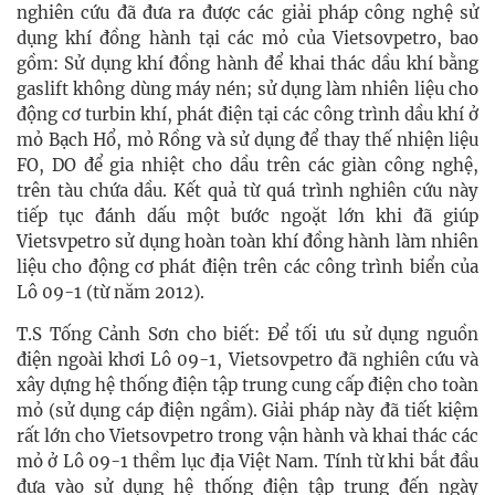
nghiên cứu đã đưa ra được các giải pháp công nghệ sử
dụng khí đồng hành tại các mỏ của Vietsovpetro, bao
gồm: Sử dụng khí đồng hành để khai thác dầu khí bằng
gaslift không dùng máy nén; sử dụng làm nhiên liệu cho
động cơ turbin khí, phát điện tại các công trình dầu khí ở
mỏ Bạch Hổ, mỏ Rồng và sử dụng để thay thế nhiện liệu
FO, DO để gia nhiệt cho dầu trên các giàn công nghệ,
trên tàu chứa dầu. Kết quả từ quá trình nghiên cứu này
tiếp tục đánh dấu một bước ngoặt lớn khi đã giúp
Vietsvpetro sử dụng hoàn toàn khí đồng hành làm nhiên
liệu cho động cơ phát điện trên các công trình biển của
Lô 09-1 (từ năm 2012).
T.S Tống Cảnh Sơn cho biết: Để tối ưu sử dụng nguồn
điện ngoài khơi Lô 09-1, Vietsovpetro đã nghiên cứu và
xây dựng hệ thống điện tập trung cung cấp điện cho toàn
mỏ (sử dụng cáp điện ngầm). Giải pháp này đã tiết kiệm
rất lớn cho Vietsovpetro trong vận hành và khai thác các
mỏ ở Lô 09-1 thềm lục địa Việt Nam. Tính từ khi bắt đầu
đưa vào sử dụng hệ thống điện tập trung đến ngày