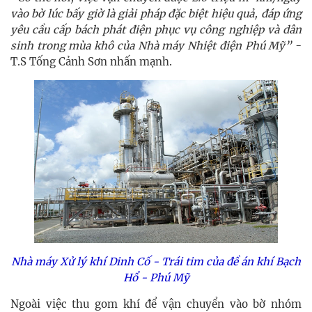
vào bờ lúc bấy giờ là giải pháp đặc biệt hiệu quả, đáp ứng
yêu cầu cấp bách phát điện phục vụ công nghiệp và dân
sinh trong mùa khô của Nhà máy Nhiệt điện Phú Mỹ”
-
T.S Tống Cảnh Sơn nhấn mạnh.
Nhà máy Xử lý khí Dinh Cố - Trái tim của đề án khí Bạch
Hổ - Phú Mỹ
Ngoài việc thu gom khí để vận chuyển vào bờ nhóm