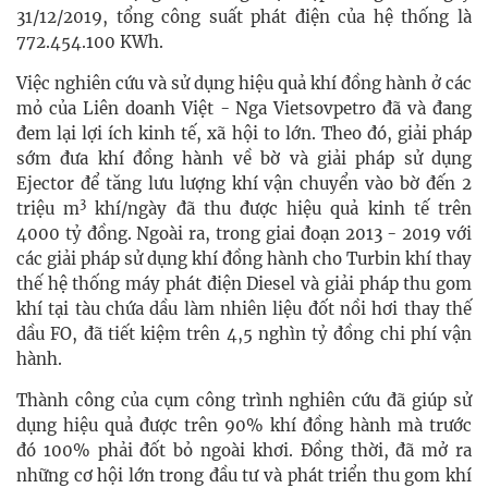
31/12/2019, tổng công suất phát điện của hệ thống là
772.454.100 KWh.
Việc nghiên cứu và sử dụng hiệu quả khí đồng hành ở các
mỏ của Liên doanh Việt - Nga Vietsovpetro đã và đang
đem lại lợi ích kinh tế, xã hội to lớn. Theo đó, giải pháp
sớm đưa khí đồng hành về bờ và giải pháp sử dụng
Ejector để tăng lưu lượng khí vận chuyển vào bờ đến 2
3
triệu m
khí/ngày đã thu được hiệu quả kinh tế trên
4000 tỷ đồng. Ngoài ra, trong giai đoạn 2013 - 2019 với
các giải pháp sử dụng khí đồng hành cho Turbin khí thay
thế hệ thống máy phát điện Diesel và giải pháp thu gom
khí tại tàu chứa dầu làm nhiên liệu đốt nồi hơi thay thế
dầu FO, đã tiết kiệm trên 4,5 nghìn tỷ đồng chi phí vận
hành.
Thành công của cụm công trình nghiên cứu đã giúp sử
dụng hiệu quả được trên 90% khí đồng hành mà trước
đó 100% phải đốt bỏ ngoài khơi. Đồng thời, đã mở ra
những cơ hội lớn trong đầu tư và phát triển thu gom khí