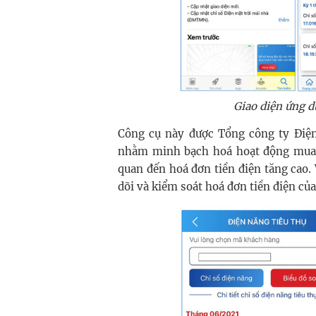
Giao diện ứng 
Công cụ này được Tổng công ty Điện
nhằm minh bạch hoá hoạt động mua b
quan đến hoá đơn tiền điện tăng cao.
dõi và kiểm soát hoá đơn tiền điện củ