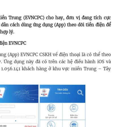
iền Trung (EVNCPC) cho hay, đơn vị đang tích cực
 dân cách dùng ứng dụng (App) theo dõi tiền điện để
hợp lý.
 điện EVNCPC
dụng (App) EVNCPC CSKH về điện thoại là có thể theo
y. Ứng dụng này đã có trên các hệ điều hành iOS và
ó 1.056.141 khách hàng ở khu vực miền Trung – Tây