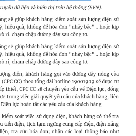
truyền dữ liệu và hiển thị trên hệ thống (EVN).
năng sẽ giúp khách hàng kiểm soát sản lượng điện sử
lý, hiệu quả, không để hóa đơn "nhảy bậc"… hoặc kịp
 rò rỉ, chạm chập đường dây sau công tơ.
năng sẽ giúp khách hàng kiểm soát sản lượng điện sử
lý, hiệu quả, không để hóa đơn "nhảy bậc"… hoặc kịp
 rò rỉ, chạm chập đường dây sau công tơ.
lượng điện, khách hàng gọi vào đường dây nóng của
(CPC CC) theo tổng đài hotline 19001909 sẽ được tư
cấp thiết, CPC CC sẽ chuyển yêu cầu về Điện lực, đồng
lực trong việc giải quyết yêu cầu của khách hàng, liên
 Điện lực hoàn tất các yêu cầu của khách hàng.
 kiểm soát việc sử dụng điện, khách hàng có thể tra
hu tiền điện, lịch tạm ngừng cung cấp điện, điện năng
 điện, tra cứu hóa đơn; nhận các loại thông báo như