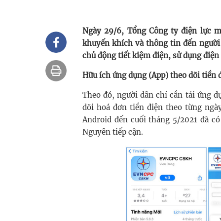
Ngày 29/6, Tổng Công ty điện lực m
khuyến khích và thông tin đến người
chủ động tiết kiệm điện, sử dụng điện 
Hữu ích ứng dụng (App) theo dõi tiền
Theo đó, người dân chỉ cần tải ứng 
dõi hoá đơn tiền điện theo từng ngà
Android đến cuối tháng 5/2021 đã c
Nguyên tiếp cận.