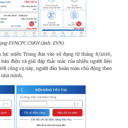
dụng EVNCPC CSKH (ảnh: EVN).
 lực miền Trung đưa vào sử dụng từ tháng 8/2016,
án điện và giải đáp thắc mắc của nhiều người liên
 Với công cụ này, người dân hoàn toàn chủ động theo
a nhà mình.