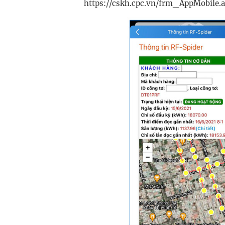
https://cskh.cpc.vn/frm_AppMobile.