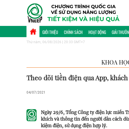
GIỚI THIỆU
CHÍNH SÁCH
HOẠT ĐỘNG
GIẢI THƯỞ
Thứ năm, 06/08/2026 | 20:33 GMT+7
KHOA HỌ
Theo dõi tiền điện qua App, khách
04/07/2021
Ngày 29/6, Tổng Công ty điện lực miền T
khích và thông tin đến người dân cách dù
kiệm điện, sử dụng điện hợp lý.