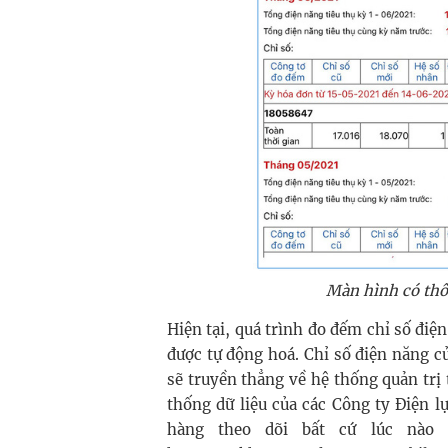
Màn hình có thôn
Hiện tại, quá trình đo đếm chỉ số điệ
được tự động hoá. Chỉ số điện năng c
sẽ truyền thẳng về hệ thống quản trị
thống dữ liệu của các Công ty Điện l
hàng theo dõi bất cứ lúc nào