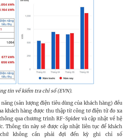
g tin về kiểm tra chỉ số (EVN).
n năng (sản lượng điện tiêu dùng của khách hàng) đều
ủa khách hàng được thu thập từ công tơ điện tử đo xa
 thông qua chương trình RF-Spider và cập nhật về hệ
ực. Thông tin này sẽ được cập nhật liên tục để khách
 chứ không cần phải đợi đến kỳ ghi chỉ số