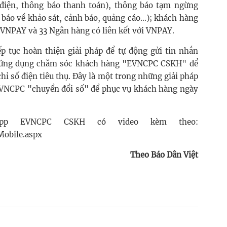
 điện, thông báo thanh toán), thông báo tạm ngừng
 báo về khảo sát, cảnh báo, quảng cáo…); khách hàng
a VNPAY và 33 Ngân hàng có liên kết với VNPAY.
p tục hoàn thiện giải pháp để tự động gửi tin nhắn
 ứng dụng chăm sóc khách hàng "EVNCPC CSKH" để
hỉ số điện tiêu thụ. Đây là một trong những giải pháp
 EVNCPC "chuyển đổi số" để phục vụ khách hàng ngày
app EVNCPC CSKH có video kèm theo:
Mobile.aspx
Theo Báo Dân Việt