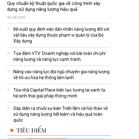
Quy chuẩn kỹ thuật quốc gia về công trình xây
dựng sử dụng năng lượng hiệu quả
06/08/2026
Đề xuất quy định việc dán nhãn năng lượng đối với
vật liệu xây dựng thuộc phạm vi quản lý của Bộ
Xây dựng
Tọa đàm VTV: Doanh nghiệp với bài toán chi phí
năng lượng và năng lực cạnh tranh
Nâng cao năng lực đội ngũ chuyên gia năng lượng
về tối ưu hóa hệ thống làm lạnh
Tòa nhà Capital Place kiến tạo tương lai xanh từ
hệ sinh thái giải pháp thông minh
Sắp diễn ra chuỗi sự kiện Triển lãm và hội thảo về
sử dụng năng lượng tiết kiệm và hiệu quả toàn
quốc
TIÊU ĐIỂM