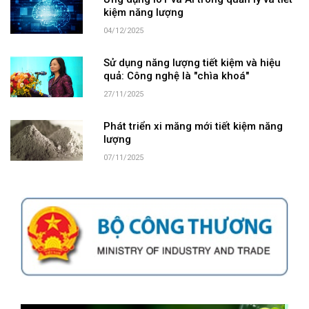
Ứng dụng IoT và AI trong quản lý và tiết
kiệm năng lượng
04/12/2025
Sử dụng năng lượng tiết kiệm và hiệu
quả: Công nghệ là "chìa khoá"
27/11/2025
Phát triển xi măng mới tiết kiệm năng
lượng
07/11/2025