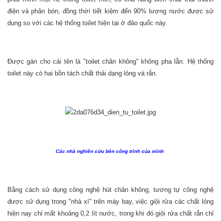
điện và phân bón, đồng thời tiết kiệm đến 90% lượng nước được sử
dụng so với các hệ thống toilet hiện tại ở đảo quốc này.
Được gán cho cái tên là "toilet chân không" không pha lẫn. Hệ thống
toilet này có hai bồn tách chất thải dạng lỏng và rắn.
Các nhà nghiên cứu bên công trình của mình
Bằng cách sử dụng công nghệ hút chân không, tương tự công nghệ
được sử dụng trong "nhà xí" trên máy bay, việc giội rửa các chất lỏng
hiện nay chỉ mất khoảng 0,2 lít nước, trong khi đó giội rửa chất rắn chỉ