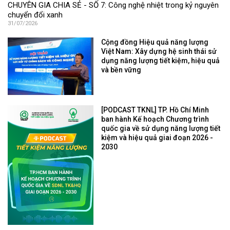
CHUYÊN GIA CHIA SẺ - SỐ 7: Công nghệ nhiệt trong kỷ nguyên
chuyển đổi xanh
31/07/2026
Cộng đồng Hiệu quả năng lượng
Việt Nam: Xây dựng hệ sinh thái sử
dụng năng lượng tiết kiệm, hiệu quả
và bền vững
[PODCAST TKNL] TP. Hồ Chí Minh
ban hành Kế hoạch Chương trình
quốc gia về sử dụng năng lượng tiết
kiệm và hiệu quả giai đoạn 2026 -
2030