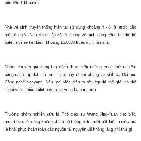
cần đến 1 lít nước.
Nhà vệ sinh truyền thống hiện tại sử dụng khoảng 4 - 6 lít nước cho
một lần giội. Nếu được lắp đặt ở phòng vệ sinh công cộng thì thế hệ
toilet mới sẽ tiết kiệm khoảng 160.000 lít nước mỗi năm.
Nhóm chuyên gia đang tìm cách thực hiện những cuộc thử nghiệm
bằng cách lắp đặt mô hình toilet này ở hai phòng vệ sinh tại Đại học
Công nghệ Nanyang. Nếu mọi việc diễn ra tốt đẹp thì thế giới có thể
"ngồi vào" chiếc toilet này trong vòng ba năm nữa.
Trưởng nhóm nghiên cứu là Phó giáo sư Wang Jing-Yuan cho biết,
mục tiêu cuối cùng không chỉ là hệ thống toilet mới tiết kiệm nước mà
là khôi phục hoàn toàn các nguồn tài nguyên để không lãng phí thứ gì.