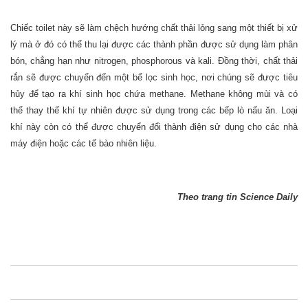
Chiếc toilet này sẽ làm chệch hướng chất thải lỏng sang một thiết bị xử
lý mà ở đó có thể thu lại được các thành phần được sử dụng làm phân
bón, chẳng hạn như nitrogen, phosphorous và kali. Đồng thời, chất thải
rắn sẽ được chuyển đến một bể lọc sinh học, nơi chúng sẽ được tiêu
hủy để tạo ra khí sinh học chứa methane. Methane không mùi và có
thể thay thế khí tự nhiên được sử dụng trong các bếp lò nấu ăn. Loại
khí này còn có thể được chuyển đổi thành điện sử dụng cho các nhà
máy điện hoặc các tế bào nhiên liệu.
Theo trang tin Science Daily