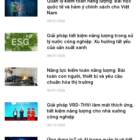
Quản lý kiểm toán năng lượng: Bài học
quốc tế và hàm ý chính sách cho Việt
Nam
09/01/2026
Giải pháp tiết kiệm năng lượng trong xử
lý nước công nghiệp: Xu hướng tất yếu
của sản xuất xanh
08/01/2026
Năng lực kiểm toán năng lượng: Bài
toán con người, thiết bị và yêu cầu
chuẩn hóa thị trường
05/01/2026
Giải pháp VRD-THVi làm mát thích ứng,
tiết kiệm năng lượng cho nhà xưởng
công nghiệp
26/12/2025