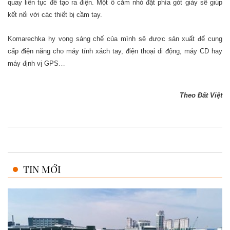
quay liên tục để tạo ra điện. Một ổ cắm nhỏ đặt phía gót giày sẽ giúp
kết nối với các thiết bị cầm tay.
Komarechka hy vọng sáng chế của mình sẽ được sản xuất để cung
cấp điện năng cho máy tính xách tay, điện thoại di động, máy CD hay
máy định vị GPS…
Theo Đất Việt
TIN MỚI