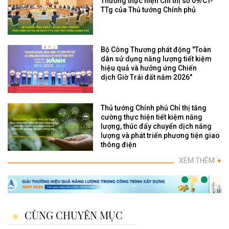
Thương thực hiện Chỉ thị số 09/CT-
TTg của Thủ tướng Chính phủ
Bộ Công Thương phát động "Toàn
dân sử dụng năng lượng tiết kiệm
hiệu quả và hưởng ứng Chiến
dịch Giờ Trái đất năm 2026"
Thủ tướng Chính phủ Chỉ thị tăng
cường thực hiện tiết kiệm năng
lượng, thúc đẩy chuyển dịch năng
lượng và phát triển phương tiện giao
thông điện
XEM THÊM
+
CÙNG CHUYÊN MỤC