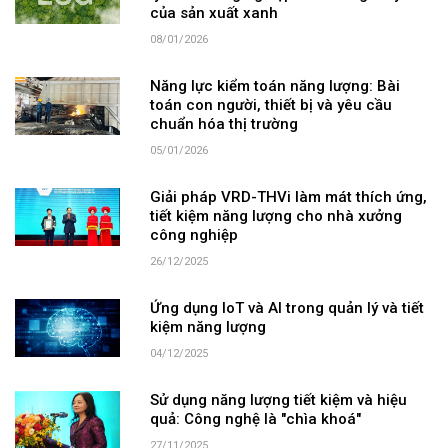
của sản xuất xanh
08/01/2026
Năng lực kiểm toán năng lượng: Bài
toán con người, thiết bị và yêu cầu
chuẩn hóa thị trường
05/01/2026
Giải pháp VRD-THVi làm mát thích ứng,
tiết kiệm năng lượng cho nhà xưởng
công nghiệp
26/12/2025
Ứng dụng IoT và AI trong quản lý và tiết
kiệm năng lượng
04/12/2025
Sử dụng năng lượng tiết kiệm và hiệu
quả: Công nghệ là "chìa khoá"
27/11/2025