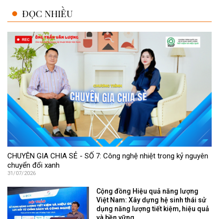
ĐỌC NHIỀU
CHUYÊN GIA CHIA SẺ - SỐ 7: Công nghệ nhiệt trong kỷ nguyên
chuyển đổi xanh
31/07/2026
Cộng đồng Hiệu quả năng lượng
Việt Nam: Xây dựng hệ sinh thái sử
dụng năng lượng tiết kiệm, hiệu quả
và bền vững