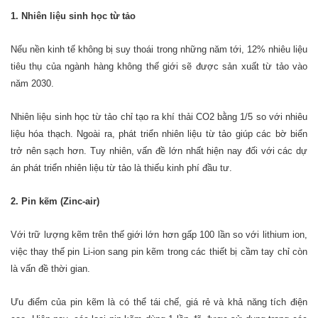
1. Nhiên liệu sinh học từ tảo
Nếu nền kinh tế không bị suy thoái trong những năm tới, 12% nhiêu liệu
tiêu thụ của ngành hàng không thế giới sẽ được sản xuất từ tảo vào
năm 2030.
Nhiên liệu sinh học từ tảo chỉ tạo ra khí thải CO2 bằng 1/5 so với nhiêu
liệu hóa thạch. Ngoài ra, phát triển nhiên liệu từ tảo giúp các bờ biển
trở nên sạch hơn. Tuy nhiên, vấn đề lớn nhất hiện nay đối với các dự
án phát triển nhiên liệu từ tảo là thiếu kinh phí đầu tư.
2. Pin kẽm (Zinc-air)
Với trữ lượng kẽm trên thế giới lớn hơn gấp 100 lần so với lithium ion,
việc thay thế pin Li-ion sang pin kẽm trong các thiết bị cầm tay chỉ còn
là vấn đề thời gian.
Ưu điểm của pin kẽm là có thể tái chế, giá rẻ và khả năng tích điện