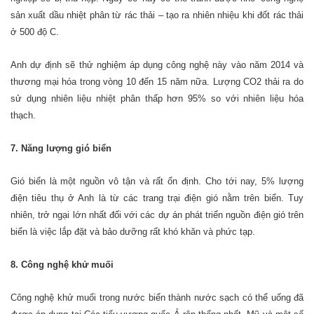
sản xuất dầu nhiệt phân từ rác thải – tạo ra nhiên nhiệu khi đốt rác thải
ở 500 độ C.
Anh dự định sẽ thử nghiệm áp dụng công nghệ này vào năm 2014 và
thương mại hóa trong vòng 10 đến 15 năm nữa. Lượng CO2 thải ra do
sử dụng nhiên liệu nhiệt phân thấp hơn 95% so với nhiên liệu hóa
thạch.
7. Năng lượng gió biển
Gió biển là một nguồn vô tận và rất ổn định. Cho tới nay, 5% lượng
điện tiêu thụ ở Anh là từ các trang trại điện gió nằm trên biển. Tuy
nhiên, trở ngại lớn nhất đối với các dự án phát triển nguồn điện gió trên
biển là việc lắp đặt và bảo dưỡng rất khó khăn và phức tạp.
8. Công nghệ khử muối
Công nghệ khử muối trong nước biển thành nước sạch có thể uống đã