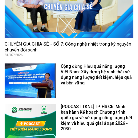
CHUYÊN GIA CHIA SẺ - SỐ 7: Công nghệ nhiệt trong kỷ nguyên
chuyển đổi xanh
31/07/2026
Cộng đồng Hiệu quả năng lượng
Việt Nam: Xây dựng hệ sinh thái sử
dụng năng lượng tiết kiệm, hiệu quả
và bền vững
[PODCAST TKNL] TP. Hồ Chí Minh
ban hành Kế hoạch Chương trình
quốc gia về sử dụng năng lượng tiết
kiệm và hiệu quả giai đoạn 2026 -
2030