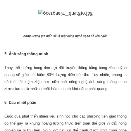
Năng lượng gió biển sẽ là một công nghệ sạch sẽ lên ngôi.
5. Ánh sáng thông minh
Thay thế những bóng đèn sợi đốt truyền thống bằng bóng đèn huỳnh
quang sẽ giúp tiết kiệm 80% lượng điện tiêu thụ. Tuy nhiên, chúng ta
có thể tiết kiệm điện hơn nữa nhờ công nghệ ánh sáng thông minh
được tạo ra từ những chất hóa sinh có khả năng phát quang.
6. Dầu nhiệt phân
Cuộc đua phát triển nhiên liệu sinh học cho các phương tiện giao thông
có thể gây ra khủng hoảng lương thực trên toàn thế giới vì đất nông
nghiệp sẽ bị thu hẹp. Nguy cơ này có thể tránh được nhờ công nghệ