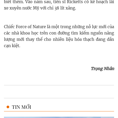
biết thêm.
Vào năm sau, tiến sĩ Ricketts có kế hoạch lái
xe xuyên nước Mỹ với chỉ 38 lít xăng.
Chiếc Force of Nature là một trong những nỗ lực mới của
các nhà khoa học trên con đường tìm kiếm nguồn năng
lượng mới thay thế cho nhiên liệu hóa thạch đang dần
cạn kiệt.
Trọng Nhân
TIN MỚI