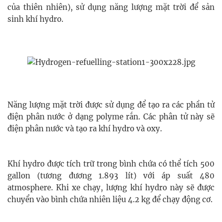
của thiên nhiên), sử dụng năng lượng mặt trời để sản
sinh khí hydro.
Năng lượng mặt trời được sử dụng để tạo ra các phần tử
điện phân nước ở dạng polyme rắn. Các phân tử này sẽ
điện phân nước và tạo ra khí hydro và oxy.
Khí hydro được tích trữ trong bình chứa có thể tích 500
gallon (tương đương 1.893 lít) với áp suất 480
atmosphere. Khi xe chạy, lượng khí hydro này sẽ được
chuyển vào bình chứa nhiên liệu 4.2 kg để chạy động cơ.