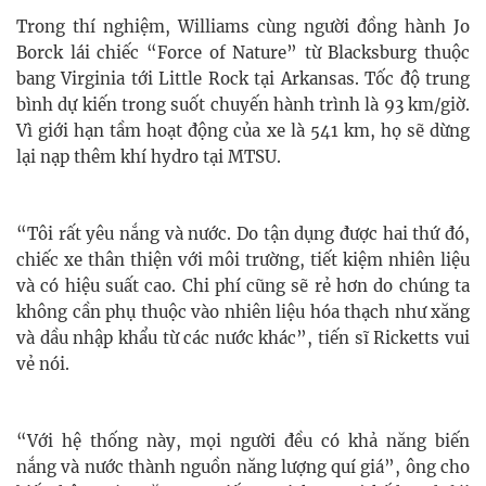
Trong thí nghiệm, Williams cùng người đồng hành Jo
Borck lái chiếc “Force of Nature” từ Blacksburg thuộc
bang Virginia tới Little Rock tại Arkansas.
Tốc độ trung
bình dự kiến trong suốt chuyến hành trình là 93 km/giờ.
Vì giới hạn tầm hoạt động của xe là 541 km, họ sẽ dừng
lại nạp thêm khí hydro tại MTSU.
“Tôi rất yêu nắng và nước. Do tận dụng được hai thứ đó,
chiếc xe thân thiện với môi trường, tiết kiệm nhiên liệu
và có hiệu suất cao. Chi phí cũng sẽ rẻ hơn do chúng ta
không cần phụ thuộc vào nhiên liệu hóa thạch như xăng
và dầu nhập khẩu từ các nước khác”, tiến sĩ Ricketts vui
vẻ nói.
“Với hệ thống này, mọi người đều có khả năng biến
nắng và nước thành nguồn năng lượng quí giá”, ông cho