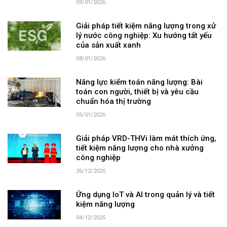
09/01/2026
Giải pháp tiết kiệm năng lượng trong xử
lý nước công nghiệp: Xu hướng tất yếu
của sản xuất xanh
08/01/2026
Năng lực kiểm toán năng lượng: Bài
toán con người, thiết bị và yêu cầu
chuẩn hóa thị trường
05/01/2026
Giải pháp VRD-THVi làm mát thích ứng,
tiết kiệm năng lượng cho nhà xưởng
công nghiệp
26/12/2025
Ứng dụng IoT và AI trong quản lý và tiết
kiệm năng lượng
04/12/2025