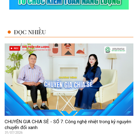
ĐỌC NHIỀU
CHUYÊN GIA CHIA SẺ - SỐ 7: Công nghệ nhiệt trong kỷ nguyên
chuyển đổi xanh
31/07/2026