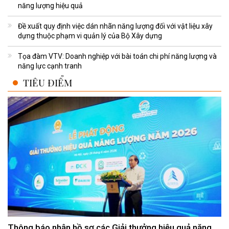
năng lượng hiệu quả
Đề xuất quy định việc dán nhãn năng lượng đối với vật liệu xây
dựng thuộc phạm vi quản lý của Bộ Xây dựng
Tọa đàm VTV: Doanh nghiệp với bài toán chi phí năng lượng và
năng lực cạnh tranh
TIÊU ĐIỂM
Thông báo nhận hồ sơ các Giải thưởng hiệu quả năng