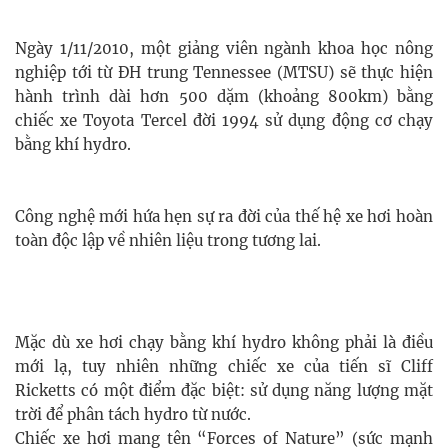
Ngày 1/11/2010, một giảng viên ngành khoa học nông
nghiệp tới từ ĐH trung Tennessee (MTSU) sẽ thực hiện
hành trình dài hơn 500 dặm (khoảng 800km) bằng
chiếc xe Toyota Tercel đời 1994 sử dụng động cơ chạy
bằng khí hydro.
Công nghệ mới hứa hẹn sự ra đời của thế hệ xe hơi hoàn
toàn độc lập về nhiên liệu trong tương lai.
Mặc dù xe hơi chạy bằng khí hydro không phải là điều
mới lạ, tuy nhiên những chiếc xe của tiến sĩ Cliff
Ricketts có một điểm đặc biệt: sử dụng năng lượng mặt
trời để phân tách hydro từ nước.
Chiếc xe hơi mang tên “Forces of Nature” (sức mạnh