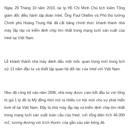
Ngày 29 Tháng 10 năm 2010, tại tp Hồ Chí Minh Chủ tịch kiêm Tổng
giám đốc điều hành tập đoàn Intel, Ông Paul Otellini và Phó thủ tướng
Chính phủ Hoàng Trung Hải đã cắt băng chính thức khánh thành nhà
máy lắp ráp và kiểm định chip lớn nhất trong mạng lưới sản xuất của
Intel tại Việt Nam.
Lễ khánh thành nhà máy đánh dấu một mốc quan trọng mới trong lịch
sử 13 năm đầu tư và thiết lập quan hệ đối tác của Intel với Việt Nam.
Như đã công bố vào năm 2006, nhà máy được cam kết đầu tư với tổng
trị giá 1 tỷ đô la Mỹ đồng thời mở ra nhiều cơ hội mới cho sự phát triển
kinh tế tại Việt Nam. Đây là nhà máy lắp ráp và kiểm định chip lớn nhất
trong mạng lưới sản xuất toàn cầu của Intel, với tổng diện tích 46.000
m2, tương đương với kích thước của gần sáu sân bóng đá.