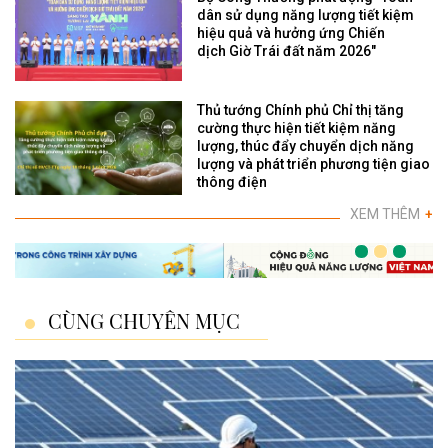
dân sử dụng năng lượng tiết kiệm
hiệu quả và hưởng ứng Chiến
dịch Giờ Trái đất năm 2026"
Thủ tướng Chính phủ Chỉ thị tăng
cường thực hiện tiết kiệm năng
lượng, thúc đẩy chuyển dịch năng
lượng và phát triển phương tiện giao
thông điện
XEM THÊM
+
CÙNG CHUYÊN MỤC