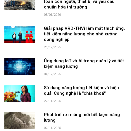
toán con người, thiết bị và yêu cầu
chuẩn hóa thị trường
05/01/2026
Giải pháp VRD-THVi làm mát thích ứng,
tiết kiệm năng lượng cho nhà xưởng
công nghiệp
26/12/2025
Ứng dụng IoT và AI trong quản lý và tiết
kiệm năng lượng
04/12/2025
Sử dụng năng lượng tiết kiệm và hiệu
quả: Công nghệ là "chìa khoá"
27/11/2025
Phát triển xi măng mới tiết kiệm năng
lượng
07/11/2025