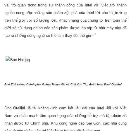
vai trò quan trọng trong sự thành công của Intel với việc trở thành
nguồn cung cấp những sản phẩm đột phá của Intel tới các thị trường
trên thế giới với số lượng lớn. Khách hàng của chúng tôi trên toàn thế
giới sẽ sử dụng chính các sản phẩm được lắp ráp từ nhà máy này để
tạo ra những công nghệ có thể làm thay đổi thế giới. "
Phó Thủ tướng Chính phủ Hoàng Trung Hải và Chủ tịch Tập đoàn Intel Paul Otellini
Ông Otellini đã tái khẳng định cam kết lâu dài của Intel đối với Việt
Nam và nhấn mạnh tầm quan trọng của những hỗ trợ mà tập đoàn đã
nhận được từ Chính phủ, Khu công nghệ cao Sài Gòn, các nhà cung
cấp và các nhân viên tại Việt Nam trong suốt 4 năm qua.