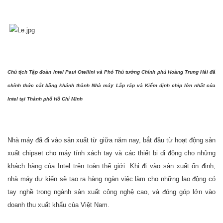
Chủ tịch Tập đoàn Intel Paul Otellini và Phó Thủ tướng Chính phủ Hoàng Trung Hải đã
chính thức cắt băng khánh thành Nhà máy Lắp ráp và Kiểm định chip lớn nhất của
Intel tại Thành phố Hồ Chí Minh
Nhà máy đã đi vào sản xuất từ giữa năm nay, bắt đầu từ hoạt động sản
xuất chipset cho máy tính xách tay và các thiết bị di động cho những
khách hàng của Intel trên toàn thế giới. Khi đi vào sản xuất ổn định,
nhà máy dự kiến sẽ tạo ra hàng ngàn việc làm cho những lao động có
tay nghề trong ngành sản xuất công nghệ cao, và đóng góp lớn vào
doanh thu xuất khẩu của Việt Nam.