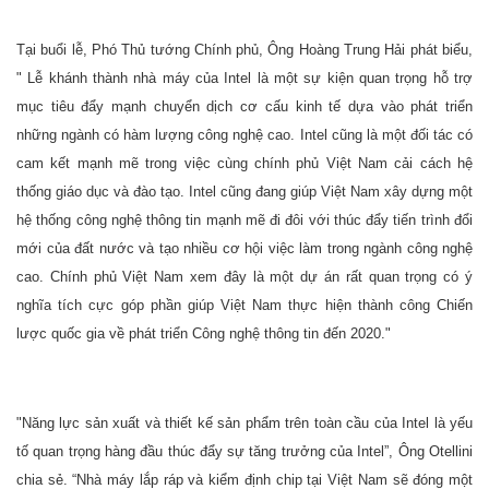
Tại buổi lễ, Phó Thủ tướng Chính phủ, Ông Hoàng Trung Hải phát biểu,
" Lễ khánh thành nhà máy của Intel là một sự kiện quan trọng hỗ trợ
mục tiêu đẩy mạnh chuyển dịch cơ cấu kinh tế dựa vào phát triển
những ngành có hàm lượng công nghệ cao. Intel cũng là một đối tác có
cam kết mạnh mẽ trong việc cùng chính phủ Việt Nam cải cách hệ
thống giáo dục và đào tạo. Intel cũng đang giúp Việt Nam xây dựng một
hệ thống công nghệ thông tin mạnh mẽ đi đôi với thúc đẩy tiến trình đổi
mới của đất nước và tạo nhiều cơ hội việc làm trong ngành công nghệ
cao. Chính phủ Việt Nam xem đây là một dự án rất quan trọng có ý
nghĩa tích cực góp phần giúp Việt Nam thực hiện thành công Chiến
lược quốc gia về phát triển Công nghệ thông tin đến 2020."
"Năng lực sản xuất và thiết kế sản phẩm trên toàn cầu của Intel là yếu
tố quan trọng hàng đầu thúc đẩy sự tăng trưởng của Intel”, Ông Otellini
chia sẻ. “Nhà máy lắp ráp và kiểm định chip tại Việt Nam sẽ đóng một