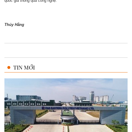
quốc gia thông qua công nghệ.
Thúy Hằng
TIN MỚI