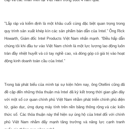
"Lắp ráp và kiểm định là một khâu cuối cùng đặc biệt quan trọng trong
quy trình sản xuất khép kín các sản phẩm bán dẫn của Intel.” Ông Rick
Howarth, Giám đốc Intel Products Việt Nam nhấn mạnh. “Điều hấp dẫn
chúng tôi khi đầu tư vào Việt Nam chính là một lực lượng lao động luôn
tràn đầy nhiệt huyết và có tay nghề cao, và đóng góp có giá trị vào hoạt
động kinh doanh toàn cầu của Intel.”
Trong bài phát biểu của mình tại sự kiện hôm nay, ông Otellini cũng đã
đề cập đến những thỏa thuận mà Intel đã ký kết trong thời gian gần đây
với một số cơ quan chính phủ Việt Nam nhằm phát triển chính phủ điện
tử, giáo dục, ứng dụng máy tính trên nền băng thông rộng và các kiến
thức số. Các thỏa thuận này thể hiện sự ủng hộ của Intel đối với chính
phủ Việt Nam nhằm đẩy mạnh tăng trưởng và năng lực cạnh tranh