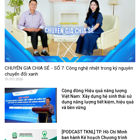
CHUYÊN GIA CHIA SẺ - SỐ 7: Công nghệ nhiệt trong kỷ nguyên
chuyển đổi xanh
31/07/2026
Cộng đồng Hiệu quả năng lượng
Việt Nam: Xây dựng hệ sinh thái sử
dụng năng lượng tiết kiệm, hiệu quả
và bền vững
[PODCAST TKNL] TP. Hồ Chí Minh
ban hành Kế hoạch Chương trình