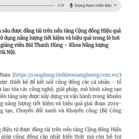
Giọng Nam miền Bắc
2:29
 sâu được đăng tải trên nền tảng Cộng đồng Hiệu quả
 dụng năng lượng tiết kiệm và hiệu quả trong lò hơi
i giảng viên Bùi Thanh Hùng – Khoa Năng lượng
Hà Nội.
 Nam (
https://congdong.tietkiemnangluong.com.vn/
)
được thiết kế để kết nối cộng đồng các cá nhân - tổ
à lan tỏa các công nghệ, giải pháp, mô hình sáng tạo
 Nền tảng này được xây dựng và vận hành trong khuôn
g năng lượng tiết kiệm và hiệu quả giai đoạn 2019-
g tạo, Chuyển đổi xanh và Khuyến công (Bộ Công
g điện tử được đăng tải trên nền tảng Cộng đồng Hiệu
 giúp cộng đồng cập nhật kiến thức mà còn hỗ trợ