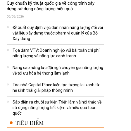
Quy chuẩn kỹ thuật quốc gia về công trình xây
dựng sử dụng năng lượng hiệu quả
06/08/2026
Đề xuất quy định việc dán nhãn năng lượng đối với
vật liệu xây dựng thuộc phạm vi quản lý của Bộ
Xây dựng
Tọa đàm VTV: Doanh nghiệp với bài toán chi phí
năng lượng và năng lực cạnh tranh
Nâng cao năng lực đội ngũ chuyên gia năng lượng
về tối ưu hóa hệ thống làm lạnh
Tòa nhà Capital Place kiến tạo tương lai xanh từ
hệ sinh thái giải pháp thông minh
Sắp diễn ra chuỗi sự kiện Triển lãm và hội thảo về
sử dụng năng lượng tiết kiệm và hiệu quả toàn
quốc
TIÊU ĐIỂM