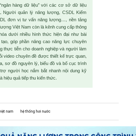
 “ngân hàng dữ liệu” với các cơ sở dữ liệu
 Người quản lý năng lượng, CSDL Kiểm
SDL đơn vị tư vấn năng lượng…, nền tảng
lượng Việt Nam còn là kênh cung cấp thông
hóa dưới nhiều hình thức hiện đại như bài
ào tạo, góp phần nâng cao năng lực chuyên
 thực tiễn cho doanh nghiệp và người làm
i video chuyên đề được thiết kế trực quan,
, sơ đồ nguyên lý, biểu đồ và bố cục trình
 trợ người học nắm bắt nhanh nội dung kỹ
à hiệu quả tiếp thu kiến thức.
việt nam
hệ thống hơi nước