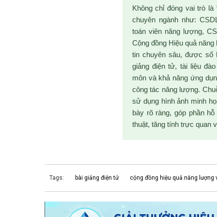
Không chỉ đóng vai trò là
chuyên ngành như: CSDL
toán viên năng lượng, C
Cộng đồng Hiệu quả năng 
tin chuyên sâu, được số 
giảng điện tử, tài liệu đ
môn và khả năng ứng dụng
công tác năng lượng. Chuỗ
sử dụng hình ảnh minh họa
bày rõ ràng, góp phần hỗ
thuật, tăng tính trực quan v
Tags:
bài giảng điện tử
cộng đồng hiệu quả năng lượng 