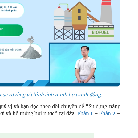
ố cục rõ ràng và hình ảnh minh họa sinh động.
 quý vị và bạn đọc theo dõi chuyên đề “Sử dụng năng
hơi và hệ thống hơi nước” tại đây:
Phần 1
–
Phần 2
–