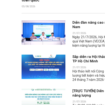
toàn quốc
05/08/2026
Diễn đàn nâng cao n
Nam
21/07/2026
Ngày 21/7/2026, Hội 
quả Việt Nam (VECEA) 
kiệm năng lượng tại Vi
Sắp diễn ra Hội thả
TP Hồ Chí Minh
21/07/2026
Hội thảo kết nối Cộng
lượng tiết kiệm và hiệ
24 tháng 7 năm 2026 t
[TRỰC TUYẾN] Diễn 
năng lượng
21/07/2026