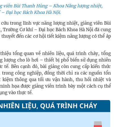
ng viên Bùi Thanh Hùng – Khoa Năng lượng nhiệt,
 – Đại học Bách Khoa Hà Nội.
cứu trong lĩnh vực năng lượng nhiệt, giảng viên Bùi
 Trường Cơ khí – Đại học Bách Khoa Hà Nội đã cung
ý thuyết đến các cơ hội tiết kiệm năng lượng có thể áp
 thiệu tổng quan về nhiên liệu, quá trình cháy, tổng
ng lượng cho lò hơi – thiết bị phổ biến sử dụng nhiên
ực tế. Bên cạnh đó, bài giảng còn cung cấp kiến thức
 trong công nghiệp, đồng thời chỉ ra các nguồn tổn
t kiệm thông qua tối ưu vận hành, thu hồi nhiệt và
 minh họa được giảng viên trình bày một cách cụ thể
ụng vào thực tế.