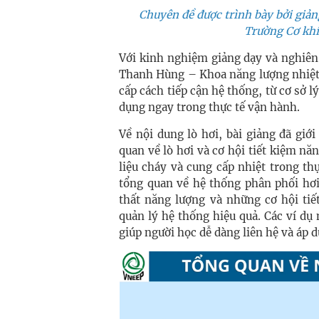
Chuyên đề được trình bày bởi giả
Trường Cơ khí
Với kinh nghiệm giảng dạy và nghiên 
Thanh Hùng – Khoa năng lượng nhiệt,
cấp cách tiếp cận hệ thống, từ cơ sở l
dụng ngay trong thực tế vận hành.
Về nội dung lò hơi, bài giảng đã giới
quan về lò hơi và cơ hội tiết kiệm nă
liệu cháy và cung cấp nhiệt trong th
tổng quan về hệ thống phân phối hơi
thất năng lượng và những cơ hội tiế
quản lý hệ thống hiệu quả. Các ví dụ
giúp người học dễ dàng liên hệ và áp d