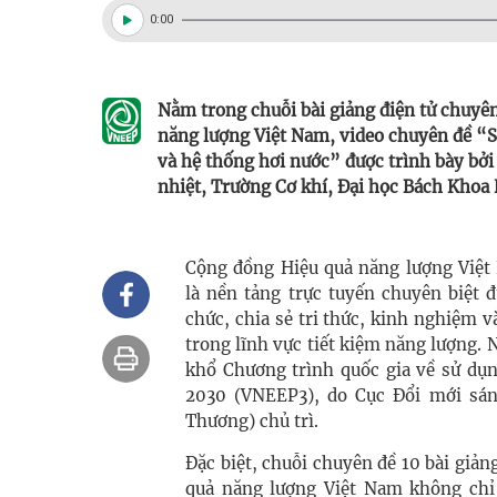
0:00
Nằm trong chuỗi bài giảng điện tử chuyên
năng lượng Việt Nam, video chuyên đề “Sử
và hệ thống hơi nước” được trình bày bở
nhiệt, Trường Cơ khí, Đại học Bách Khoa 
Cộng đồng Hiệu quả năng lượng Việt
là nền tảng trực tuyến chuyên biệt 
chức, chia sẻ tri thức, kinh nghiệm v
trong lĩnh vực tiết kiệm năng lượng.
khổ Chương trình quốc gia về sử dụn
2030 (VNEEP3), do Cục Đổi mới sán
Thương) chủ trì.
Đặc biệt, chuỗi chuyên đề 10 bài giản
quả năng lượng Việt Nam không chỉ