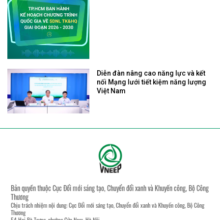
Diễn đàn nâng cao năng lực và kết
nối Mạng lưới tiết kiệm năng lượng
Việt Nam
Bản quyền thuộc Cục Đổi mới sáng tạo, Chuyển đổi xanh và Khuyến công, Bộ Công
Thương
Chịu trách nhiệm nội dung: Cục Đổi mới sáng tạo, Chuyển đổi xanh và Khuyến công, Bộ Công
Thương
54 Hai Bà Trưng, phường Cửa Nam, Hà Nội