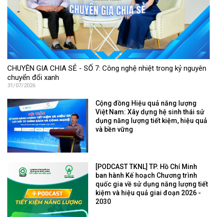
CHUYÊN GIA CHIA SẺ - SỐ 7: Công nghệ nhiệt trong kỷ nguyên
chuyển đổi xanh
31/07/2026
Cộng đồng Hiệu quả năng lượng
Việt Nam: Xây dựng hệ sinh thái sử
dụng năng lượng tiết kiệm, hiệu quả
và bền vững
[PODCAST TKNL] TP. Hồ Chí Minh
ban hành Kế hoạch Chương trình
quốc gia về sử dụng năng lượng tiết
kiệm và hiệu quả giai đoạn 2026 -
2030