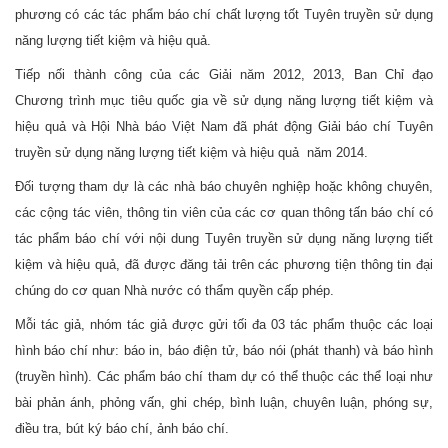
phương có các tác phẩm báo chí chất lượng tốt Tuyên truyền sử dụng
năng lượng tiết kiệm và hiệu quả.
Tiếp nối thành công của các Giải năm 2012, 2013, Ban Chỉ đạo
Chương trình mục tiêu quốc gia về sử dụng năng lượng tiết kiệm và
hiệu quả và Hội Nhà báo Việt Nam đã phát động Giải báo chí Tuyên
truyền sử dụng năng lượng tiết kiệm và hiệu quả năm 2014.
Đối tượng tham dự là các nhà báo chuyên nghiệp hoặc không chuyên,
các cộng tác viên, thông tin viên của các cơ quan thông tấn báo chí có
tác phẩm báo chí với nội dung Tuyên truyền sử dụng năng lượng tiết
kiệm và hiệu quả, đã được đăng tải trên các phương tiện thông tin đại
chúng do cơ quan Nhà nước có thẩm quyền cấp phép.
Mỗi tác giả, nhóm tác giả được gửi tối đa 03 tác phẩm thuộc các loại
hình báo chí như: báo in, báo điện tử, báo nói (phát thanh) và báo hình
(truyền hình). Các phẩm báo chí tham dự có thể thuộc các thể loại như
bài phản ánh, phỏng vấn, ghi chép, bình luận, chuyên luận, phóng sự,
điều tra, bút ký báo chí, ảnh báo chí.