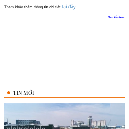
tại đây
Tham khảo thêm thông tin chi tiết
.
Ban tổ chức
TIN MỚI