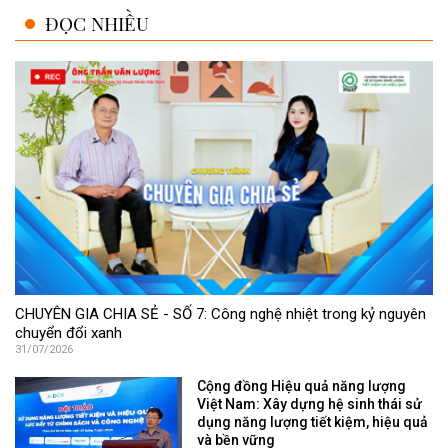
ĐỌC NHIỀU
CHUYÊN GIA CHIA SẺ - SỐ 7: Công nghệ nhiệt trong kỷ nguyên
chuyển đổi xanh
31/07/2026
Cộng đồng Hiệu quả năng lượng
Việt Nam: Xây dựng hệ sinh thái sử
dụng năng lượng tiết kiệm, hiệu quả
và bền vững