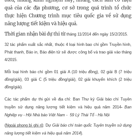
quả của các địa phương, cơ sở trong quá trình tổ chức
thực hiện Chương trình mục tiêu quốc gia về sử dụng
năng lượng tiết kiệm và hiệu quả.
Thời gian nhận bài dự thi từ
tháng 11/2014 đến ngày 15/2/2015.
32 tác phẩm xuất sắc nhất, thuộc 4 loại hình bao chí gồm Truyền hình,
Phát thanh, Báo in, Báo điện tử sẽ được công bố và trao giải vào tháng
4/2015.
Mỗi loại hình báo chí gồm 01 giải A (10 triệu đồng), 02 giải B (7 triệu
đồng/giải), 03 giải C (5 triệu đồng/giải), 02 giải khuyến khích (2 triệu
đồng/giải).
Các tác phẩm dự thi gửi về địa chỉ: Ban Thư ký Giải báo chí Tuyên
truyền sử dụng năng lượng tiết kiệm và hiệu quả năm 2014
-
Ban
Nghiệp vụ - Hội Nhà báo Việt Nam - 59 Lý Thái Tổ - Hà Nội
(
Ngoài phong bì ghi rõ
: Dự
Giải báo chí toàn quốc Tuyên truyền sử dụng
năng lượng tiết kiệm và hiệu quả năm 2014
).