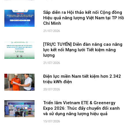
Sắp diễn ra Hội thảo kết nối Cộng đồng
Hiệu quả năng lượng Việt Nam tại TP Hồ
Chí Minh
21/07/2026
[TRỰC TUYẾN] Diễn đàn nâng cao năng
lực kết nối Mạng lưới Tiết kiệm năng
lượng
21/07/2026
Điện lực miền Nam tiết kiệm hơn 2.342
triệu kWh điện
20/07/2026
Triển lãm Vietnam ETE & Greenergy
Expo 2026: Thúc đẩy chuyển đổi xanh
và sử dụng năng lượng hiệu quả
15/07/2026